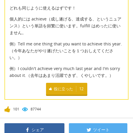
どれも同じように使えるはずです！
個人的には achieve（成し遂げる、達成する、というニュア
ンス）という単語を頻繁に使います。fulfill はめったに使い
ません。
例）Tell me one thing that you want to achieve this year.
（今年あなたがやり遂げたいことを１つおしえてくださ
い。）
例）I couldn't achieve very much last year and I'm sorry
about it.（去年はあまり活躍できず、くやしいです。）
役に立った
12
101
87744
シェア
ツイート