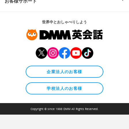
お客様サポート
世界中とおしゃべりしよう
企業法人のお客様
学校法人のお客様
Copyright © since 1998 DMM All Rights Reserved.