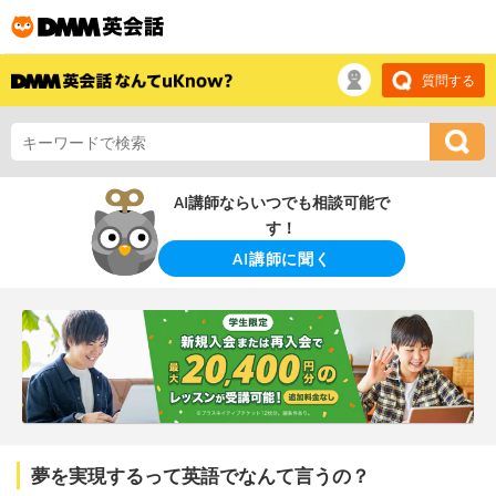
質問する
AI講師ならいつでも相談可能で
す！
AI講師に聞く
夢を実現するって英語でなんて言うの？