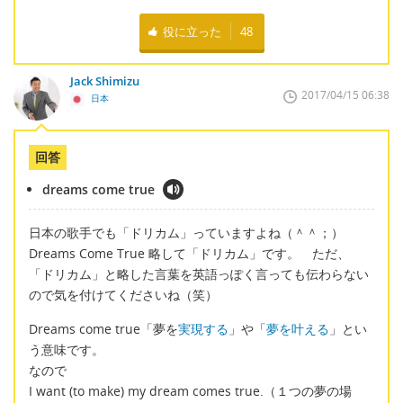
役に立った
48
Jack Shimizu
2017/04/15 06:38
日本
回答
dreams come true
日本の歌手でも「ドリカム」っていますよね（＾＾；）
Dreams Come True 略して「ドリカム」です。 ただ、
「ドリカム」と略した言葉を英語っぽく言っても伝わらない
ので気を付けてくださいね（笑）
Dreams come true「夢を
実現する
」や「
夢を叶える
」とい
う意味です。
なので
I want (to make) my dream comes true.（１つの夢の場