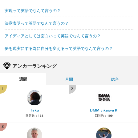
実現って英語でなんて言うの？
決意表明って英語でなんて言うの？
アイディアとしては面白いって英語でなんて言うの？
夢を現実にする為に自分を変えるって英語でなんて言うの？
アンカーランキング
週間
月間
総合
1
2
Taku
DMM Eikaiwa K
回答数：
138
回答数：
109
3