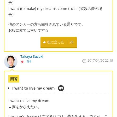
合）
I want (to make) my dreams come true.（複数の夢の場
合）
他のアンカーの方も回答されている通りです。
お役に立てば幸いです☆
役に立った
28
Takaya Suzuki
2017/04/20 22:19
日本
回答
I want to live my dream.
I want to live my dream.
→夢をかなえたい。
live one's dream は文字通りには「夢を生きる」ですが、こ