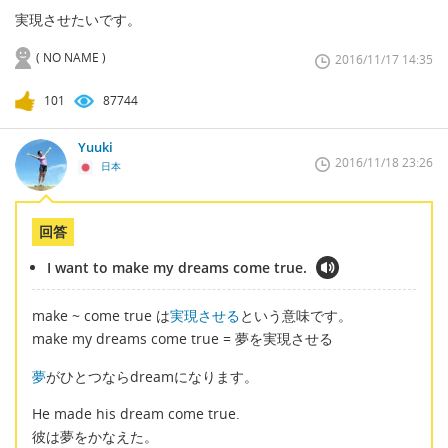
実現させたいです。
( NO NAME )
2016/11/17 14:35
101
87744
Yuuki
2016/11/18 23:26
日本
回答
I want to make my dreams come true.
make ~ come true は
実現させる
という意味です。
make my dreams come true = 夢を実現させる
夢
がひとつならdreamになります。
He made his dream come true.
彼は夢をかなえた。