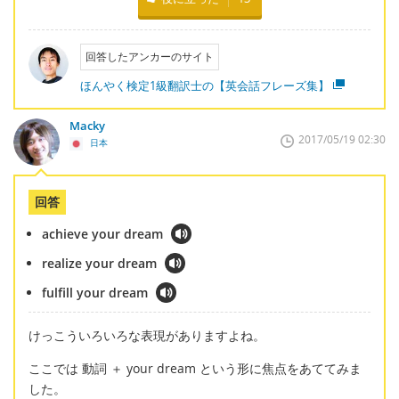
回答したアンカーのサイト
ほんやく検定1級翻訳士の【英会話フレーズ集】
Macky
2017/05/19 02:30
日本
回答
achieve your dream
realize your dream
fulfill your dream
けっこういろいろな表現がありますよね。
ここでは 動詞 ＋ your dream という形に焦点をあててみま
した。