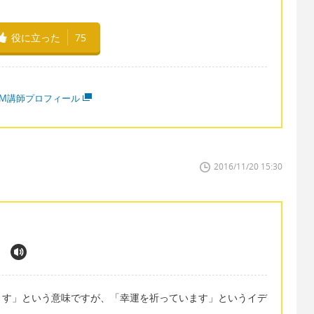
役に立った
75
MM講師プロフィール
2016/11/20 15:30
.
ます」という意味ですが、「幸運を祈っています」というイデ