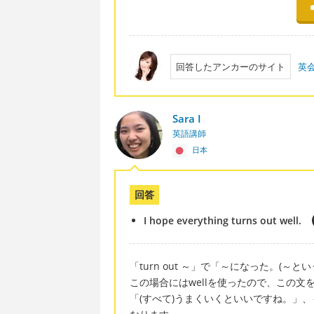
回答したアンカーのサイト
英会
Sara I
英語講師
日本
回答
I hope everything turns out well.
「turn out ～」で「～になった。(～
この場合にはwellを使ったので、この文
「(すべて)うまくいくといいですね。」