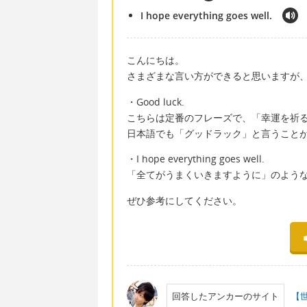
I hope everything goes well.
こんにちは。
さまざまな言い方ができると思いますが
・Good luck.
こちらは定番のフレーズで、「幸運を祈
日本語でも「グッドラック」と言うこと
・I hope everything goes well.
「全てがうまくいきますように」のよう
ぜひ参考にしてください。
回答したアンカーのサイト
【