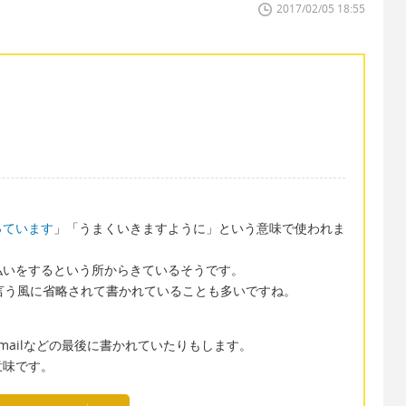
2017/02/05 18:55
っています
」「うまくいきますように」という意味で使われま
払いをするという所からきているそうです。
rs!」と言う風に省略されて書かれていることも多いですね。
mailなどの最後に書かれていたりもします。
意味です。