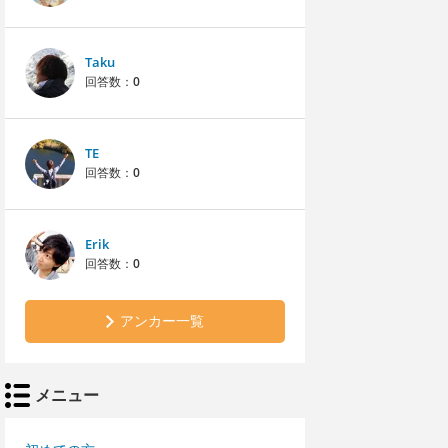
Taku
回答数：
0
TE
回答数：
0
Erik
回答数：
0
アンカー一覧
メニュー