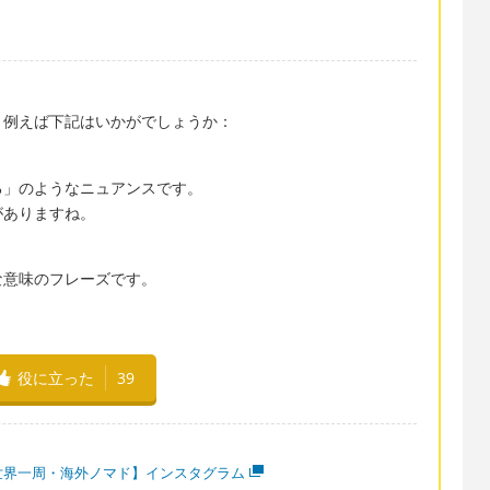
、例えば下記はいかがでしょうか：
る」のようなニュアンスです。
がありますね。
な意味のフレーズです。
役に立った
39
世界一周・海外ノマド】インスタグラム