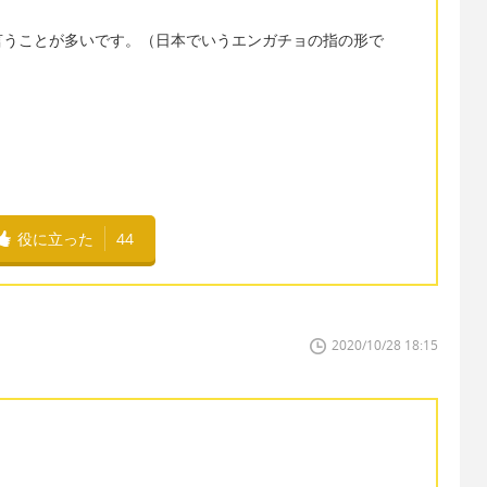
言うことが多いです。（日本でいうエンガチョの指の形で
役に立った
44
2020/10/28 18:15