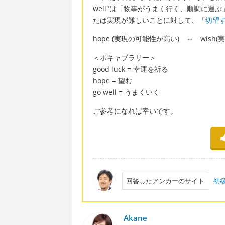
well"は「物事がうまく行く、順調に運
たは実現が難しいことに対して、「
切望
hope (実現の可能性が高い) ⇔ wish
＜ボキャブラリー＞
good luck = 幸運を祈る
hope = 望む
go well = うまくいく
ご参考になれば幸いです。
回答したアンカーのサイト
初
Akane