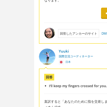
なります。
回答したアンカーのサイト
D
Yuuki
国際交流コーディネーター
日本
回答
I'll keep my fingers crossed for you
直訳すると「あなたのために指を交差し
ィオムです。