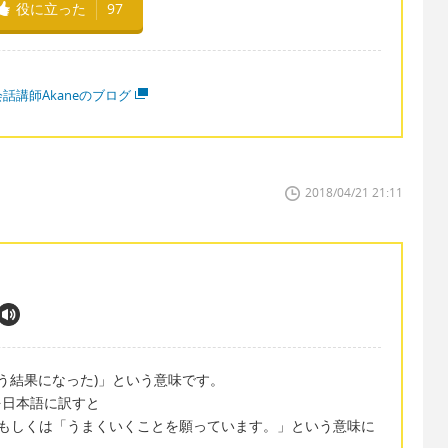
役に立った
97
話講師Akaneのブログ
2018/04/21 21:11
という結果になった)」という意味です。
を日本語に訳すと
、もしくは「うまくいくことを願っています。」という意味に