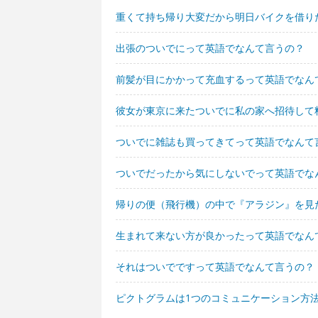
重くて持ち帰り大変だから明日バイクを借り
出張のついでにって英語でなんて言うの？
前髪が目にかかって充血するって英語でなん
彼女が東京に来たついでに私の家へ招待して
ついでに雑誌も買ってきてって英語でなんて
ついでだったから気にしないでって英語でな
帰りの便（飛行機）の中で『アラジン』を見
生まれて来ない方が良かったって英語でなん
それはついでですって英語でなんて言うの？
ピクトグラムは1つのコミュニケーション方