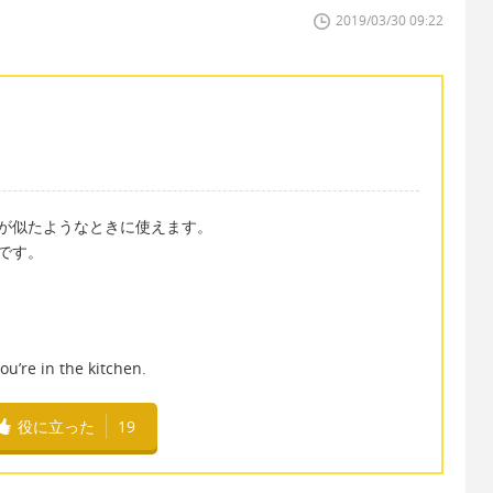
2019/03/30 09:22
eが似たようなときに使えます。
」です。
u’re in the kitchen.
役に立った
19