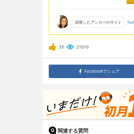
回答したアンカーのサイト
Yum
33
21010
Facebookで
シェア
関連する質問