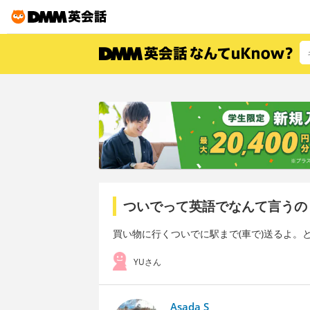
ついでって英語でなんて言うの
買い物に行くついでに駅まで(車で)送るよ
YUさん
Asada S