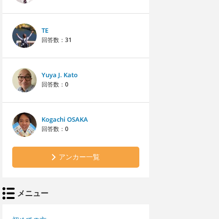
TE
回答数：
31
Yuya J. Kato
回答数：
0
Kogachi OSAKA
回答数：
0
アンカー一覧
メニュー