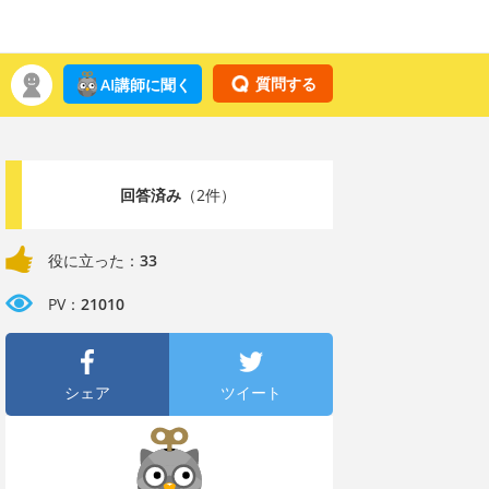
質問する
AI講師に聞く
回答済み
（2件）
役に立った：
33
PV：
21010
シェア
ツイート