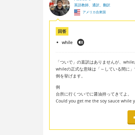
英語教師、通訳、翻訳
アメリカ合衆国
回答
while
「ついで」の直訳はありませんが、whil
whileの正式な意味は「～している間に
例を挙げます。
例
台所に行くついでに醤油持ってきてよ。
Could you get me the soy sauce while yo