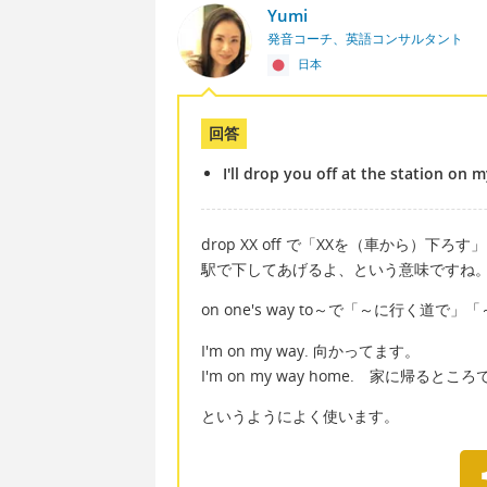
Yumi
発音コーチ、英語コンサルタント
日本
回答
I'll drop you off at the station on 
drop XX off で「XXを（車から
駅で下してあげるよ、という意味ですね
on one's way to～で「～に行く道で
I'm on my way. 向かってます。
I'm on my way home. 家に帰るとこ
というようによく使います。