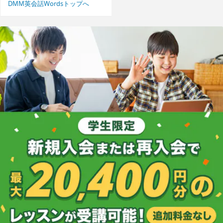
DMM英会話Wordsトップへ