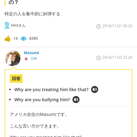
の？
特定の人を集中的に糾弾する
Hiroさん
2016/11/21 00:33
14
8395
Masumi
2016/11/25 22:26
日本
回答
Why are you treating him like that?
Why are you bullying him?
アメリカ在住のMasumiです。
こんな言い方ができます。