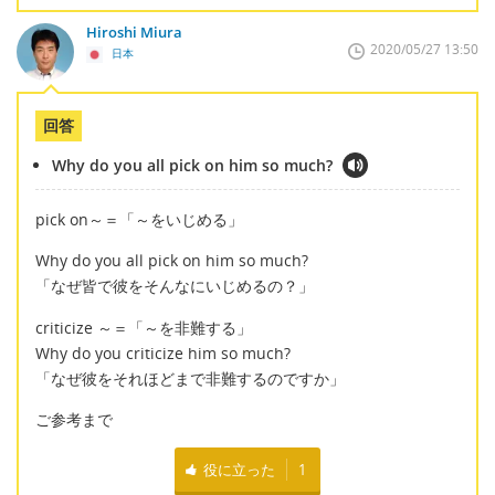
Hiroshi Miura
2020/05/27 13:50
日本
回答
Why do you all pick on him so much?
pick on～＝「～をいじめる」
Why do you all pick on him so much?
「なぜ皆で彼をそんなにいじめるの？」
criticize ～＝「～を非難する」
Why do you criticize him so much?
「なぜ彼をそれほどまで非難するのですか」
ご参考まで
役に立った
1