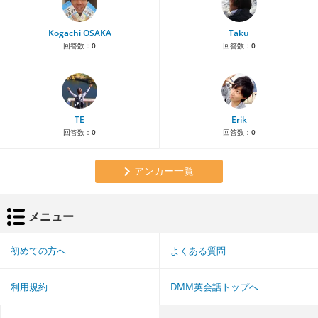
Kogachi OSAKA
Taku
回答数：
0
回答数：
0
TE
Erik
回答数：
0
回答数：
0
アンカー一覧
メニュー
初めての方へ
よくある質問
利用規約
DMM英会話トップへ