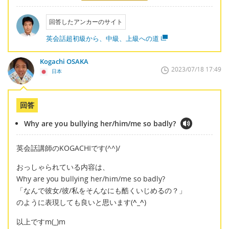
回答したアンカーのサイト
英会話超初級から、中級、上級への道
Kogachi OSAKA
2023/07/18 17:49
日本
回答
Why are you bullying her/him/me so badly?
英会話講師のKOGACHIです(^^)/
おっしゃられている内容は、
Why are you bullying her/him/me so badly?
「なんで彼女/彼/私をそんなにも酷くいじめるの？」
のように表現しても良いと思います(
^_^
)
以上ですm(_)m