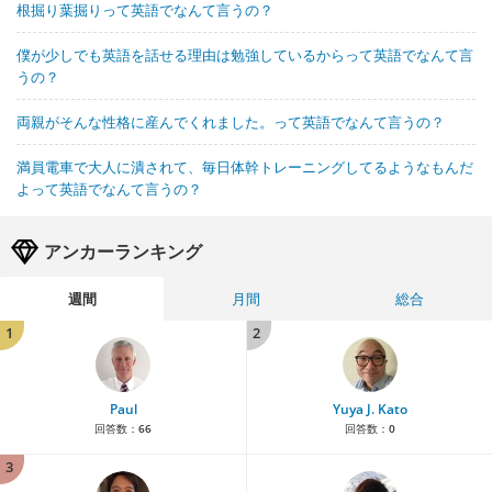
根掘り葉掘りって英語でなんて言うの？
僕が少しでも英語を話せる理由は勉強しているからって英語でなんて言
うの？
両親がそんな性格に産んでくれました。って英語でなんて言うの？
満員電車で大人に潰されて、毎日体幹トレーニングしてるようなもんだ
よって英語でなんて言うの？
アンカーランキング
週間
月間
総合
1
2
Paul
Yuya J. Kato
回答数：
66
回答数：
0
3