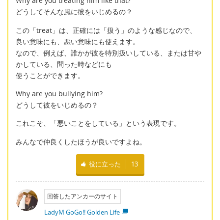
Why are you treating him like that?
どうしてそんな風に彼をいじめるの？
この「treat」は、正確には「扱う」のような感じなので、
良い意味にも、悪い意味にも使えます。
なので、例えば、誰かが彼を特別扱いしている、または甘や
かしている、問った時などにも
使うことができます。
Why are you bullying him?
どうして彼をいじめるの？
これこそ、「悪いことをしている」という表現です。
みんなで仲良くしたほうが良いですよね。
役に立った
13
回答したアンカーのサイト
LadyM GoGo!! Golden Life