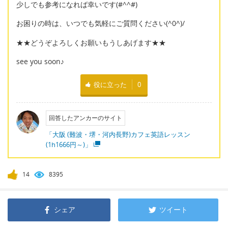
少しでも参考になれば幸いです(#^^#)
お困りの時は、いつでも気軽にご質問ください(^0^)/
★★どうぞよろしくお願いもうしあげます★★
see you soon♪
役に立った
0
回答したアンカーのサイト
「大阪 (難波・堺・河内長野)カフェ英語レッスン
(1h1666円～)」
14
8395
シェア
ツイート