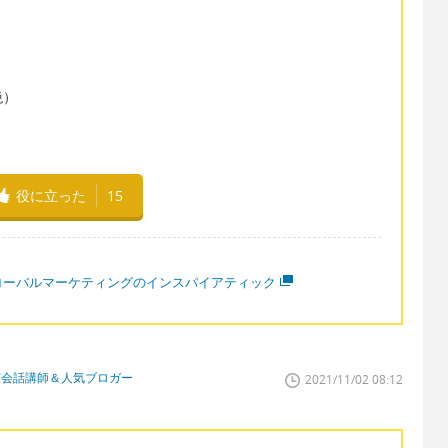
絶）
役に立った
15
ローバルマーケティングのインスパイアティック
英会話講師＆人気ブロガー
2021/11/02 08:12