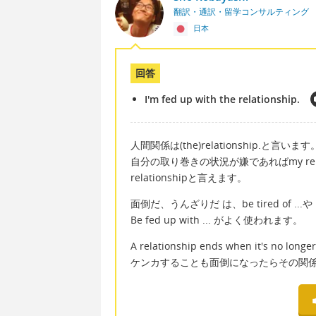
翻訳・通訳・留学コンサルティング
日本
回答
I'm fed up with the relationship.
人間関係は(the)relationship.と言います
自分の取り巻きの状況が嫌であればmy rel
relationshipと言えます。
面倒だ、うんざりだ は、be tired of ...や
Be fed up with ... がよく使われます。
A relationship ends when it's no longer
ケンカすることも面倒になったらその関