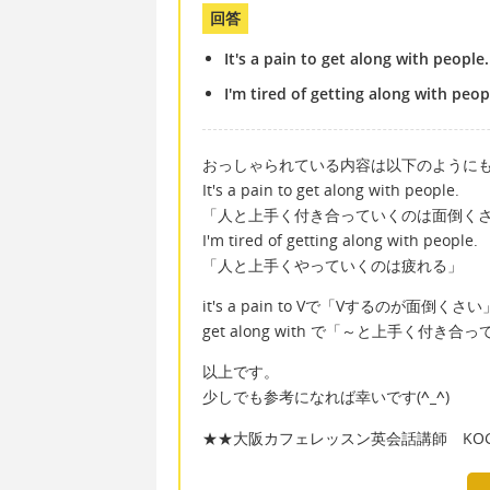
回答
It's a pain to get along with people
I'm tired of getting along with peop
おっしゃられている内容は以下のようにも
It's a pain to get along with people.
「人と上手く付き合っていくのは面倒く
I'm tired of getting along with people.
「人と上手くやっていくのは疲れる」
it's a pain to Vで「Vするのが面
get along with で「～と上手く付き
以上です。
少しでも参考になれば幸いです(
^_^
)
★★大阪カフェレッスン英会話講師 KOGA