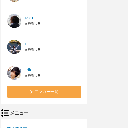
Taku
回答数：
0
TE
回答数：
0
Erik
回答数：
0
アンカー一覧
メニュー