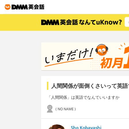
人間関係が面倒くさいって英語
「人間関係」は英語でなんていいますか
( NO NAME )
Sho Kobayashi