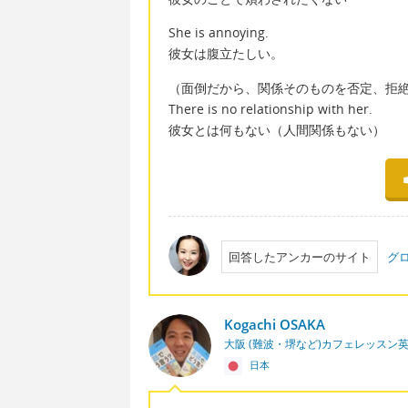
She is annoying.
彼女は腹立たしい。
（面倒だから、関係そのものを否定、拒
There is no relationship with her.
彼女とは何もない（人間関係もない）
回答したアンカーのサイト
グ
Kogachi OSAKA
大阪 (難波・堺など)カフェレッスン
日本