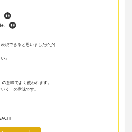
.
le.
表現できると思いました(
^_^
)
さい」
倒くさい」の意味でよく使われます。
合っていく」の意味です。
CHI