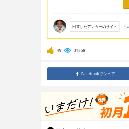
回答したアンカーのサイト
「大
49
31658
Facebookで
シェア