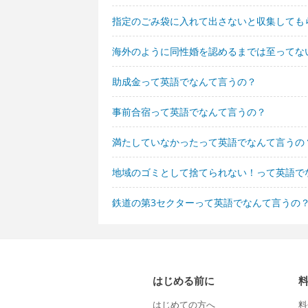
指定のごみ袋に入れて出さないと収集しても
海外のように同性婚を認めるまでは至ってな
助成金って英語でなんて言うの？
事前合宿って英語でなんて言うの？
満たしていなかったって英語でなんて言うの
地域のゴミとして捨てられない！って英語で
鉄道の第3セクターって英語でなんて言うの
はじめる前に
はじめての方へ
料