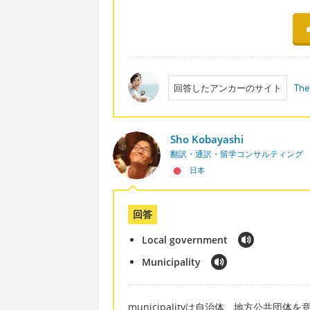
回答したアンカーのサイト
The
Sho Kobayashi
翻訳・通訳・留学コンサルティング
日本
回答
Local government
Municipality
municipalityは自治体、地方公共団体