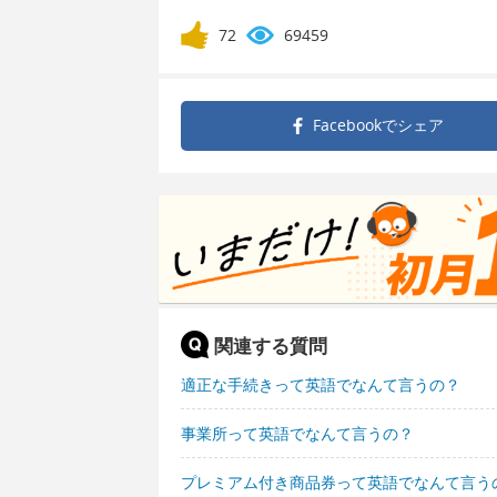
72
69459
Facebookで
シェア
関連する質問
適正な手続きって英語でなんて言うの？
事業所って英語でなんて言うの？
プレミアム付き商品券って英語でなんて言う