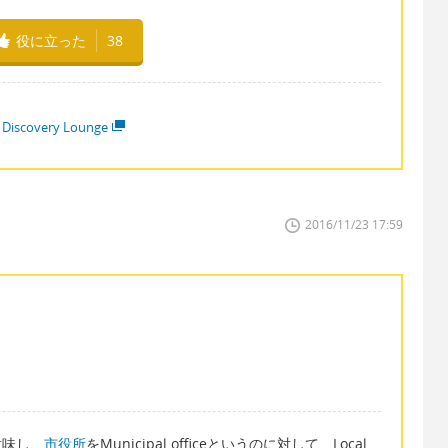
役に立った
38
 Discovery Lounge
2016/11/23 17:59
を意味し、
市役所
をMunicipal officeというのに対して、Local