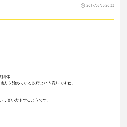
2017/03/30 20:22
共団体
地方を治めている政府という意味ですね。
ty”という言い方もするようです。