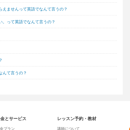
らえませんって英語でなんて言うの？
い。って英語でなんて言うの？
？
なんて言うの？
？
料金とサービス
レッスン予約・教材
金プラン
講師について