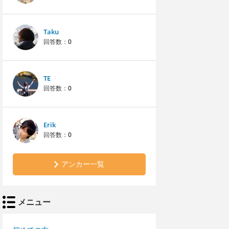
Taku
回答数：
0
TE
回答数：
0
Erik
回答数：
0
アンカー一覧
メニュー