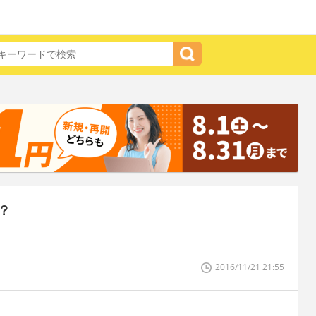
？
2016/11/21 21:55