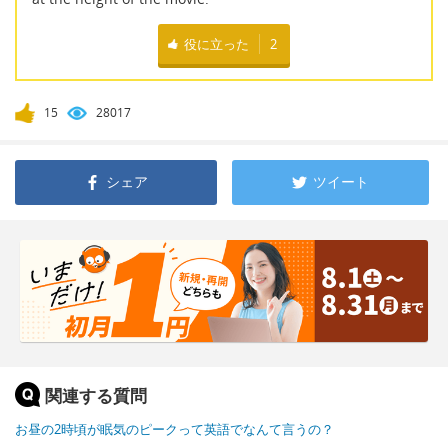
役に立った
2
15
28017
シェア
ツイート
関連する質問
お昼の2時頃が眠気のピークって英語でなんて言うの？