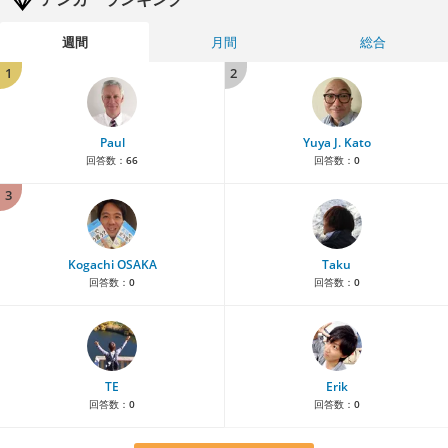
週間
月間
総合
1
2
Paul
Yuya J. Kato
回答数：
66
回答数：
0
3
Kogachi OSAKA
Taku
回答数：
0
回答数：
0
TE
Erik
回答数：
0
回答数：
0