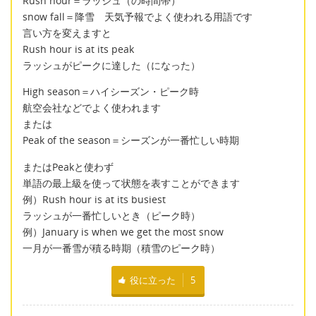
Rush hour＝ラッシュ（の時間帯）
snow fall＝降雪 天気予報でよく使われる用語です
言い方を変えますと
Rush hour is at its peak
ラッシュがピークに達した（になった）
High season＝ハイシーズン・ピーク時
航空会社などでよく使われます
または
Peak of the season＝シーズンが一番忙しい時期
またはPeakと使わず
単語の最上級を使って状態を表すことができます
例）Rush hour is at its busiest
ラッシュが一番忙しいとき（ピーク時）
例）January is when we get the most snow
一月が一番雪が積る時期（積雪のピーク時）
役に立った
5