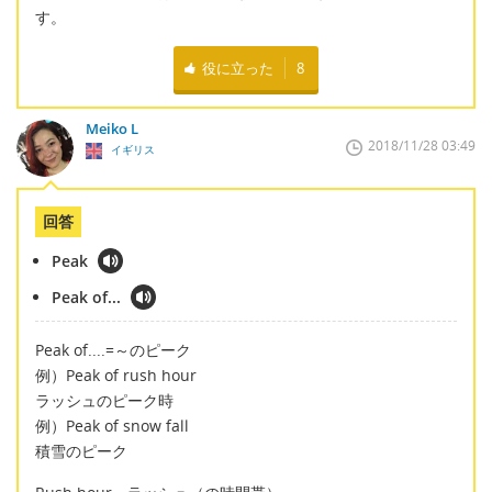
す。
役に立った
8
Meiko L
2018/11/28 03:49
イギリス
回答
Peak
Peak of...
Peak of....=～のピーク
例）Peak of rush hour
ラッシュのピーク時
例）Peak of snow fall
積雪のピーク