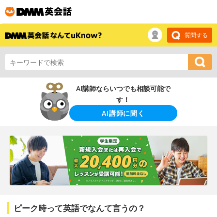
質問する
AI講師ならいつでも相談可能で
す！
AI講師に聞く
ピーク時って英語でなんて言うの？