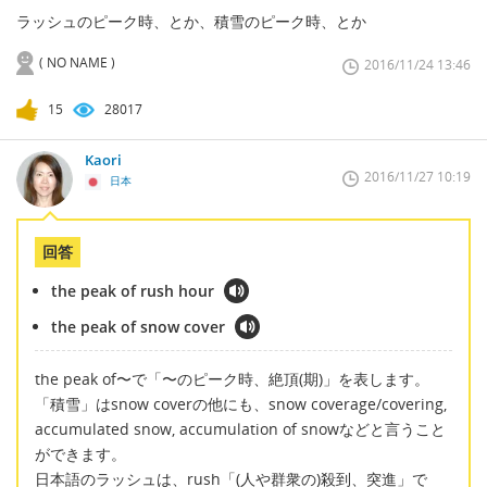
ラッシュのピーク時、とか、積雪のピーク時、とか
( NO NAME )
2016/11/24 13:46
15
28017
Kaori
2016/11/27 10:19
日本
回答
the peak of rush hour
the peak of snow cover
the peak of〜で「〜のピーク時、絶頂(期)」を表します。
「積雪」はsnow coverの他にも、snow coverage/covering,
accumulated snow, accumulation of snowなどと言うこと
ができます。
日本語のラッシュは、rush「(人や群衆の)殺到、突進」で