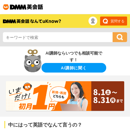
質問する
AI講師ならいつでも相談可能で
す！
AI講師に聞く
中にはって英語でなんて言うの？