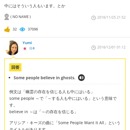
中にはそういう人もいます。とか
( NO NAME )
2016/11/25 21:52
32
37096
Yumi
2016/12/01 01:12
日本
回答
Some people believe in ghosts.
例文は「幽霊の存在を信じる人も中にはいる」
some people ～で「～する人も中にはいる」という意味で
す。
believe in ～は「～の存在を信じる」
アリシア・キーズの曲に「Some People Want It All」という
タイトルがあります。