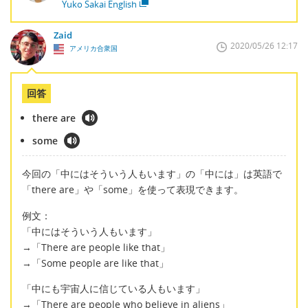
Yuko Sakai English
Zaid
2020/05/26 12:17
アメリカ合衆国
回答
there are
some
今回の「中にはそういう人もいます」の「中には」は英語で
「there are」や「some」を使って表現できます。
例文：
「中にはそういう人もいます」
→「There are people like that」
→「Some people are like that」
「中にも宇宙人に信じている人もいます」
→「There are people who believe in aliens」