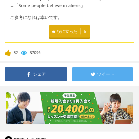
→「Some people believe in aliens」
ご参考になれば幸いです。
役に立った
6
32
37096
シェア
ツイート