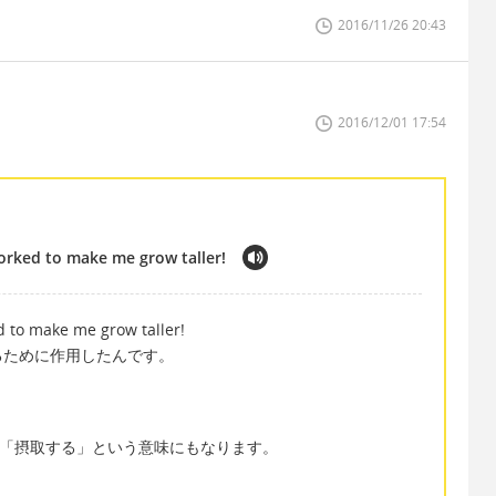
2016/11/26 20:43
2016/12/01 17:54
worked to make me grow taller!
ed to make me grow taller!
るために作用したんです。
ろく「摂取する」という意味にもなります。