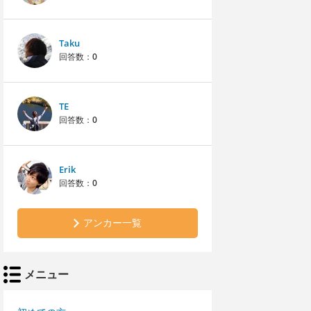
Taku
回答数：
0
TE
回答数：
0
Erik
回答数：
0
アンカー一覧
メニュー