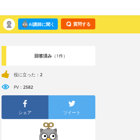
質問する
AI講師に聞く
回答済み
（1件）
役に立った：
2
PV：
2582
シェア
ツイート