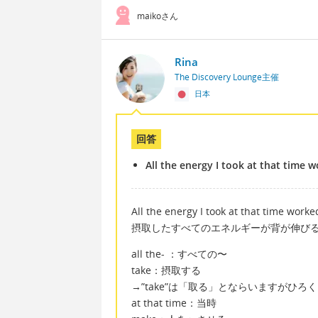
maikoさん
Rina
The Discovery Lounge主催
日本
回答
All the energy I took at that time 
All the energy I took at that time work
摂取したすべてのエネルギーが背が伸び
all the- ：すべての〜
take：摂取する
→”take”は「取る」とならいますがひ
at that time：当時