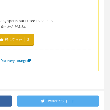
any sports but I used to eat a lot.
く食べたんだよね。
役に立った
2
 Discovery Lounge
Twitterで
ツイート