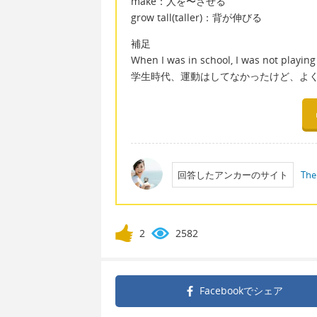
make：人を〜させる
grow tall(taller)：背が伸びる
補足
When I was in school, I was not playing 
学生時代、運動はしてなかったけど、よ
回答したアンカーのサイト
The
2
2582
Facebookで
シェア