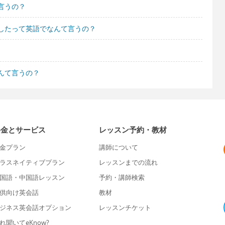
言うの？
したって英語でなんて言うの？
んて言うの？
料金とサービス
レッスン予約・教材
金プラン
講師について
ラスネイティブプラン
レッスンまでの流れ
国語・中国語レッスン
予約・講師検索
供向け英会話
教材
ジネス英会話オプション
レッスンチケット
れ聞いてeKnow?