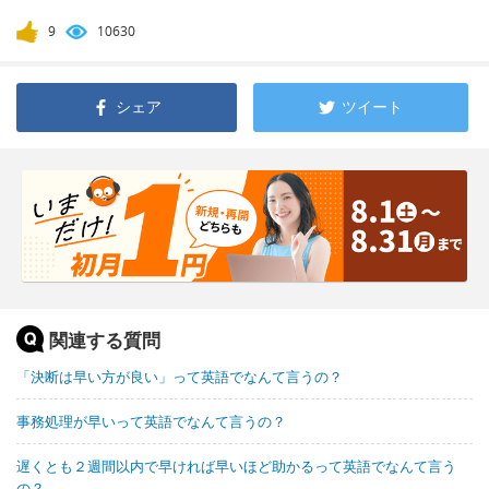
9
10630
シェア
ツイート
関連する質問
「決断は早い方が良い」って英語でなんて言うの？
事務処理が早いって英語でなんて言うの？
遅くとも２週間以内で早ければ早いほど助かるって英語でなんて言う
の？