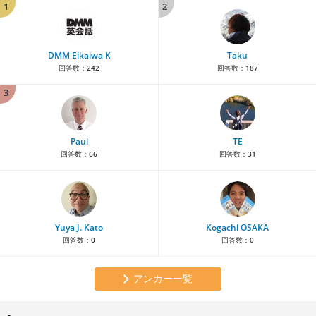
1
2
DMM Eikaiwa K
Taku
回答数：
242
回答数：
187
3
Paul
TE
回答数：
66
回答数：
31
Yuya J. Kato
Kogachi OSAKA
回答数：
0
回答数：
0
アンカー一覧