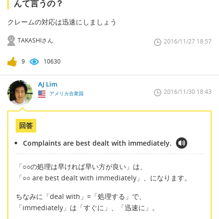
んて言うの？
クレームの対応は迅速にしましょう
TAKASHIさん
2016/11/27 18:57
9
10630
AJ Lim
2016/11/30 18:43
アメリカ合衆国
回答
Complaints are best dealt with immediately.
「○○の処理は早ければ早い方が良い」は、
「○○ are best dealt with immediately」、になります。
ちなみに「deal with」=「処理する」で、
「immediately」は「すぐに」、「迅速に」。