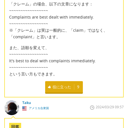
「クレーム」の場合、以下の文章になります：
~~~~~~~~~~~~~~~~~
Complaints are best dealt with immediately.
~~~~~~~~~~~~~~~~~
※「クレーム」は実は一般的に、「claim」ではなく、
「complaint」と言います。
また、語順を変えて、
~~~~~~~~~~~~~~~~~
It's best to deal with complaints immediately.
~~~~~~~~~~~~~~~~~
という言い方もできます。
役に立った
9
Taku
2024/03/29 09:57
アメリカ合衆国
回答