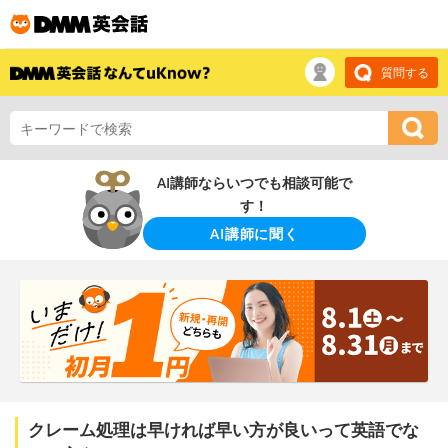
質問する
AI講師ならいつでも相談可能で
す！
AI講師に聞く
クレーム処理は早ければ早い方が良いって英語でな