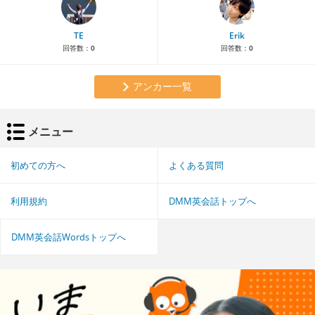
TE
Erik
回答数：
0
回答数：
0
アンカー一覧
メニュー
初めての方へ
よくある質問
利用規約
DMM英会話トップへ
DMM英会話Wordsトップへ