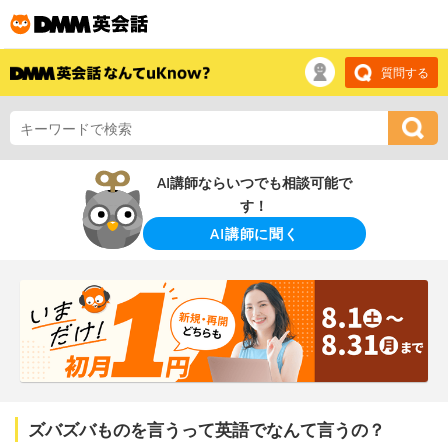
質問する
AI講師ならいつでも相談可能で
す！
AI講師に聞く
ズバズバものを言うって英語でなんて言うの？