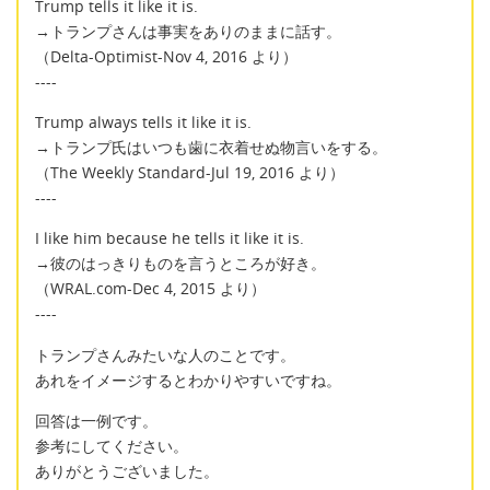
Trump tells it like it is.
→トランプさんは事実をありのままに話す。
（Delta-Optimist-Nov 4, 2016 より）
----
Trump always tells it like it is.
→トランプ氏はいつも歯に衣着せぬ物言いをする。
（The Weekly Standard-Jul 19, 2016 より）
----
I like him because he tells it like it is.
→彼のはっきりものを言うところが好き。
（WRAL.com-Dec 4, 2015 より）
----
トランプさんみたいな人のことです。
あれをイメージするとわかりやすいですね。
回答は一例です。
参考にしてください。
ありがとうございました。