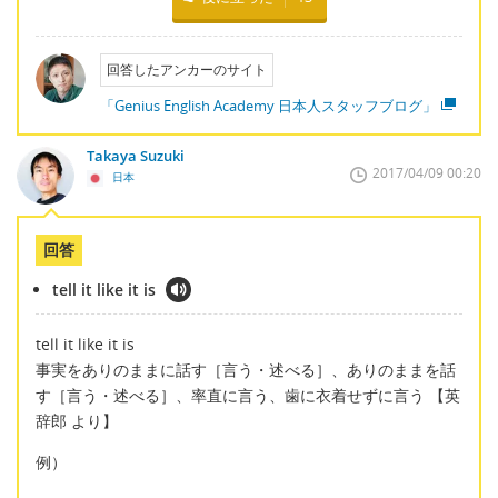
回答したアンカーのサイト
「Genius English Academy 日本人スタッフブログ」
Takaya Suzuki
2017/04/09 00:20
日本
回答
tell it like it is
tell it like it is
事実をありのままに話す［言う・述べる］、ありのままを話
す［言う・述べる］、率直に言う、歯に衣着せずに言う 【英
辞郎 より】
例）