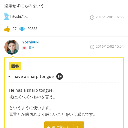
遠慮せずにものをいう
hitoshiさん
2016/12/01 16:55
27
20833
Yoshiyuki
2016/12/02 15:54
日本
回答
have a sharp tongue
He has a sharp tongue.
彼はズバズバものを言う。
というように使います。
毒舌とか歯切れよく厳しいことをいう感じです。
役に立った
13