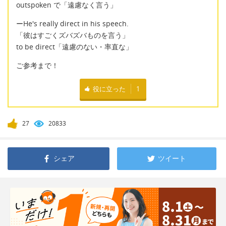
outspoken で「遠慮なく言う」
ーHe's really direct in his speech.
「彼はすごくズバズバものを言う」
to be direct「遠慮のない・率直な」
ご参考まで！
役に立った
1
27
20833
シェア
ツイート