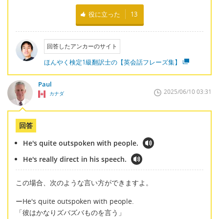
役に立った
13
回答したアンカーのサイト
ほんやく検定1級翻訳士の【英会話フレーズ集】
Paul
2025/06/10 03:31
カナダ
回答
He's quite outspoken with people.
He's really direct in his speech.
この場合、次のような言い方ができますよ。
ーHe's quite outspoken with people.
「彼はかなりズバズバものを言う」