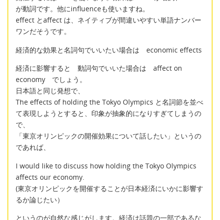
が動詞です。他にinfluenceも使いますね。
effect とaffect は、ネイティブが間違いやすい単語ナンバー
ワンだそうです。
経済的な効果と名詞句でいいたい場合は economic effects
経済に影響すると 動詞句でいいた場合は affect on
economy でしょう。
日本語と同じ発想で、
The effects of holding the Tokyo Olympics と名詞節を並べ
て表現しようとすると、印象が抽象的になりすぎてしまうの
で、
「東京オリンピックの開催効果について話したい」というの
であれば、
I would like to discuss how holding the Tokyo Olympics
affects our economy.
(東京オリンピックを開催することが日本経済にいかに影響す
るか論じたい）
というのが自然な感じがします。経済は話題の一部であるな