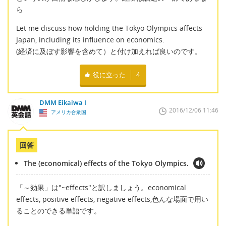
ら
Let me discuss how holding the Tokyo Olympics affects
Japan, including its influence on economics.
(経済に及ぼす影響を含めて）と付け加えれば良いのです。
役に立った
4
DMM Eikaiwa I
2016/12/06 11:46
アメリカ合衆国
回答
The (economical) effects of the Tokyo Olympics.
「～効果」は"~effects"と訳しましょう。economical
effects, positive effects, negative effects,色んな場面で用い
ることのできる単語です。