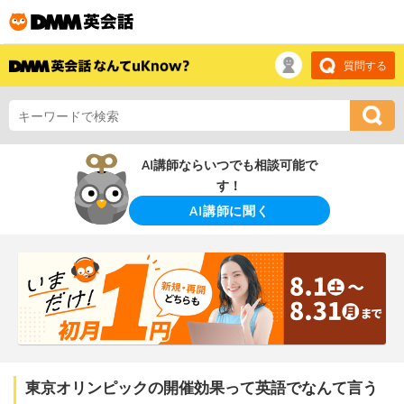
質問する
AI講師ならいつでも相談可能で
す！
AI講師に聞く
東京オリンピックの開催効果って英語でなんて言う