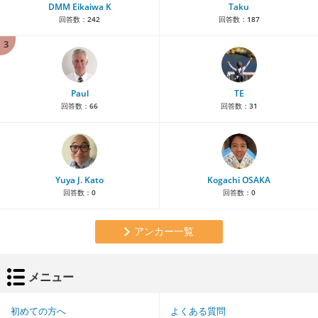
DMM Eikaiwa K
Taku
回答数：
242
回答数：
187
3
Paul
TE
回答数：
66
回答数：
31
Yuya J. Kato
Kogachi OSAKA
回答数：
0
回答数：
0
アンカー一覧
メニュー
初めての方へ
よくある質問