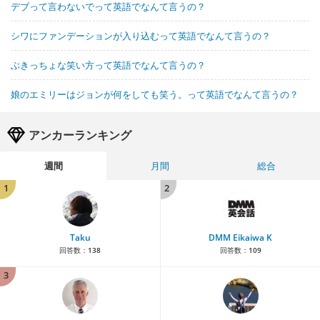
デブって言わないでって英語でなんて言うの？
シワにファンデーションが入り込むって英語でなんて言うの？
ぶきっちょな笑い方って英語でなんて言うの？
娘のエミリーはジョンが何をしても笑う。って英語でなんて言うの？
アンカーランキング
週間
月間
総合
1
2
Taku
DMM Eikaiwa K
回答数：
138
回答数：
109
3