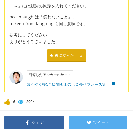
「～」には動詞の原形を入れてください。
not to laugh は「笑わないこと」、
to keep from laughing も同じ意味です。
参考にしてください、
ありがとうございました。
役に立った
3
回答したアンカーのサイト
ほんやく検定1級翻訳士の【英会話フレーズ集】
6
8924
シェア
ツイート