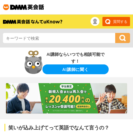
質問する
AI講師ならいつでも相談可能で
す！
AI講師に聞く
笑いが込み上げてって英語でなんて言うの？