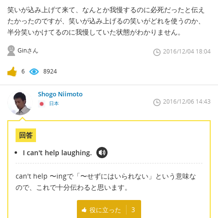
笑いが込み上げて来て、なんとか我慢するのに必死だったと伝え
たかったのですが、笑いが込み上げるの笑いがどれを使うのか、
半分笑いかけてるのに我慢していた状態がわかりません。
Ginさん
2016/12/04 18:04
6
8924
Shogo Niimoto
2016/12/06 14:43
日本
回答
I can't help laughing.
can't help 〜ingで「〜せずにはいられない」という意味な
ので、これで十分伝わると思います。
役に立った
3