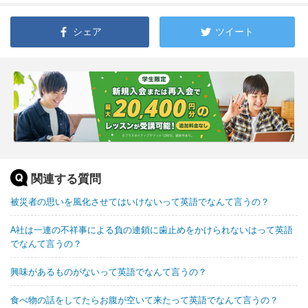
シェア
ツイート
関連する質問
被災者の思いを風化させてはいけないって英語でなんて言うの？
A社は一連の不祥事による負の連鎖に歯止めをかけられないはって英語
でなんて言うの？
興味があるものがないって英語でなんて言うの？
食べ物の話をしてたらお腹が空いて来たって英語でなんて言うの？