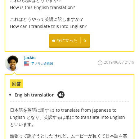
これの英訳はどうですか？
How is this English translation?
これはどうやって英語に訳しますか？
How can I translate this into English?
役に立った
5
Jackie
2019/06/07 21:19
アメリカ合衆国
回答
English translation
日本語を英語に訳す は to translate from Japanese to
English となり、英訳するは単に to translate into English
といいます。
頑張って訳そうとしたけれど、ムービーが長くて日本語を英