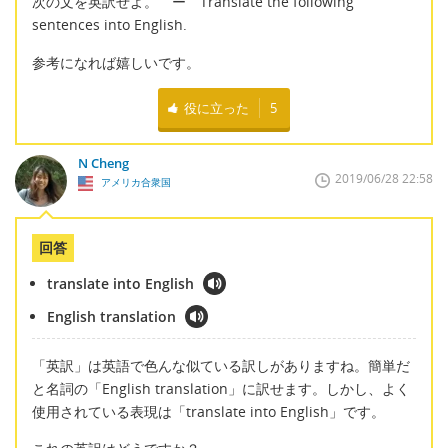
次の文を英訳せよ。 ー Translate the following
sentences into English.
参考になれば嬉しいです。
役に立った
5
N Cheng
2019/06/28 22:58
アメリカ合衆国
回答
translate into English
English translation
「英訳」は英語で色んな似ている訳しがありますね。簡単だ
と名詞の「English translation」に訳せます。しかし、よく
使用されている表現は「translate into English」です。