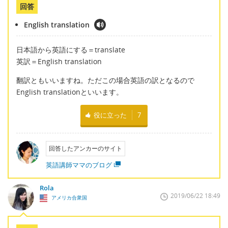
回答
English translation
日本語から英語にする＝translate
英訳＝English translation
翻訳ともいいますね。ただこの場合英語の訳となるので
English translationといいます。
役に立った
7
回答したアンカーのサイト
英語講師ママのブログ
Rola
2019/06/22 18:49
アメリカ合衆国