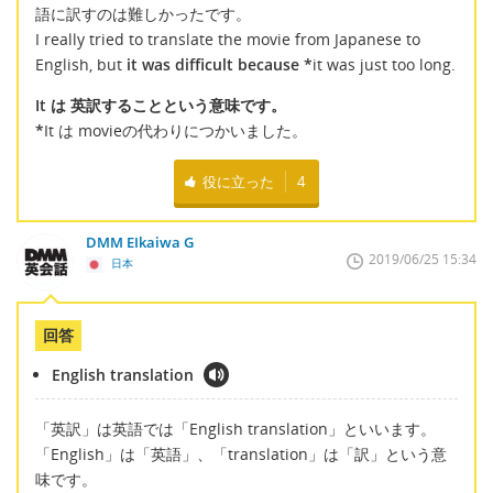
語に訳すのは難しかったです。
I really tried to translate the movie from Japanese to
English, but
it was difficult because *
it was just too long.
It は 英訳することという意味です。
*
It は movieの代わりにつかいました。
役に立った
4
DMM EIkaiwa G
2019/06/25 15:34
日本
回答
English translation
「英訳」は英語では「English translation」といいます。
「English」は「英語」、「translation」は「訳」という意
味です。