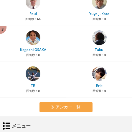
Paul
Yuya J. Kato
回答数：
66
回答数：
0
3
Kogachi OSAKA
Taku
回答数：
0
回答数：
0
TE
Erik
回答数：
0
回答数：
0
アンカー一覧
メニュー