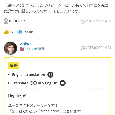
「頑張って訳そうとしたけれど、ムービーが長くて日本語を英語
に訳すのは難しかったです…」と伝えたいです。
Nonokaさん
2016/12/06 16:58
91
58305
Arthur
2017/02/22 14:59
アメリカ合衆国
回答
English translation
Translate ◯◯into English
Hey there!
ユーコネクトのアーサーです！
「訳」はだいたい「translation」と言います。