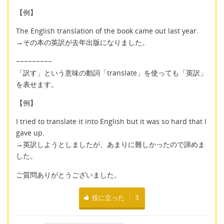
【例】
The English translation of the book came out last year.
→その本の英訳が去年出版になりました。
~~~~~~~~~
「訳す」という意味の動詞「translate」を使っても「英訳」
を表せます。
【例】
I tried to translate it into English but it was so hard that I
gave up.
→英訳しようとしましたが、あまりに難しかったので諦めま
した。
ご質問ありがとうございました。
役に立った
3