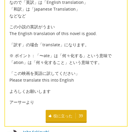
なので「英訳」は「English translation」
「和訳」は「Japanese Translation」
などなど
この小説の英訳がうまい
The English translation of this novel is good.
「訳す」の場合「translate」になります。
※ ポイント：「〜ate」は「何々化する」という意味で
「ation」は「何々化すること」という意味です。
「この映画を英語に訳してください」
Please translate this into English
よろしくお願いします
アーサーより
役に立った
39
John Sekiguchi