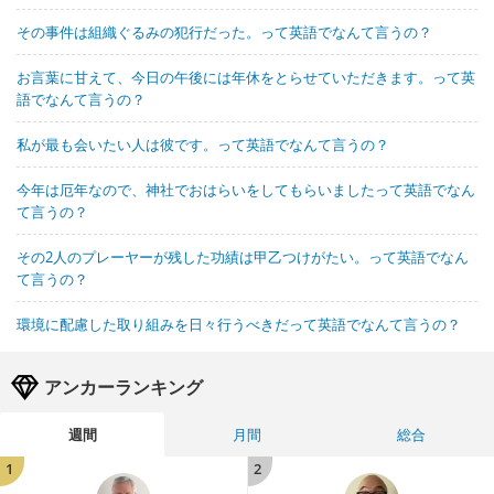
その事件は組織ぐるみの犯行だった。って英語でなんて言うの？
お言葉に甘えて、今日の午後には年休をとらせていただきます。って英
語でなんて言うの？
私が最も会いたい人は彼です。って英語でなんて言うの？
今年は厄年なので、神社でおはらいをしてもらいましたって英語でなん
て言うの？
その2人のプレーヤーが残した功績は甲乙つけがたい。って英語でなん
て言うの？
環境に配慮した取り組みを日々行うべきだって英語でなんて言うの？
アンカーランキング
週間
月間
総合
1
2