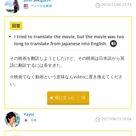
2016/12/06 23:53
アメリカ合衆国
回答
I tried to translate the movie, but the movie was too
long to translate from Japanese into English.
その映画を翻訳しようとしたけど、その映画は日本語から英
語に翻訳するには長すぎた。
※映画でなく動画という意味ならvideoに置き換えてくださ
い。
役に立った
18
Yayoi
2017/06/13 10:04
日本