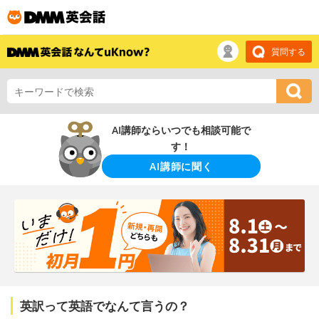
質問する
AI講師ならいつでも相談可能で
す！
AI講師に聞く
英訳って英語でなんて言うの？