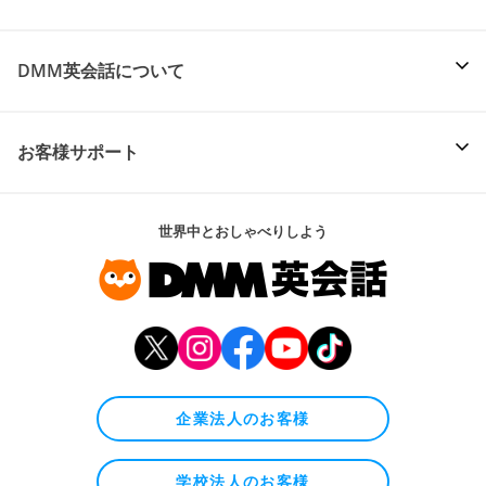
DMM英会話について
お客様サポート
世界中とおしゃべりしよう
企業法人のお客様
学校法人のお客様