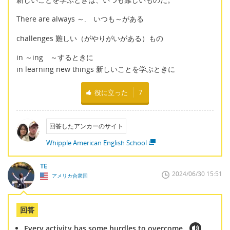
There are always ～. いつも～がある
challenges 難しい（がやりがいがある）もの
in ～ing ～するときに
in learning new things 新しいことを学ぶときに
役に立った
7
回答したアンカーのサイト
Whipple American English School
TE
2024/06/30 15:51
アメリカ合衆国
回答
Every activity has some hurdles to overcome.