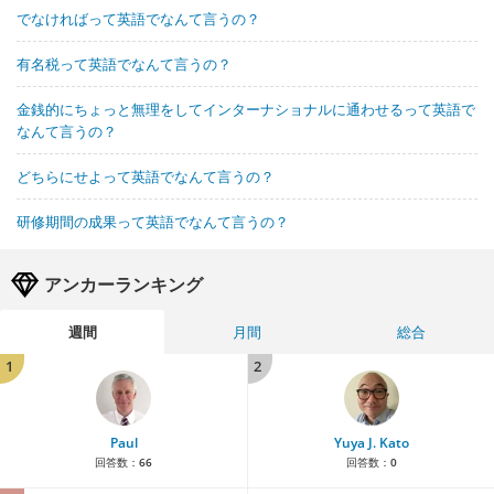
でなければって英語でなんて言うの？
有名税って英語でなんて言うの？
金銭的にちょっと無理をしてインターナショナルに通わせるって英語で
なんて言うの？
どちらにせよって英語でなんて言うの？
研修期間の成果って英語でなんて言うの？
アンカーランキング
週間
月間
総合
1
2
Paul
Yuya J. Kato
回答数：
66
回答数：
0