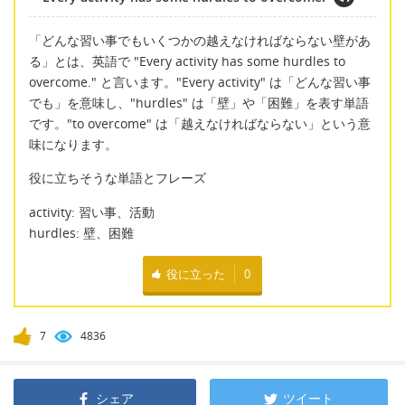
「どんな習い事でもいくつかの越えなければならない壁があ
る」とは、英語で "Every activity has some hurdles to
overcome." と言います。"Every activity" は「どんな習い事
でも」を意味し、"hurdles" は「壁」や「困難」を表す単語
です。"to overcome" は「越えなければならない」という意
味になります。
役に立ちそうな単語とフレーズ
activity: 習い事、活動
hurdles: 壁、困難
役に立った
0
7
4836
シェア
ツイート