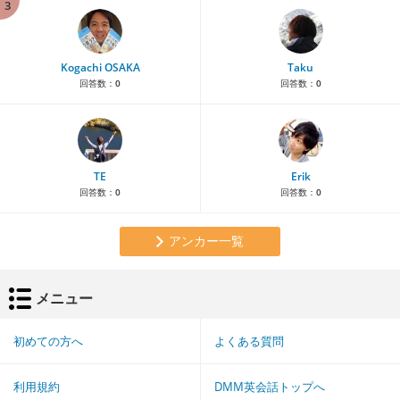
3
Kogachi OSAKA
Taku
回答数：
0
回答数：
0
TE
Erik
回答数：
0
回答数：
0
アンカー一覧
メニュー
初めての方へ
よくある質問
利用規約
DMM英会話トップへ