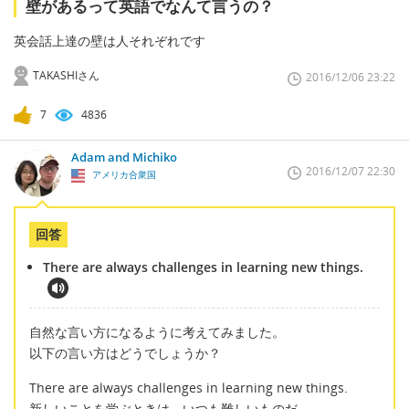
壁があるって英語でなんて言うの？
英会話上達の壁は人それぞれです
TAKASHIさん
2016/12/06 23:22
7
4836
Adam and Michiko
2016/12/07 22:30
アメリカ合衆国
回答
There are always challenges in learning new things.
自然な言い方になるように考えてみました。
以下の言い方はどうでしょうか？
There are always challenges in learning new things.
新しいことを学ぶときは、いつも難しいものだ。