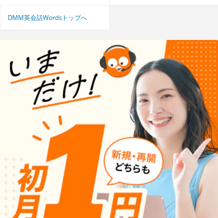
DMM英会話Wordsトップへ