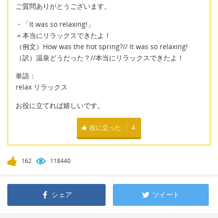
ご質問ありがとうございます。
・「It was so relaxing!」
＝本当にリラックスできたよ！
（例文）How was the hot spring?// It was so relaxing!
（訳）温泉どうだった？//本当にリラックスできたよ！
単語：
relax リラックス
お役に立てれば嬉しいです。
役に立った
4
162
118440
シェア
ツイート