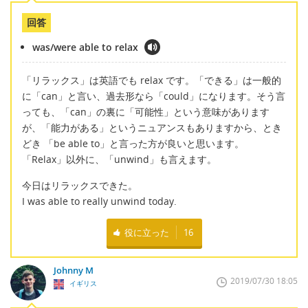
回答
was/were able to relax
「リラックス」は英語でも relax です。「できる」は一般的
に「can」と言い、過去形なら「could」になります。そう言
っても、「can」の裏に「可能性」という意味があります
が、「能力がある」というニュアンスもありますから、とき
どき 「be able to」と言った方が良いと思います。
「Relax」以外に、「unwind」も言えます。
今日はリラックスできた。
I was able to really unwind today.
役に立った
16
Johnny M
2019/07/30 18:05
イギリス