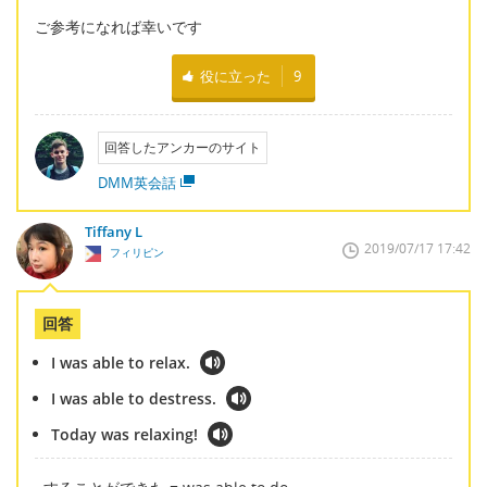
ご参考になれば幸いです
役に立った
9
回答したアンカーのサイト
DMM英会話
Tiffany L
2019/07/17 17:42
フィリピン
回答
I was able to relax.
I was able to destress.
Today was relaxing!