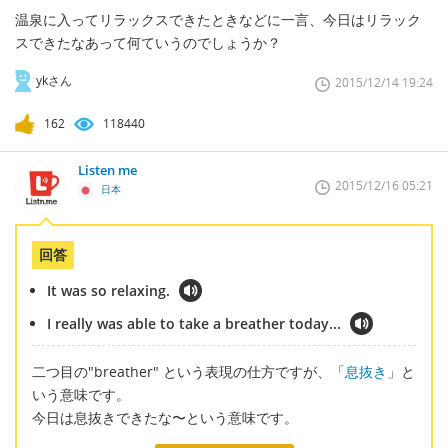
温泉に入ってリラックスできたときなどに一言、今日はリラック
スできたなあって何ていうのでしょうか？
ykさん
2015/12/14 19:24
162
118440
Listen me
2015/12/16 05:21
日本
回答
It was so relaxing.
I really was able to take a breather today...
二つ目の"breather" という表現の仕方ですが、「
息抜き
」と
いう意味です。
今日は息抜きできたな〜という意味です。