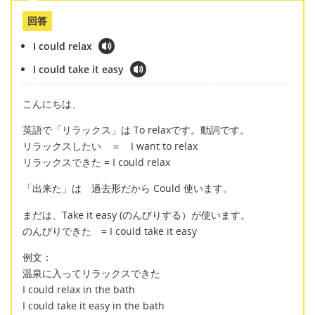
回答
I could relax
I could take it easy
こんにちは、
英語で「リラックス」は To relaxです。動詞です。
リラックスしたい ＝ I want to relax
リラックスできた = I could relax
「出来た」は 過去形だから Could 使います。
まだは、Take it easy (のんびりする）が使います。
のんびりできた = I could take it easy
例文：
温泉に入ってリラックスできた
I could relax in the bath
I could take it easy in the bath