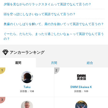
夕陽を見ながらのリラックスタイムって英語でなんて言うの？
頭を空っぽにしなさいねって英語でなんて言うの？
奥歯のくいしばりを解いて、肩の力を抜いてって英語でなんて言うの？
ぐーたら、だらだら、まったり過ごしたいなぁ～って英語でなんて言う
の？
アンカーランキング
週間
月間
総合
1
2
Taku
DMM Eikaiwa K
回答数：
138
回答数：
109
3