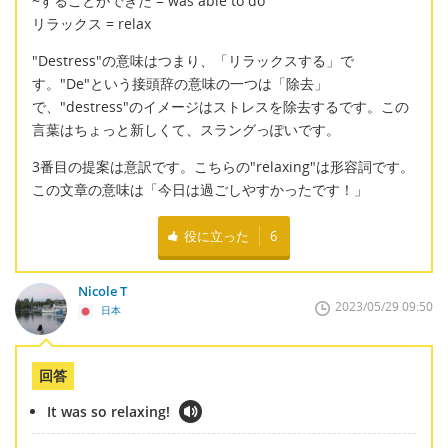
~することができた = was able to do
リラックス = relax
"Destress"の意味はつまり、「リラックスする」で
す。"De"という接頭辞の意味の一つは「除去」
で、"destress"のイメージはストレスを除去するです。この
言葉はちょっと新しくて、スラングっぽいです。
3番目の提案は意訳です。こちらの"relaxing"は形容詞です。
この文章の意味は「今日は過ごしやすかったです！」
役に立った
6
Nicole T
2023/05/29 09:50
日本
回答
It was so relaxing!