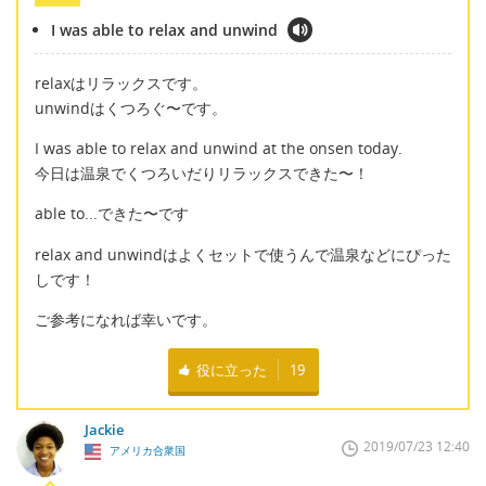
I was able to relax and unwind
relaxはリラックスです。
unwindはくつろぐ〜です。
I was able to relax and unwind at the onsen today.
今日は温泉でくつろいだりリラックスできた〜！
able to...できた〜です
relax and unwindはよくセットで使うんで温泉などにぴった
しです！
ご参考になれば幸いです。
役に立った
19
Jackie
2019/07/23 12:40
アメリカ合衆国