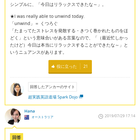
シンプルに、「今日はリラックスできたな～」。
★I was really able to unwind today.
「unwind」＝ くつろぐ
「たまってたストレスを発散する・きつく巻かれたものをほ
どく」という意味合いがある言葉なので、「（最近忙しかっ
たけど）今日は本当にリラックスすることができたな～」と
いうニュアンスがあります。
役に立った
21
回答したアンカーのサイト
超実践英語道場 Spark Dojo
Hana
2019/07/29 17:14
オーストラリア
回答