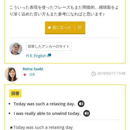
こういった表現を使ったフレーズもまた間接的、感情面をよ
り深く込めた言い方もまた参考になればと思います♪
役に立った
37
回答したアンカーのサイト
H.K. English
Reina Saeki
2016/02/17 13:46
日本
回答
Today was such a relaxing day.
I was really able to unwind today.
★Today was such a relaxing day.