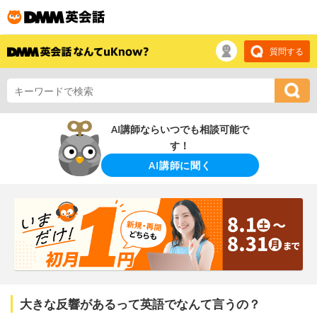
質問する
AI講師ならいつでも相談可能で
す！
AI講師に聞く
大きな反響があるって英語でなんて言うの？