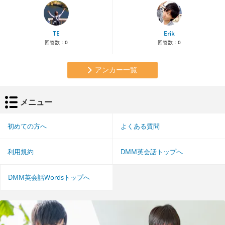
TE
Erik
回答数：
0
回答数：
0
アンカー一覧
メニュー
初めての方へ
よくある質問
利用規約
DMM英会話トップへ
DMM英会話Wordsトップへ