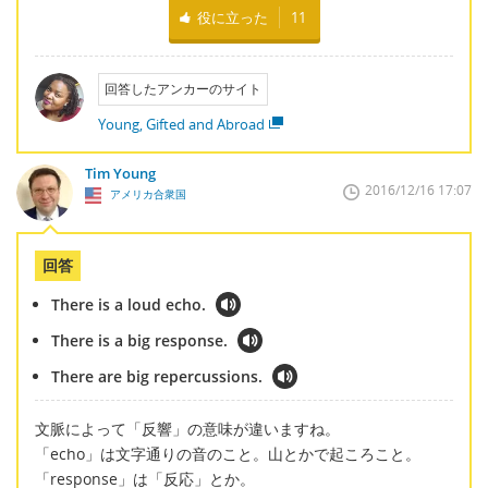
役に立った
11
回答したアンカーのサイト
Young, Gifted and Abroad
Tim Young
2016/12/16 17:07
アメリカ合衆国
回答
There is a loud echo.
There is a big response.
There are big repercussions.
文脈によって「反響」の意味が違いますね。
「echo」は文字通りの音のこと。山とかで起ころこと。
「response」は「反応」とか。