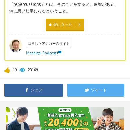
「repercussions」とは、そのことをすると、影響がある。
特に悪い結果になるということ。
役に立った
8
回答したアンカーのサイト
Machigai Podcast
19
20169
シェア
ツイート