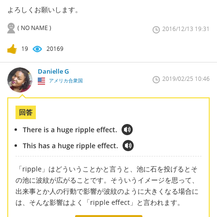
よろしくお願いします。
( NO NAME )
2016/12/13 19:31
19
20169
Danielle G
2019/02/25 10:46
アメリカ合衆国
回答
There is a huge ripple effect.
This has a huge ripple effect.
「ripple」はどういうことかと言うと、池に石を投げるとそ
の池に波紋が広がることです。そういうイメージを思って、
出来事とか人の行動で影響が波紋のように大きくなる場合に
は、そんな影響はよく「ripple effect」と言われます。