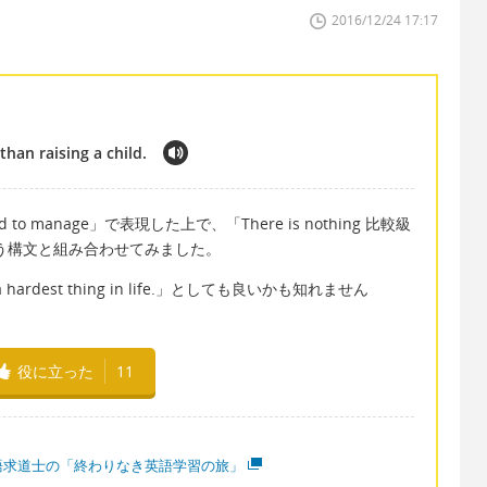
2016/12/24 17:17
han raising a child.
manage」で表現した上で、「There is nothing 比較級
いう構文と組み合わせてみました。
a hardest thing in life.」としても良いかも知れません
役に立った
11
語求道士の「終わりなき英語学習の旅」