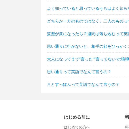
よく知っていると思っているうちはよく知ら
どちらか一方のものではなく、二人のものっ
髪型が変になったら２週間は落ち込むって英
思い通りに行かないと、相手の顔をひっかく
大人になってまで“言った”“言ってない”の
思い通りって英語でなんて言うの？
月とすっぽんって英語でなんて言うの？
はじめる前に
はじめての方へ
料