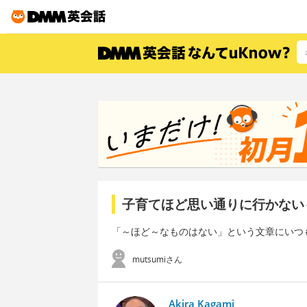
子育てほど思い通りに行かない
「～ほど～なものはない」という文章にいつ
mutsumiさん
Akira Kagami