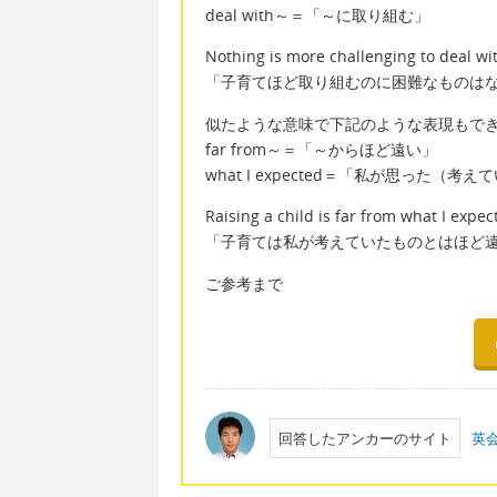
deal with～＝「～に取り組む」
Nothing is more challenging to deal wit
「子育てほど取り組むのに困難なものは
似たような意味で下記のような表現もで
far from～＝「～からほど遠い」
what I expected＝「私が思った（考
Raising a child is far from what I expec
「子育ては私が考えていたものとはほど
ご参考まで
回答したアンカーのサイト
英