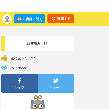
質問する
AI講師に聞く
回答済み
（3件）
役に立った：
17
PV：
9558
シェア
ツイート