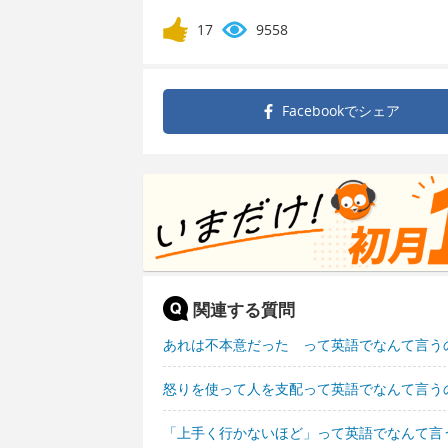
17
9558
Facebookで
シェア
関連する質問
あれは不本意だった って英語でなんて言う
怒りを使って人を支配って英語でなんて言う
「上手く行かないほど」って英語でなんて言