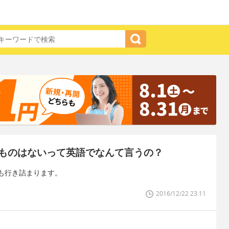
ものはないって英語でなんて言うの？
も行き詰まります。
2016/12/22 23:11