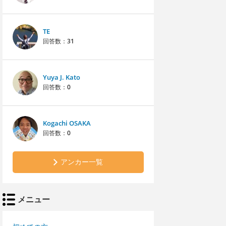
TE
回答数：
31
Yuya J. Kato
回答数：
0
Kogachi OSAKA
回答数：
0
アンカー一覧
メニュー