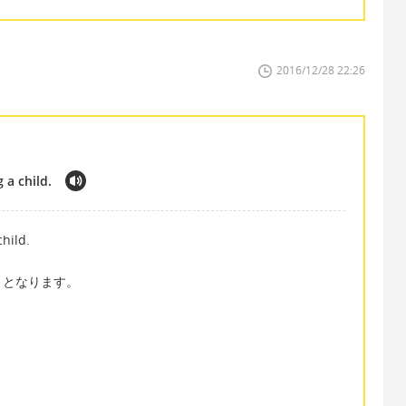
2016/12/28 22:26
g a child.
child.
」となります。