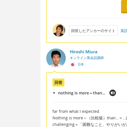
回答したアンカーのサイト
英
Hiroshi Miura
オンライン英会話講師
日本
回答
nothing is more～than…
far from what I expected.
Nothing is more～（比較級）than
challenging＝「困難なこと、やりがい