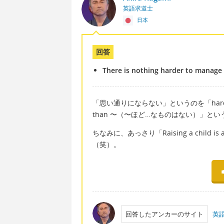
英語求道士
日本
回答
There is nothing harder to manage t
「思い通りにならない」というのを「hard to 
than 〜（〜ほど…なものはない）」と
ちなみに、あっさり「Raising a child is 
（笑）。
回答したアンカーのサイト
英