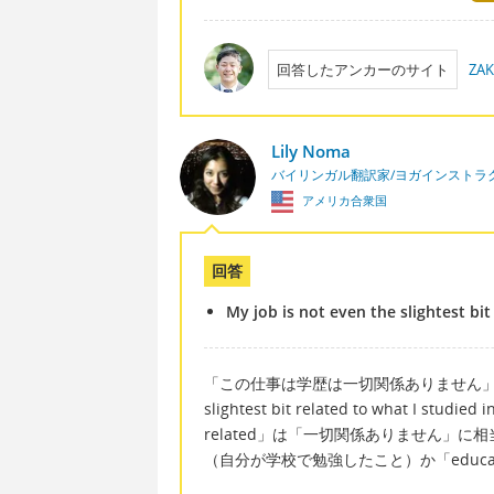
回答したアンカーのサイト
ZAK
Lily Noma
バイリンガル翻訳家/ヨガインストラ
アメリカ合衆国
回答
My job is not even the slightest bi
「この仕事は学歴は一切関係ありません」は英語で言
slightest bit related to what I stu
related」は「一切関係ありません」に相当しま
（自分が学校で勉強したこと）か「educatio