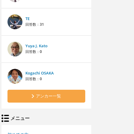
TE
回答数：
31
Yuya J. Kato
回答数：
0
Kogachi OSAKA
回答数：
0
アンカー一覧
メニュー