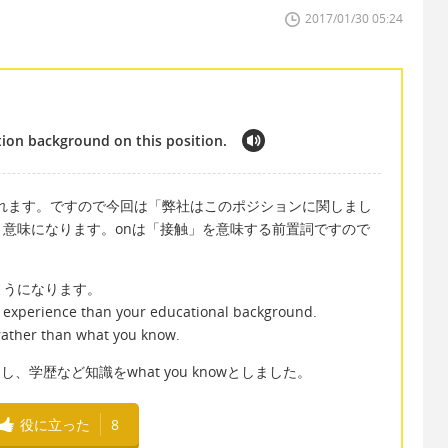
2017/01/30 05:24
ion background on this position.
れます。ですので今回は「弊社はこのポジションに関しまし
意味になります。onは「接触」を意味する前置詞ですので
ようになります。
 experience than your educational background.
 rather than what you know.
oとし、学歴など知識をwhat you knowとしました。
役に立った
8