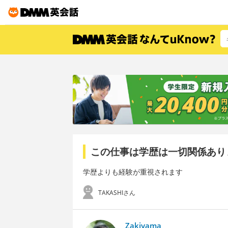
この仕事は学歴は一切関係あり
学歴よりも経験が重視されます
TAKASHIさん
Zakiyama