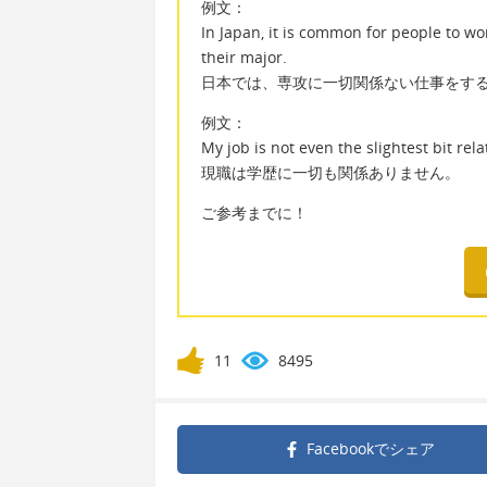
例文：
In Japan, it is common for people to wor
their major.
日本では、専攻に一切関係ない仕事をす
例文：
My job is not even the slightest bit re
現職は学歴に一切も関係ありません。
ご参考までに！
11
8495
Facebookで
シェア