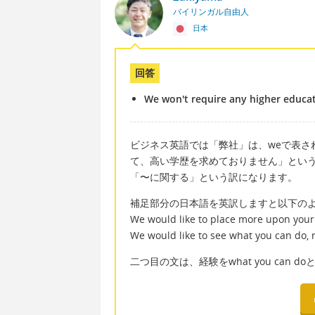
バイリンガル自由人
日本
回答
We won't require any higher educat
ビジネス英語では「弊社」は、weで表さ
て、高い学歴を求めておりません」という
「〜に関する」という訳になります。
補足部分の日本語を英訳しますと以下の
We would like to place more upon your
We would like to see what you can do,
二つ目の文は、経験をwhat you can d