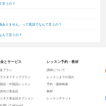
て言うの？
係ありません。って英語でなんて言うの？
なんて言うの？
料金とサービス
レッスン予約・教材
金プラン
講師について
ラスネイティブプラン
レッスンまでの流れ
国語・中国語レッスン
予約・講師検索
供向け英会話
教材
ジネス英会話オプション
レッスンチケット
れ聞いてeKnow?