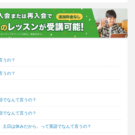
言うの？
言うの？
語でなんて言うの？
語でなんて言うの？
。土日は休みだから。って英語でなんて言うの？