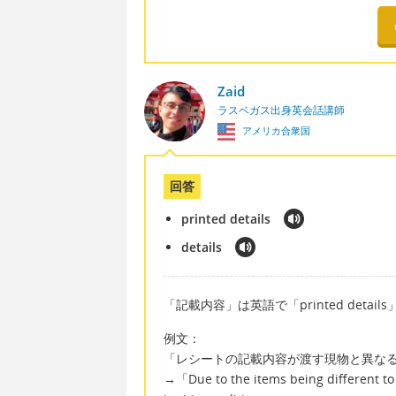
Zaid
ラスベガス出身英会話講師
アメリカ合衆国
回答
printed details
details
「記載内容」は英語で「printed detail
例文：
「レシートの記載内容が渡す現物と異な
→「Due to the items being different to t