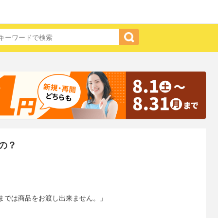
の？
までは商品をお渡し出来ません。」