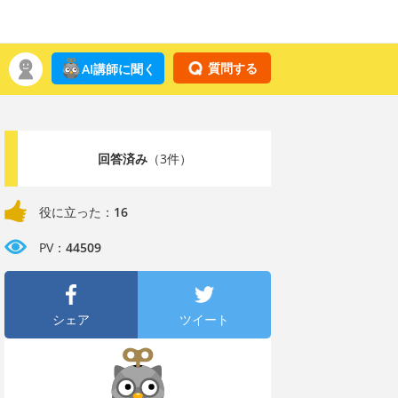
質問する
AI講師に聞く
回答済み
（3件）
役に立った：
16
PV：
44509
シェア
ツイート