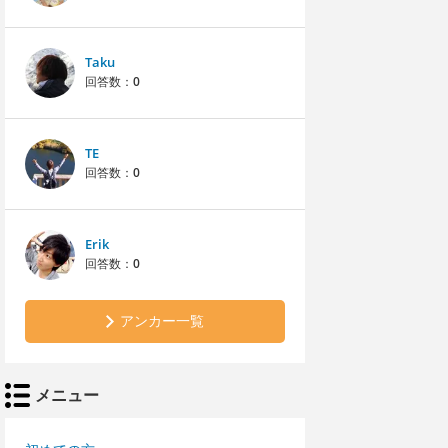
Taku
回答数：
0
TE
回答数：
0
Erik
回答数：
0
アンカー一覧
メニュー