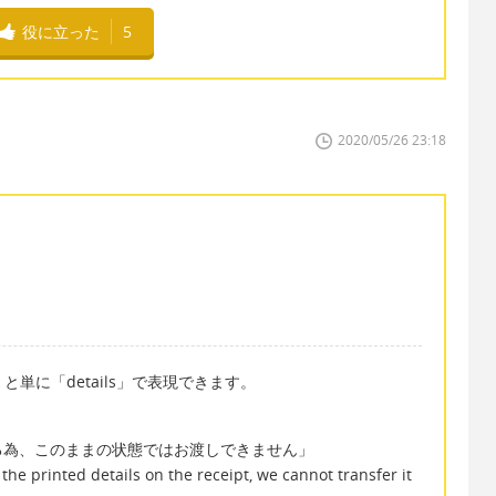
役に立った
5
2020/05/26 23:18
s」と単に「details」で表現できます。
る為、このままの状態ではお渡しできません」
he printed details on the receipt, we cannot transfer it