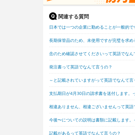
関連する質問
日本では一つの企業に勤めることが一般的で
長期保管品のため、未使用ですが完璧を求め
念のため確認させてくださいって英語でなん
発注書って英語でなんて言うの？
～と記載されていますがって英語でなんて言
支払期日が4月30日の請求書を送付します。
相違ありません、相違ございませんって英語
今後〜についての説明は書類に記載します。
記載があるって英語でなんて言うの？