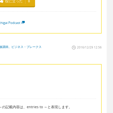
役に立った
8
higai Podcast
研修講師。ビジネス・ブレークス
2016/12/29 12:56
の記載内容は、entries to ～と表現します。