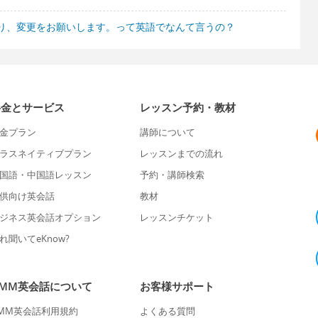
り、変更をお願いします。って英語でなんて言うの？
料金とサービス
レッスン予約・教材
金プラン
講師について
ラスネイティブプラン
レッスンまでの流れ
国語・中国語レッスン
予約・講師検索
供向け英会話
教材
ジネス英会話オプション
レッスンチケット
れ聞いてeKnow?
DMM英会話について
お客様サポート
MM英会話利用規約
よくある質問