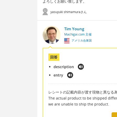
よろしくお願い致します。
yasuyuki shimamuraさん
Tim Young
Machigai.com 主催
アメリカ合衆国
回答
description
entry
レシートの記載内容が渡す現物と異なる
The actual product to be shipped differs
we are unable to ship the product.