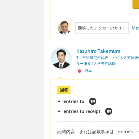
回答したアンカーのサイト
Mac
Kazuhiro Takemura
TLL言語研究所代表。ビジネス英語
ルー(BBT)大学専任講師
日本
回答
entries to
entries to receipt
記載内容、または記載事項は、entries、～