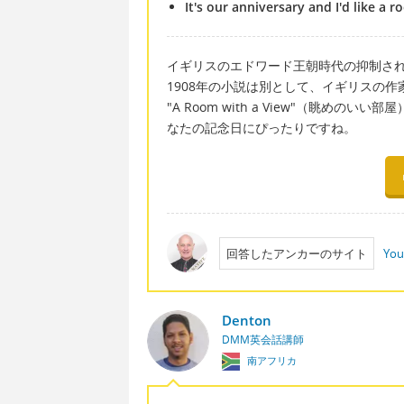
It's our anniversary and I'd like a 
イギリスのエドワード王朝時代の抑制さ
1908年の小説は別として、イギリスの作家
"A Room with a View"（眺
なたの記念日にぴったりですね。
回答したアンカーのサイト
You
Denton
DMM英会話講師
南アフリカ