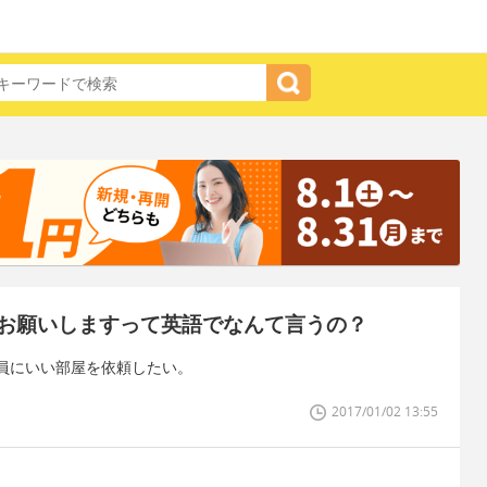
お願いしますって英語でなんて言うの？
員にいい部屋を依頼したい。
2017/01/02 13:55