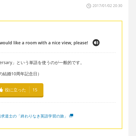
2017/01/02 20:30
would like a room with a nice view, please!
ersary」という単語を使うのが一般的です。
（私たちの結婚10周年記念日）
役に立った
15
語求道士の「終わりなき英語学習の旅」