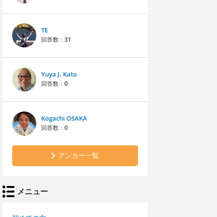
TE
回答数：
31
Yuya J. Kato
回答数：
0
Kogachi OSAKA
回答数：
0
アンカー一覧
メニュー