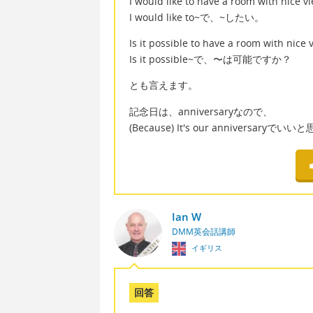
I would like to have a room with nice v
I would like to~で、~したい。
Is it possible to have a room with nice 
Is it possible~で、〜は可能ですか？
とも言えます。
記念日は、anniversaryなので、
(Because) It's our anniversaryで
Ian W
DMM英会話講師
イギリス
回答