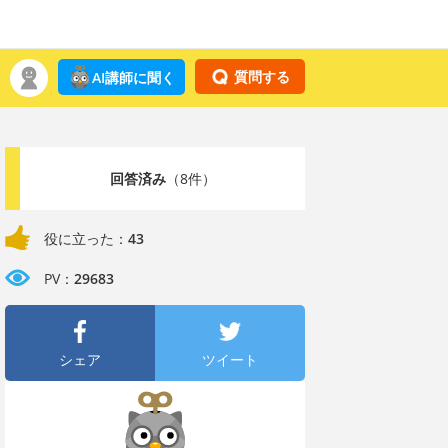
質問する
AI講師に聞く
回答済み
（8件）
役に立った：
43
PV：
29683
シェア
ツイート