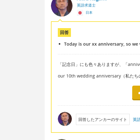
英語求道士
日本
回答
Today is our xx anniversary, so we 
「記念日」にも色々ありますが、「anniv
our 10th wedding anniversary
回答したアンカーのサイト
英