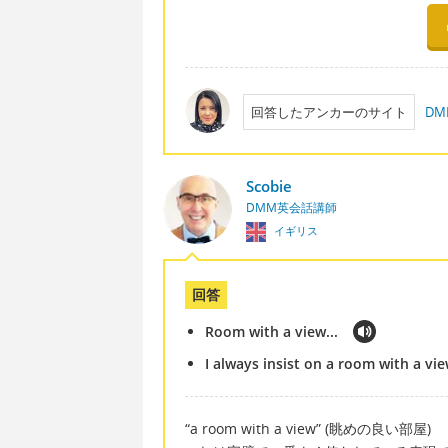
回答したアンカーのサイト
D
Scobie
DMM英会話講師
イギリス
回答
Room with a view...
I always insist on a room with a vie
“a room with a view” (眺めの良い部屋)