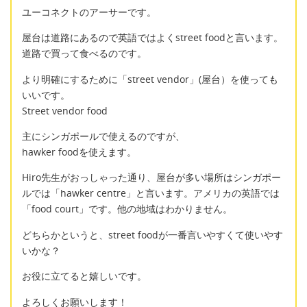
ユーコネクトのアーサーです。
屋台は道路にあるので英語ではよくstreet foodと言います。
道路で買って食べるのです。
より明確にするために「street vendor」(屋台）を使っても
いいです。
Street vendor food
主にシンガポールで使えるのですが、
hawker foodを使えます。
Hiro先生がおっしゃった通り、屋台が多い場所はシンガポー
ルでは「hawker centre」と言います。アメリカの英語では
「food court」です。他の地域はわかりません。
どちらかというと、street foodが一番言いやすくて使いやす
いかな？
お役に立てると嬉しいです。
よろしくお願いします！