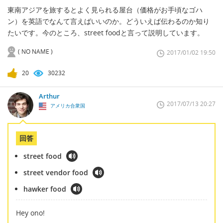
東南アジアを旅するとよく見られる屋台（価格がお手頃なゴハ
ン）を英語でなんて言えばいいのか。どういえば伝わるのか知り
たいです。今のところ、street foodと言って説明しています。
( NO NAME )
2017/01/02 19:50
20
30232
Arthur
2017/07/13 20:27
アメリカ合衆国
回答
street food
street vendor food
hawker food
Hey ono!