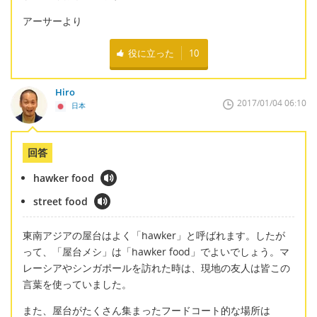
アーサーより
役に立った
10
Hiro
2017/01/04 06:10
日本
回答
hawker food
street food
東南アジアの屋台はよく「hawker」と呼ばれます。したが
って、「屋台メシ」は「hawker food」でよいでしょう。マ
レーシアやシンガポールを訪れた時は、現地の友人は皆この
言葉を使っていました。
また、屋台がたくさん集まったフードコート的な場所は