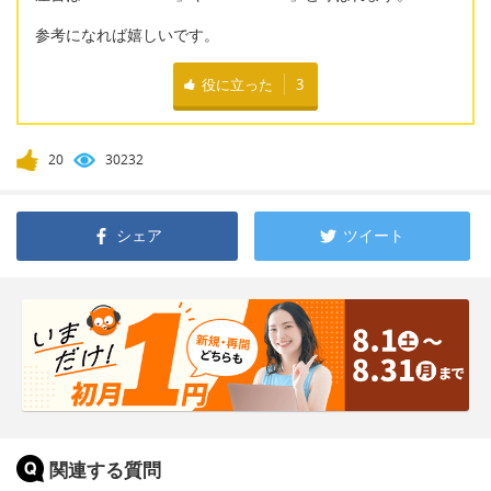
参考になれば嬉しいです。
役に立った
3
20
30232
シェア
ツイート
関連する質問