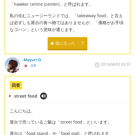
「hawker centre (center)」と呼ばれます。
私の住むニュージーランドでは、「takeaway food」と言え
ば必ずしも屋台の食べ物ではありませんが、「価格がお手頃
なゴハン」という意味が通じます。
役に立った
7
Mayuri O
2019/06/03 03:55
日本
回答
street food
こんにちは。
屋台で売っているご飯は「street food」といいます。
屋台は「food stand」や「food stall」と呼ばれます。