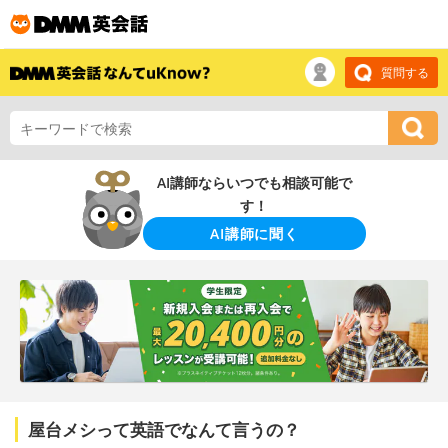
質問する
AI講師ならいつでも相談可能で
す！
AI講師に聞く
屋台メシって英語でなんて言うの？