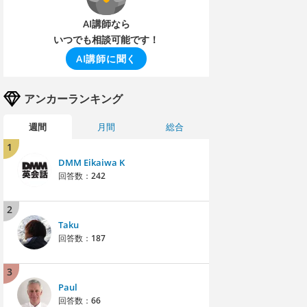
AI講師なら
いつでも相談可能です！
AI講師に聞く
アンカーランキング
週間
月間
総合
1
DMM Eikaiwa K
回答数：
242
2
Taku
回答数：
187
3
Paul
回答数：
66