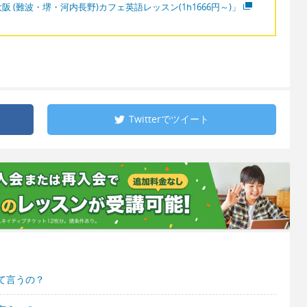
阪 (難波・堺・河内長野)カフェ英語レッスン(1h1666円～)」
Twitterで
ツイート
て言うの？