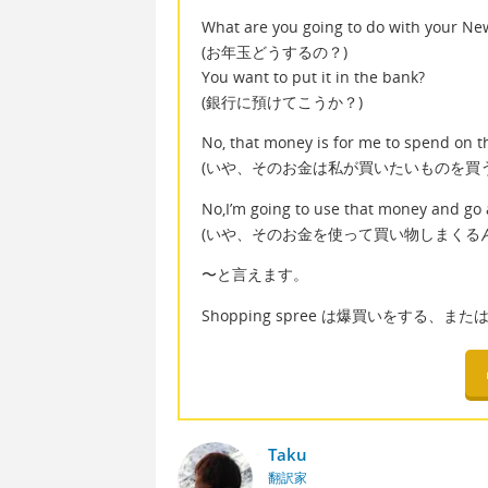
What are you going to do with your N
(お年玉どうするの？)
You want to put it in the bank?
(銀行に預けてこうか？)
No, that money is for me to spend on th
(いや、そのお金は私が買いたいものを買
No,I’m going to use that money and go
(いや、そのお金を使って買い物しまくるん
〜と言えます。
Shopping spree は爆買いをする、
Taku
翻訳家