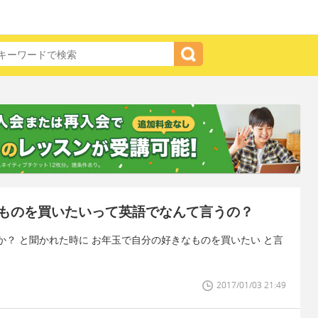
ものを買いたいって英語でなんて言うの？
？ と聞かれた時に お年玉で自分の好きなものを買いたい と言
2017/01/03 21:49