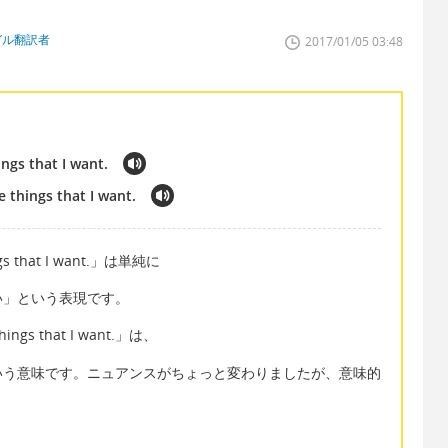
ガル翻訳者
2017/01/05 03:48
ngs that I want.
 things that I want.
ings that I want.」は単純に
い」という表現です。
 things that I want.」は、
いう意味です。ニュアンスがちょっと変わりましたが、意味的