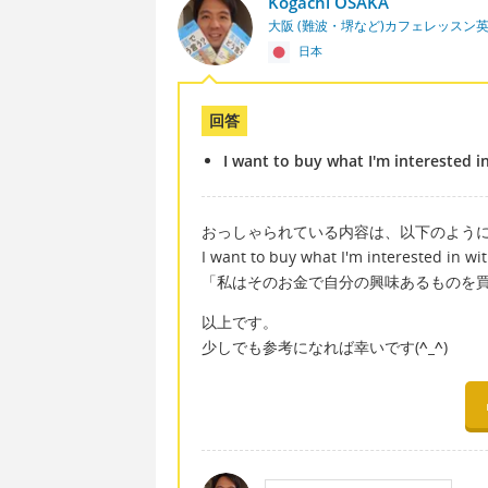
Kogachi OSAKA
大阪 (難波・堺など)カフェレッスン
日本
回答
I want to buy what I'm interested i
おっしゃられている内容は、以下のように
I want to buy what I'm interested in wi
「私はそのお金で自分の興味あるものを
以上です。
少しでも参考になれば幸いです(
^_^
)