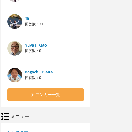
TE
回答数：
31
Yuya J. Kato
回答数：
0
Kogachi OSAKA
回答数：
0
アンカー一覧
メニュー