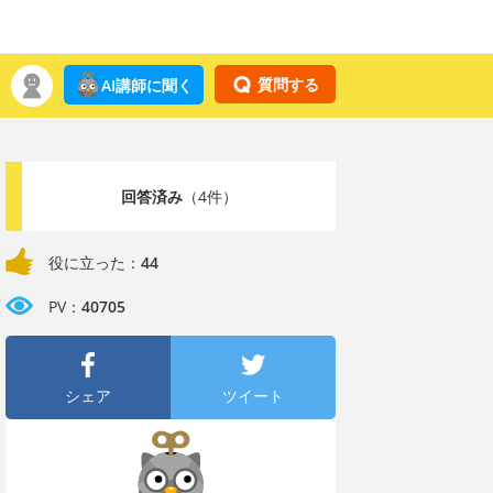
質問する
AI講師に聞く
回答済み
（4件）
役に立った：
44
PV：
40705
シェア
ツイート