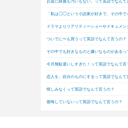
お金に綺麗も汚いもない。って英語でなんて
「私は◯◯という小説家が好きで、その中で
ドラマよりリアリティーショーやドキュメン
ついでに〜も買うって英語でなんて言うの？
その中でも好きなものと嫌いなものがあるっ
今月無駄遣いしすぎた！って英語でなんて言
恋人を、自分のものにするって英語でなんて
惜しみなくって英語でなんて言うの？
後悔していないって英語でなんて言うの？