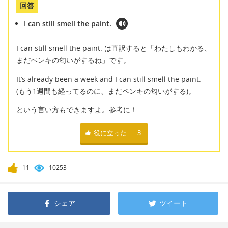
回答
I can still smell the paint.
I can still smell the paint. は直訳すると「わたしもわかる、
まだペンキの匂いがするね」です。
It’s already been a week and I can still smell the paint.
(もう1週間も経ってるのに、まだペンキの匂いがする)。
という言い方もできますよ。参考に！
役に立った
3
11
10253
シェア
ツイート