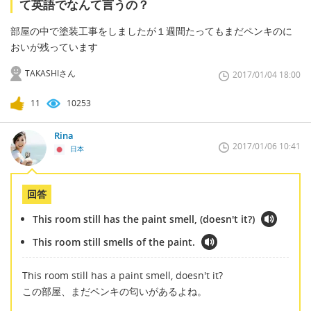
て英語でなんて言うの？
部屋の中で塗装工事をしましたが１週間たってもまだペンキのに
おいが残っています
TAKASHIさん
2017/01/04 18:00
11
10253
Rina
2017/01/06 10:41
日本
回答
This room still has the paint smell, (doesn't it?)
This room still smells of the paint.
This room still has a paint smell, doesn't it?
この部屋、まだペンキの匂いがあるよね。