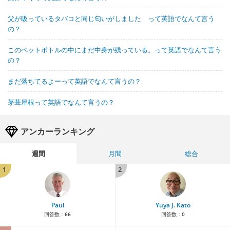
父が吸っているタバコと同じ匂いがしました って英語でなんて言う
の？
このペットボトルの中にまだ中身が残っている。って英語でなんて言う
の？
まだ落ちてるよーって英語でなんて言うの？
茅葺屋根って英語でなんて言うの？
アンカーランキング
週間
月間
総合
1
2
Paul
Yuya J. Kato
回答数：
66
回答数：
0