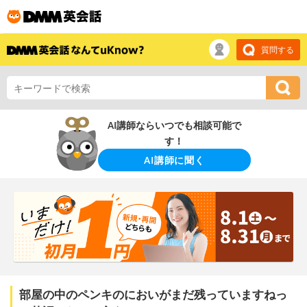
質問する
AI講師ならいつでも相談可能で
す！
AI講師に聞く
部屋の中のペンキのにおいがまだ残っていますねっ