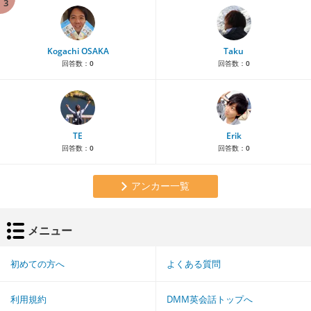
3
Kogachi OSAKA
Taku
回答数：
0
回答数：
0
TE
Erik
回答数：
0
回答数：
0
アンカー一覧
メニュー
初めての方へ
よくある質問
利用規約
DMM英会話トップへ