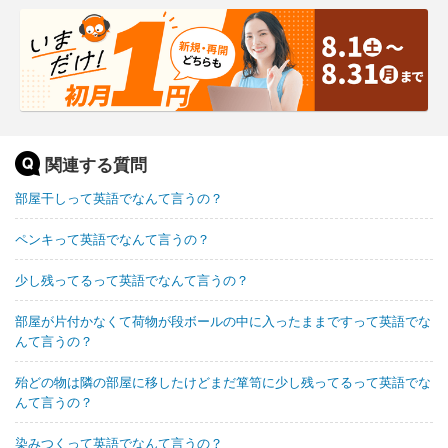
関連する質問
部屋干しって英語でなんて言うの？
ペンキって英語でなんて言うの？
少し残ってるって英語でなんて言うの？
部屋が片付かなくて荷物が段ボールの中に入ったままですって英語でな
んて言うの？
殆どの物は隣の部屋に移したけどまだ箪笥に少し残ってるって英語でな
んて言うの？
染みつくって英語でなんて言うの？