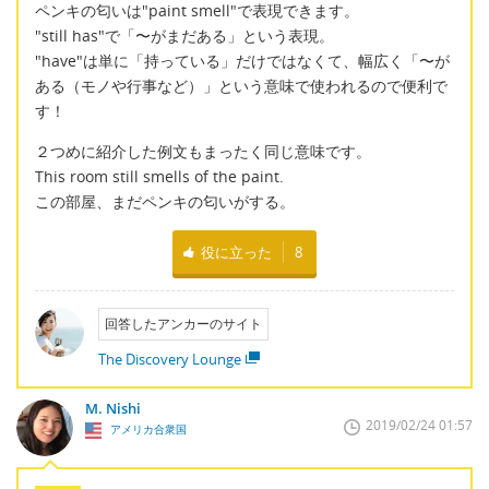
ペンキの匂いは"paint smell"で表現できます。
"still has"で「〜がまだある」という表現。
"have"は単に「持っている」だけではなくて、幅広く「〜が
ある（モノや行事など）」という意味で使われるので便利で
す！
２つめに紹介した例文もまったく同じ意味です。
This room still smells of the paint.
この部屋、まだペンキの匂いがする。
役に立った
8
回答したアンカーのサイト
The Discovery Lounge
M. Nishi
2019/02/24 01:57
アメリカ合衆国