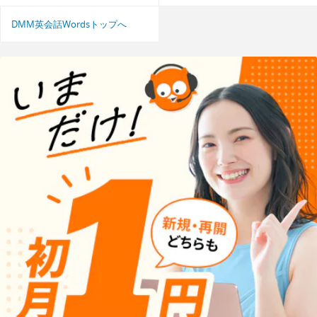
DMM英会話Wordsトップへ