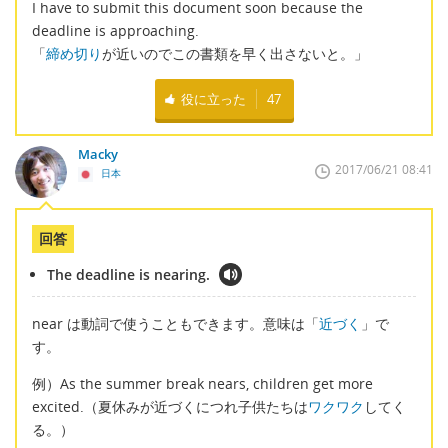
I have to submit this document soon because the
deadline is approaching.
「
締め切り
が近いのでこの書類を早く出さないと。」
役に立った
47
Macky
2017/06/21 08:41
日本
回答
The deadline is nearing.
near は動詞で使うこともできます。意味は「
近づく
」で
す。
例）As the summer break nears, children get more
excited.（夏休みが近づくにつれ子供たちは
ワクワク
してく
る。）