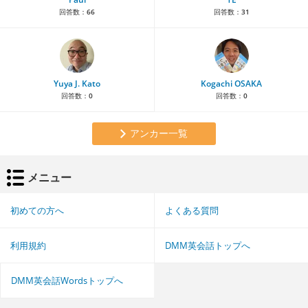
回答数：
66
回答数：
31
Yuya J. Kato
Kogachi OSAKA
回答数：
0
回答数：
0
アンカー一覧
メニュー
初めての方へ
よくある質問
利用規約
DMM英会話トップへ
DMM英会話Wordsトップへ