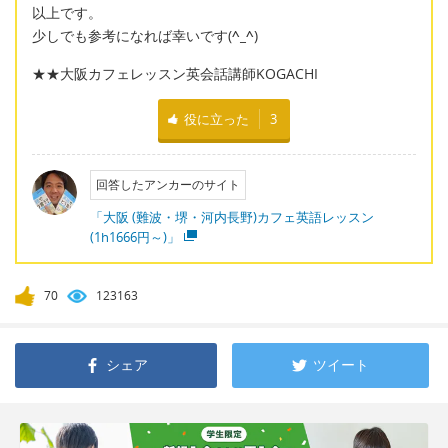
以上です。
少しでも参考になれば幸いです(
^_^
)
★★大阪カフェレッスン英会話講師KOGACHI
役に立った
3
回答したアンカーのサイト
「大阪 (難波・堺・河内長野)カフェ英語レッスン
(1h1666円～)」
70
123163
シェア
ツイート