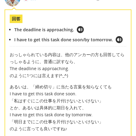
回答
The deadline is approaching.
I have to get this task done soon/by tomorrow.
おっしゃられている内容は、他のアンカーの方も回答してら
っしゃるように、普通に訳すなら、
The deadline is approaching.
のように1つには言えます(
^_^
)
あるいは、「締め切り」に当たる言葉を知らなくても
I have to get this task done soon.
「私はすぐにこの仕事を片付けないといけない」
とか、あるいは具体的に期日を入れて、
I have to get this task done by tomorrow.
「明日までにこの仕事を片付けないといけない」
のように言っても良いですね♪