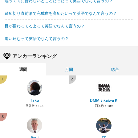
危うく間に合わないところだったって英語でなんて言うの？
締め切り直前まで完成度を高めたいって英語でなんて言うの？
目が据わってるよって英語でなんて言うの？
追い込むって英語でなんて言うの？
アンカーランキング
週間
月間
総合
1
2
Taku
DMM Eikaiwa K
回答数：
138
回答数：
109
3
Paul
TE