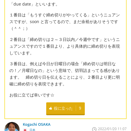
「due date」といいます。
１番目は「もうすぐ締め切りがやってくる」というニュアン
スですが、soon と言ってるので、まだ余裕がありそうです
（＾＾；）
２番目は「締め切りは２～３日以内／今週中です」というニ
ュアンスですので１番目より、より具体的に締め切りを表現
しています。
３番目は、例えば今日が日曜日の場合「締め切りは明日な
の！／月曜日なの」という意味で、切羽詰まってる感があり
ます。 締め切り日を伝えることにより、２番目より更に明
確に締め切りを表現できます。
お役に立てば幸いです☆
役に立った
9
Kogachi OSAKA
2022/01/20 11:07
日本