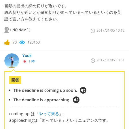
書類の提出の締め切りが近いです。
締め切りが近いとか締め切りが迫っているっているというのを英
語で言い方を教えてください。
( NO NAME )
2017/01/05 10:12
70
123163
Yuuki
2017/01/05 18:51
日本
回答
The deadline is coming up soon.
The deadline is approaching.
coming up は「
やって来る
」、
approachingは「迫っている」というニュアンスです。