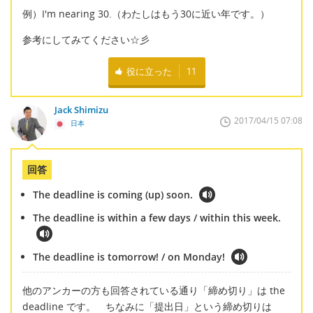
例）I'm nearing 30.（わたしはもう30に近い年です。）
参考にしてみてください☆彡
役に立った
11
Jack Shimizu
2017/04/15 07:08
日本
回答
The deadline is coming (up) soon.
The deadline is within a few days / within this week.
The deadline is tomorrow! / on Monday!
他のアンカーの方も回答されている通り「締め切り」は the
deadline です。 ちなみに「提出日」という締め切りは