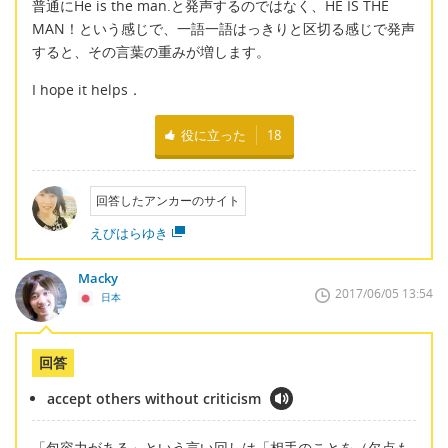
普通にHe is the man.と発声するのではなく、HE IS THE
MAN！という感じで、一語一語はっきりと区切る感じで発声
すると、その言葉の重みが増します。
I hope it helps．
役に立った
18
回答したアンカーのサイト
えびはらゆき
Macky
2017/06/05 13:54
日本
回答
accept others without criticism
「包容力がある」という言い回しは「相手のことを（欠点も