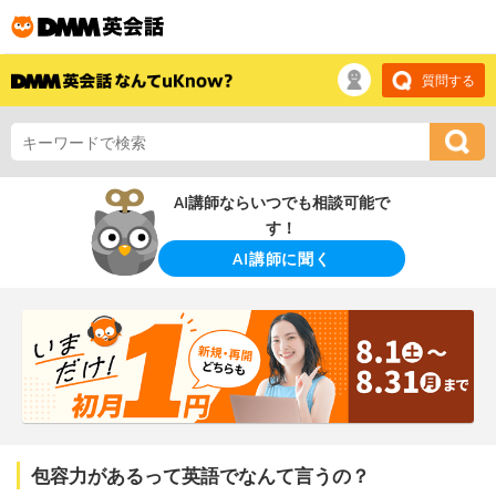
質問する
AI講師ならいつでも相談可能で
す！
AI講師に聞く
包容力があるって英語でなんて言うの？