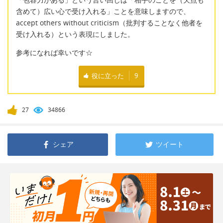
含めて）広い心で受け入れる」ことを意味しますので、
accept others without criticism（批判することなく他者を
受け入れる）という表現にしました。
参考になれば幸いです☆
役に立った
9
27
34866
シェア
ツイート