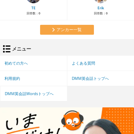
TE
Erik
回答数：
0
回答数：
0
アンカー一覧
メニュー
初めての方へ
よくある質問
利用規約
DMM英会話トップへ
DMM英会話Wordsトップへ