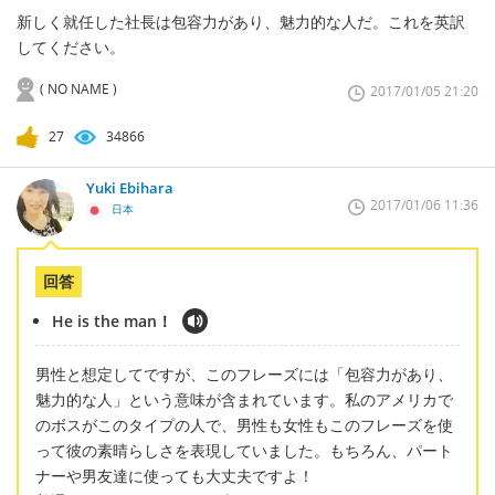
新しく就任した社長は包容力があり、魅力的な人だ。これを英訳
してください。
( NO NAME )
2017/01/05 21:20
27
34866
Yuki Ebihara
2017/01/06 11:36
日本
回答
He is the man！
男性と想定してですが、このフレーズには「包容力があり、
魅力的な人」という意味が含まれています。私のアメリカで
のボスがこのタイプの人で、男性も女性もこのフレーズを使
って彼の素晴らしさを表現していました。もちろん、パート
ナーや男友達に使っても大丈夫ですよ！