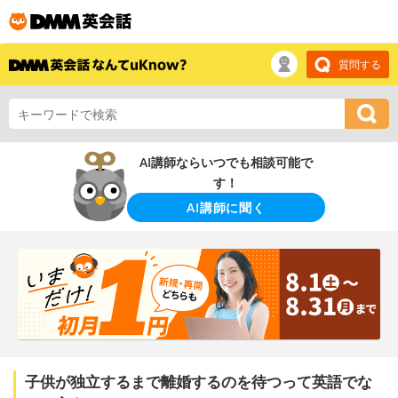
質問する
AI講師ならいつでも相談可能で
す！
AI講師に聞く
子供が独立するまで離婚するのを待つって英語でな