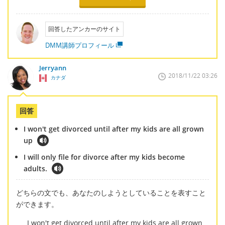
回答したアンカーのサイト
DMM講師プロフィール
Jerryann
2018/11/22 03:26
カナダ
回答
I won't get divorced until after my kids are all grown
up
I will only file for divorce after my kids become
adults.
どちらの文でも、あなたのしようとしていることを表すこと
ができます。
I won't get divorced until after my kids are all grown