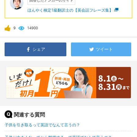
回答したアンカーのサイト
ほんやく検定1級翻訳士の【英会話フレーズ集】
9
14900
シェア
ツイート
関連する質問
子供を引き取るって英語でなんて言うの？