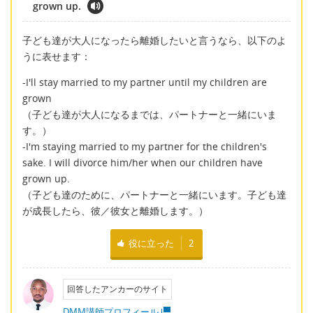
grown up.
子ども達が大人になったら離婚したいと言うなら、以下のよ
うに表せます：
-I'll stay married to my partner until my children are
grown
（子ども達が大人になるまでは、パートナーと一緒にいま
す。）
-I'm staying married to my partner for the children's
sake. I will divorce him/her when our children have
grown up.
（子ども達のために、パートナーと一緒にいます。子ども達
が成長したら、彼／彼女と離婚します。）
役に立った
2
回答したアンカーのサイト
DMM講師プロフィール