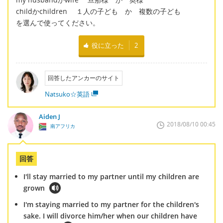
childかchildren １人の子ども か 複数の子ども
を選んで使ってください。
役に立った
2
回答したアンカーのサイト
Natsuko☆英語
Aiden J
2018/08/10 00:45
南アフリカ
回答
I'll stay married to my partner until my children are
grown
I'm staying married to my partner for the children's
sake. I will divorce him/her when our children have