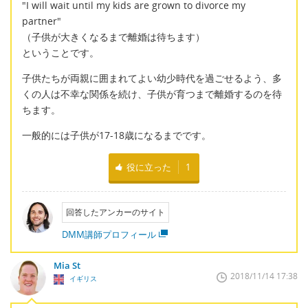
"I will wait until my kids are grown to divorce my
partner"
（子供が大きくなるまで離婚は待ちます）
ということです。
子供たちが両親に囲まれてよい幼少時代を過ごせるよう、多
くの人は不幸な関係を続け、子供が育つまで離婚するのを待
ちます。
一般的には子供が17-18歳になるまでです。
役に立った
1
回答したアンカーのサイト
DMM講師プロフィール
Mia St
2018/11/14 17:38
イギリス