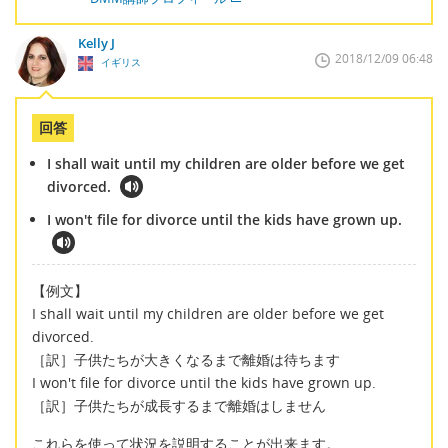
Kelly J
2018/12/09 06:48
イギリス
回答
I shall wait until my children are older before we get
divorced.
I won't file for divorce until the kids have grown up.
【例文】
I shall wait until my children are older before we get
divorced.
［訳］子供たちが大きくなるまで離婚は待ちます
I won't file for divorce until the kids have grown up.
［訳］子供たちが成長するまで離婚はしません
これらを使って状況を説明することが出来ます。