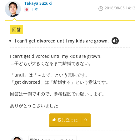
Takaya Suzuki
2018/08/05 14:13
日本
回答
I can't get divorced until my kids are grown.
I can't get divorced until my kids are grown.
→子どもが大きくなるまで離婚できない。
「until」は「～まで」という意味です。
「get divorced」は「離婚する」という意味です。
回答は一例ですので、参考程度でお願いします。
ありがとうございました
役に立った
0