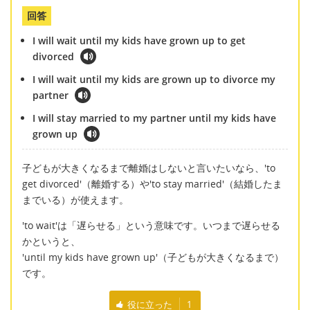
回答
I will wait until my kids have grown up to get
divorced
I will wait until my kids are grown up to divorce my
partner
I will stay married to my partner until my kids have
grown up
子どもが大きくなるまで離婚はしないと言いたいなら、'to
get divorced'（離婚する）や'to stay married'（結婚したま
までいる）が使えます。
'to wait'は「遅らせる」という意味です。いつまで遅らせる
かというと、
'until my kids have grown up'（子どもが大きくなるまで）
です。
役に立った
1