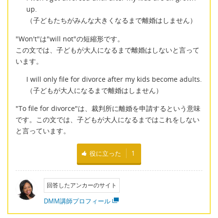
up.
（子どもたちがみんな大きくなるまで離婚はしません）
"Won't"は"will not"の短縮形です。
この文では、子どもが大人になるまで離婚はしないと言って
います。
I will only file for divorce after my kids become adults.
（子どもが大人になるまで離婚はしません）
"To file for divorce"は、裁判所に離婚を申請するという意味
です。この文では、子どもが大人になるまではこれをしない
と言っています。
役に立った
1
回答したアンカーのサイト
DMM講師プロフィール