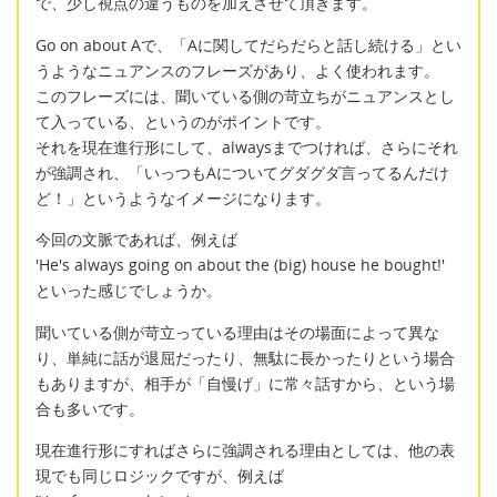
で、少し視点の違うものを加えさせて頂きます。
Go on about Aで、「Aに関してだらだらと話し続ける」とい
うようなニュアンスのフレーズがあり、よく使われます。
このフレーズには、聞いている側の苛立ちがニュアンスとし
て入っている、というのがポイントです。
それを現在進行形にして、alwaysまでつければ、さらにそれ
が強調され、「いっつもAについてグダグダ言ってるんだけ
ど！」というようなイメージになります。
今回の文脈であれば、例えば
'He's always going on about the (big) house he bought!'
といった感じでしょうか。
聞いている側が苛立っている理由はその場面によって異な
り、単純に話が退屈だったり、無駄に長かったりという場合
もありますが、相手が「自慢げ」に常々話すから、という場
合も多いです。
現在進行形にすればさらに強調される理由としては、他の表
現でも同じロジックですが、例えば