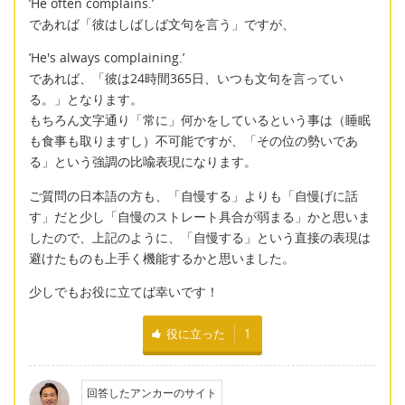
’He often complains.’
であれば「彼はしばしば文句を言う」ですが、
’He's always complaining.’
であれば、「彼は24時間365日、いつも文句を言ってい
る。」となります。
もちろん文字通り「常に」何かをしているという事は（睡眠
も食事も取りますし）不可能ですが、「その位の勢いであ
る」という強調の比喩表現になります。
ご質問の日本語の方も、「自慢する」よりも「自慢げに話
す」だと少し「自慢のストレート具合が弱まる」かと思いま
したので、上記のように、「自慢する」という直接の表現は
避けたものも上手く機能するかと思いました。
少しでもお役に立てば幸いです！
役に立った
1
回答したアンカーのサイト