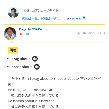
回答したアンカーのサイト
英語は一生、資格は一瞬Commencement
Kogachi OSAKA
2022/05/31 11:34
日本
回答
brag about
boast about
「自慢する」はbrag about とかboast aboutと言います(
^_^
)
例）
He brags about his new car.
「彼は自分の新車を自慢している」
He boasts about his new car.
「彼は自分の新車を自慢している」