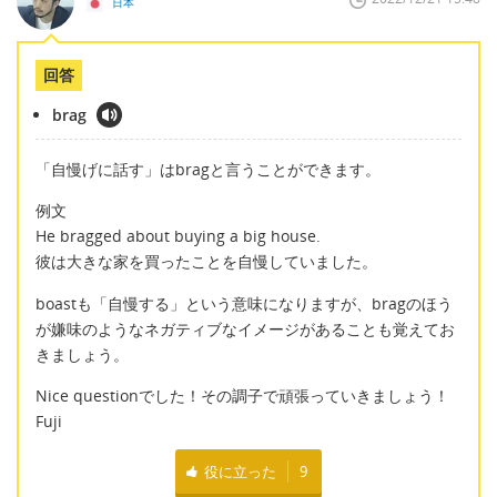
日本
回答
brag
「自慢げに話す」はbragと言うことができます。
例文
He bragged about buying a big house.
彼は大きな家を買ったことを自慢していました。
boastも「自慢する」という意味になりますが、bragのほう
が嫌味のようなネガティブなイメージがあることも覚えてお
きましょう。
Nice questionでした！その調子で頑張っていきましょう！
Fuji
役に立った
9