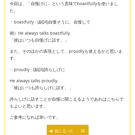
今回は、「自慢げに」という意味でboastfullyを使いまし
た。
・boastfully : (副詞)自慢そうに、自慢して
例）He always talks boastfully.
「彼はいつも自慢げに話す。」
また、そのほかの表現として、proudlyも使えるかと思いま
す。
・proudly : (副詞)誇らしげに
He always talks proudly.
「彼はいつも誇らしげに話す。」
誇らしげに話すことが自慢に聞こえるようであればこちらで
もよいと思います。
ご参考になれば幸いです。
役に立った
30