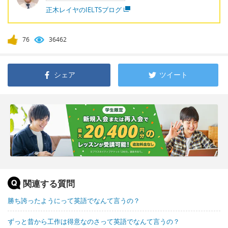
正木レイヤのIELTSブログ
76
36462
シェア
ツイート
関連する質問
勝ち誇ったようにって英語でなんて言うの？
ずっと昔から工作は得意なのさって英語でなんて言うの？