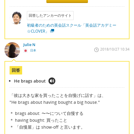
回答したアンカーのサイト
初級者のための英会話スクール「英会話アカデミー
☆CLOVER」
Julie N
2018/10/27 10:34
日本
回答
He brags about
「彼は大きな家を買ったことを自慢げに話す」は、
"He brags about having bought a big house."
＊ brags about: 〜〜について自慢する
＊ having bought: 買ったこと
＊ 「自慢屋」は show-off と言います。