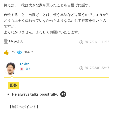
例えば、 彼は大きな家を買ったことを自慢げに話す。
自慢する と 自慢げ とは、使う単語などは違うのでしょうか?
どうも上手く伝わっていなかったような気がして辞書を引いたの
ですが、
よくわかりません。よろしくお願いいたします。
Mayuさん
2017/01/11 11:32
76
36462
Tokita
2017/02/01 22:47
日本
回答
He always talks boastfully.
【単語のポイント】