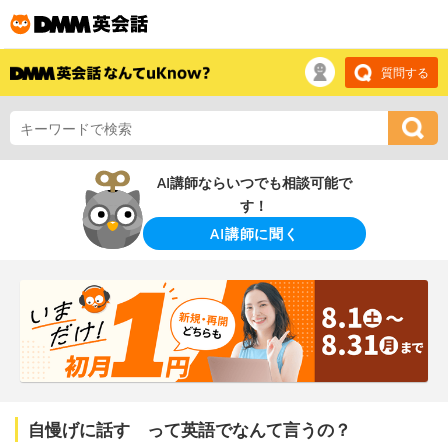
質問する
AI講師ならいつでも相談可能で
す！
AI講師に聞く
自慢げに話す って英語でなんて言うの？