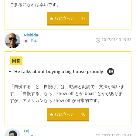
ご参考になれば幸いです。
役に立った
17
Nishida
2017/01/13 19:55
日本
回答
He talks about buying a big house proudly.
「自慢する と 自慢げ」は、動詞と副詞で、文法が違いま
す。「自慢する」なら、show off とか boast とかがありま
すが、アメリカンなら show off が日常的です。
役に立った
16
Fuji
2022/12/21 15:48