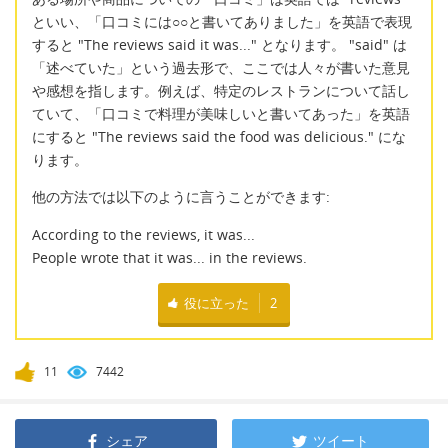
といい、「口コミには○○と書いてありました」を英語で表現
すると "The reviews said it was..." となります。 "said" は
「述べていた」という過去形で、ここでは人々が書いた意見
や感想を指します。例えば、特定のレストランについて話し
ていて、「口コミで料理が美味しいと書いてあった」を英語
にすると "The reviews said the food was delicious." にな
ります。
他の方法では以下のように言うことができます:
According to the reviews, it was...
People wrote that it was... in the reviews.
役に立った
2
11
7442
シェア
ツイート