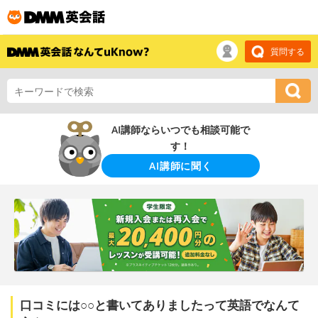
質問する
AI講師ならいつでも相談可能で
す！
AI講師に聞く
口コミには○○と書いてありましたって英語でなんて