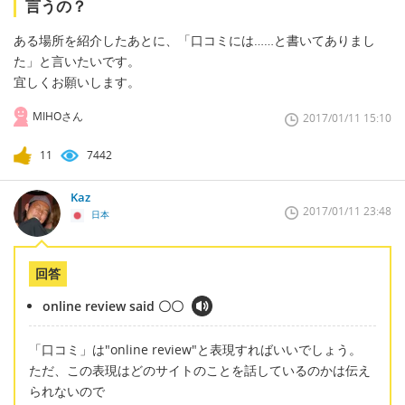
言うの？
ある場所を紹介したあとに、「口コミには……と書いてありまし
た」と言いたいです。
宜しくお願いします。
MIHOさん
2017/01/11 15:10
11
7442
Kaz
2017/01/11 23:48
日本
回答
online review said 〇〇
「口コミ」は"online review"と表現すればいいでしょう。
ただ、この表現はどのサイトのことを話しているのかは伝え
られないので