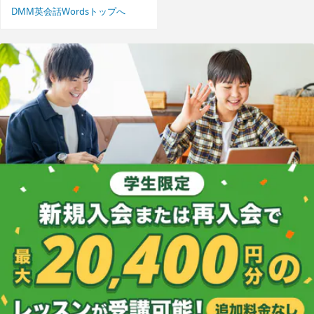
DMM英会話Wordsトップへ