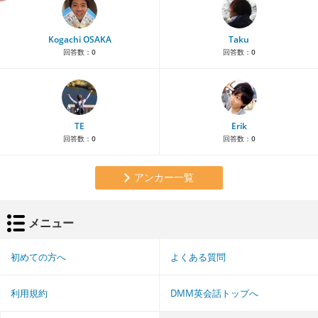
Kogachi OSAKA
Taku
回答数：
0
回答数：
0
TE
Erik
回答数：
0
回答数：
0
アンカー一覧
メニュー
初めての方へ
よくある質問
利用規約
DMM英会話トップへ