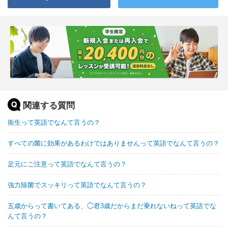
関連する質問
衛生って英語でなんて言うの？
すべての菌に効果があるわけではありませんって英語でなんて言うの？
足元にご注意って英語でなんて言うの？
強力除菌でスッキリって英語でなんて言うの？
五歳からって書いてある、◯君3歳だからまだ乗れないねって英語でな
んて言うの？