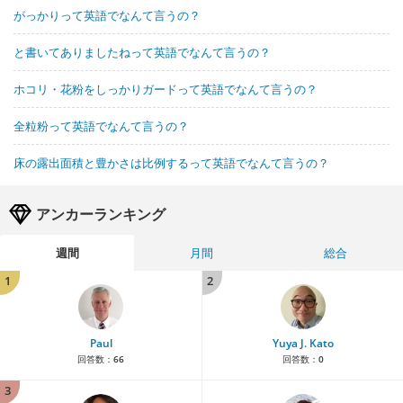
がっかりって英語でなんて言うの？
と書いてありましたねって英語でなんて言うの？
ホコリ・花粉をしっかりガードって英語でなんて言うの？
全粒粉って英語でなんて言うの？
床の露出面積と豊かさは比例するって英語でなんて言うの？
アンカーランキング
週間
月間
総合
1
2
Paul
Yuya J. Kato
回答数：
66
回答数：
0
3