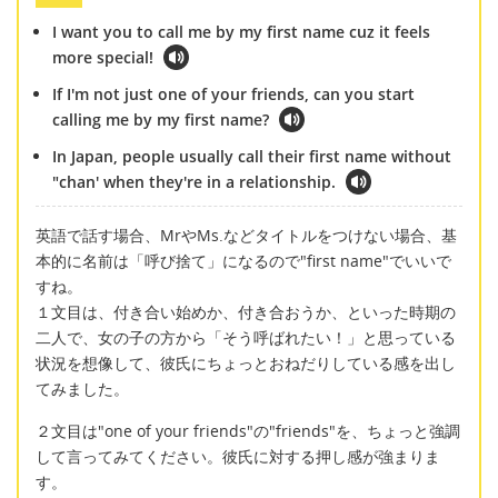
I want you to call me by my first name cuz it feels
more special!
If I'm not just one of your friends, can you start
calling me by my first name?
In Japan, people usually call their first name without
"chan' when they're in a relationship.
英語で話す場合、MrやMs.などタイトルをつけない場合、基
本的に名前は「呼び捨て」になるので"first name"でいいで
すね。
１文目は、付き合い始めか、付き合おうか、といった時期の
二人で、女の子の方から「そう呼ばれたい！」と思っている
状況を想像して、彼氏にちょっとおねだりしている感を出し
てみました。
２文目は"one of your friends"の"friends"を、ちょっと強調
して言ってみてください。彼氏に対する押し感が強まりま
す。