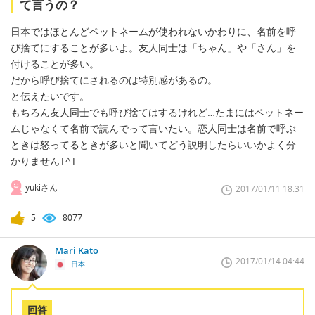
て言うの？
日本ではほとんどペットネームが使われないかわりに、名前を呼
び捨てにすることが多いよ。友人同士は「ちゃん」や「さん」を
付けることが多い。
だから呼び捨てにされるのは特別感があるの。
と伝えたいです。
もちろん友人同士でも呼び捨てはするけれど…たまにはペットネー
ムじゃなくて名前で読んでって言いたい。恋人同士は名前で呼ぶ
ときは怒ってるときが多いと聞いてどう説明したらいいかよく分
かりませんT^T
yukiさん
2017/01/11 18:31
5
8077
Mari Kato
2017/01/14 04:44
日本
回答