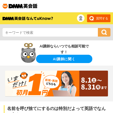
質問する
AI講師ならいつでも相談可能で
す！
AI講師に聞く
名前を呼び捨てにするのは特別だよって英語でなん