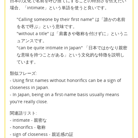
日本の文化で名前を呼び捨てにすることの特別さを伝えたい
場合、「intimate」という単語を使うと良いです。
"Calling someone by their first name" は「誰かの名前
を名で呼ぶ」という意味です。
"without a title" は「肩書きや敬称を付けずに」というニ
ュアンスです。
"can be quite intimate in Japan" 「日本ではかなり親密
な意味を持つことがある」という文化的な特徴を説明し
ています。
類似フレーズ:
- Using first names without honorifics can be a sign of
closeness in Japan.
- In Japan, being on a first-name basis usually means
you're really close.
関連語リスト:
- intimate - 親密な
- honorifics - 敬称
- sign of closeness - 親近感の証