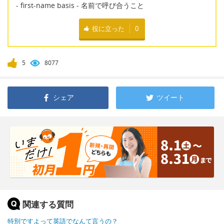
- first-name basis - 名前で呼び合うこと
役に立った
0
5
8077
シェア
ツイート
関連する質問
特別ですよって英語でなんて言うの？