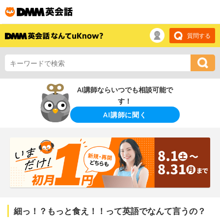
質問する
AI講師ならいつでも相談可能で
す！
AI講師に聞く
細っ！？もっと食え！！って英語でなんて言うの？