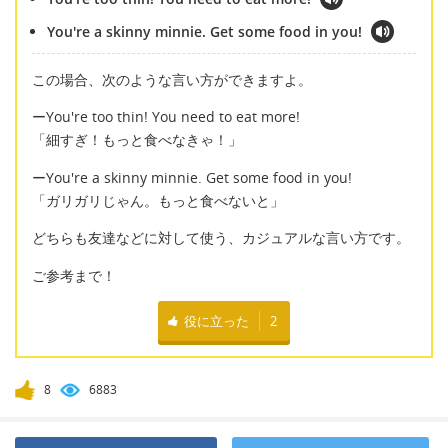
You're a skinny minnie. Get some food in you!
この場合、次のような言い方ができますよ。
ーYou're too thin! You need to eat more!
「細すぎ！もっと食べなきゃ！」
ーYou're a skinny minnie. Get some food in you!
「ガリガリじゃん。もっと食べないと」
どちらも友達などに対して使う、カジュアルな言い方です。
ご参考まで！
役に立った
2
8
6883