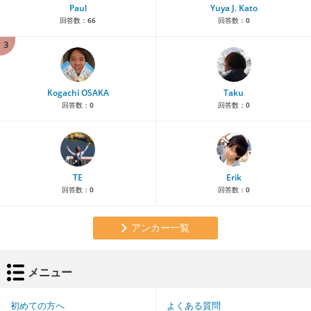
Paul
Yuya J. Kato
回答数：
66
回答数：
0
3
Kogachi OSAKA
Taku
回答数：
0
回答数：
0
TE
Erik
回答数：
0
回答数：
0
アンカー一覧
メニュー
初めての方へ
よくある質問