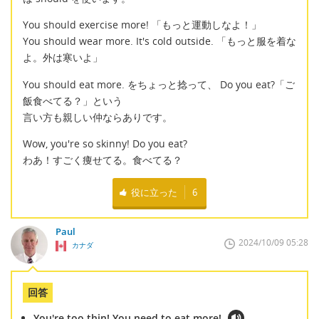
You should exercise more! 「もっと運動しなよ！」
You should wear more. It's cold outside. 「もっと服を着な
よ。外は寒いよ」
You should eat more. をちょっと捻って、 Do you eat?「ご
飯食べてる？」という
言い方も親しい仲ならありです。
Wow, you're so skinny! Do you eat?
わあ！すごく痩せてる。食べてる？
役に立った
6
Paul
2024/10/09 05:28
カナダ
回答
You're too thin! You need to eat more!