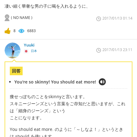
凄い細く華奢な男の子に喝を入れるように、
( NO NAME )
2017/01/13 01:14
8
6883
Yuuki
2017/01/13 23:11
日本
回答
You're so skinny! You should eat more!
痩せっぽちのことをskinnyと言います。
スキニージーンズという言葉をご存知だと思いますが、これ
は「細身のジーンズ」という
ことになります。
You should eat more. のように「～しなよ！」というとき
は should を使います。