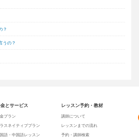
の？
言うの？
料金とサービス
レッスン予約・教材
金プラン
講師について
ラスネイティブプラン
レッスンまでの流れ
国語・中国語レッスン
予約・講師検索