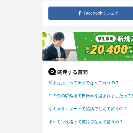
Facebookで
シェア
関連する質問
捕まえた！って英語でなんて言うの？
この先の駐輪場で自転車を盗まれましたって
珍キャラクターって英語でなんて言うの？
ポケモン性格って英語でなんて言うの？