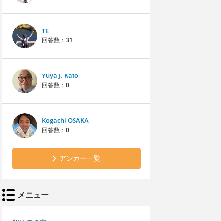
TE
回答数：
31
Yuya J. Kato
回答数：
0
Kogachi OSAKA
回答数：
0
アンカー一覧
メニュー