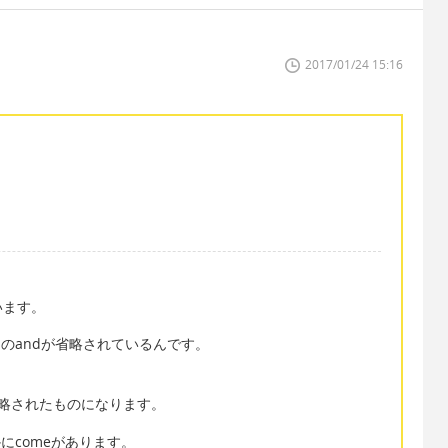
2017/01/24 15:16
います。
kemon. のandが省略されているんです。
 and が省略されたものになります。
にcomeがあります。