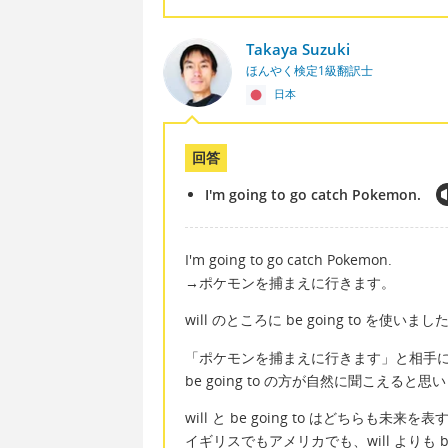
Takaya Suzuki
ほんやく検定1級翻訳士
日本
回答
I'm going to go catch Pokemon.
I'm going to go catch Pokemon.
→ポケモンを捕まえに行きます。
will のところに be going to を使いまし
「ポケモンを捕まえに行きます」と相手
be going to の方が自然に聞こえると思
will と be going to はどちらも未
イギリスでもアメリカでも、will よりも b