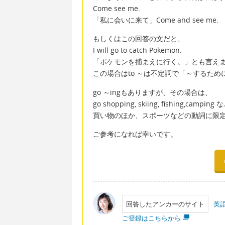
Come see me.
「私に会いに来て」Come and see me.
もしくはこの回答の文だと、
I will go to catch Pokemon.
「ポケモンを捕まえに行く。」とも言え
この場合はto ～は不定詞で「～するた
go ～ingもありますが、その場合は、
go shopping, skiing, fishing,camping
買い物のほか、スポーツなどの動詞に限
ご参考になれば幸いです。
回答したアンカーのサイト
英
ご登録はこちらから