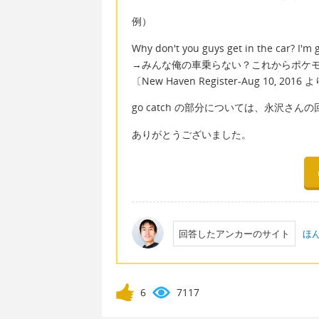
例）
Why don't you guys get in the car? I'm
→みんな俺の車乗らない？これからポケ
〔New Haven Register-Aug 10, 2016 
go catch の部分については、永沢さ
ありがとうございました。
回答したアンカーのサイト
ほ
6
7117