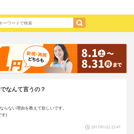
語でなんて言うの？
kemon にならない理由を教えて欲しいです。
です)
2017/01/22 22:47