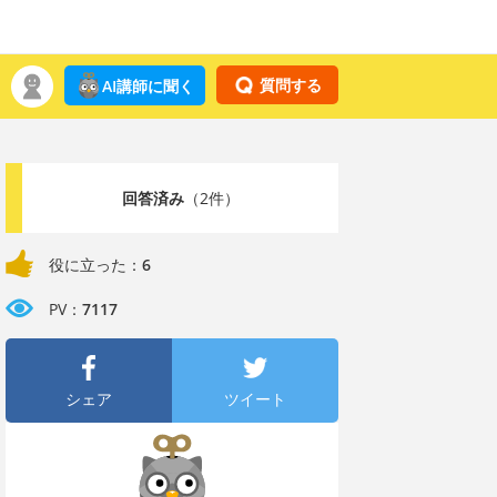
質問する
AI講師に聞く
回答済み
（2件）
役に立った：
6
PV：
7117
シェア
ツイート