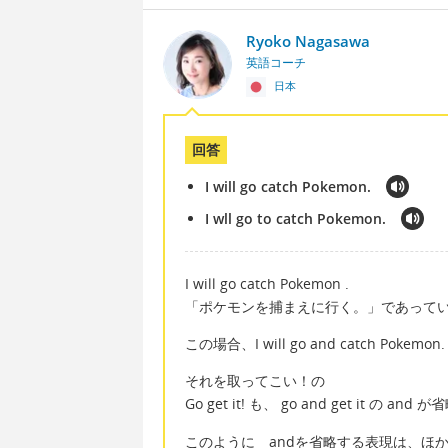
Ryoko Nagasawa
英語コーチ
日本
回答
I will go catch Pokemon.
I wll go to catch Pokemon.
I will go catch Pokemon .
「ポケモンを捕まえに行く。」であって
この場合、I will go and catch Po
それを取ってこい！の
Go get it! も、 go and get it の
このように andを省略する表現は、ほか