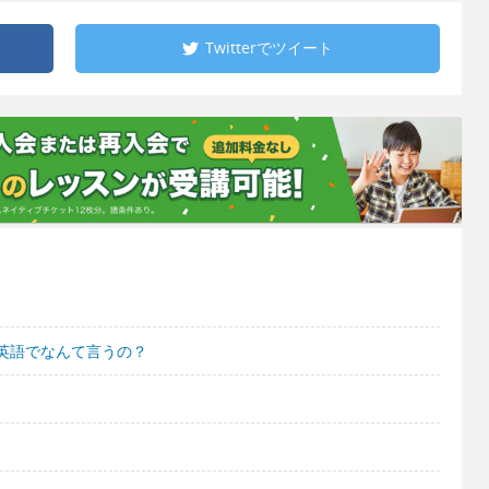
Twitterで
ツイート
英語でなんて言うの？