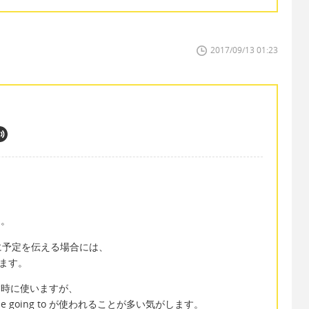
2017/09/13 01:23
た。
に予定を伝える場合には、
います。
来を表す時に使いますが、
e going to が使われることが多い気がします。