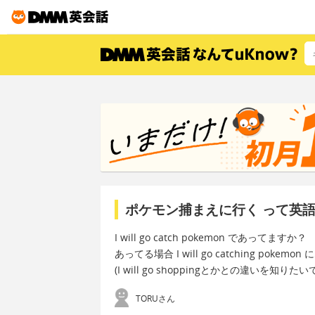
ポケモン捕まえに行く って英
I will go catch pokemon であってますか？
あってる場合 I will go catching po
(I will go shoppingとかとの違いを知りたい
TORUさん