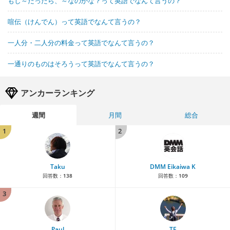
もし～だったら、～なのかな？って英語でなんて言うの？
喧伝（けんでん）って英語でなんて言うの？
一人分・二人分の料金って英語でなんて言うの？
一通りのものはそろうって英語でなんて言うの？
アンカーランキング
週間
月間
総合
1
2
Taku
DMM Eikaiwa K
回答数：
138
回答数：
109
3
Paul
TE