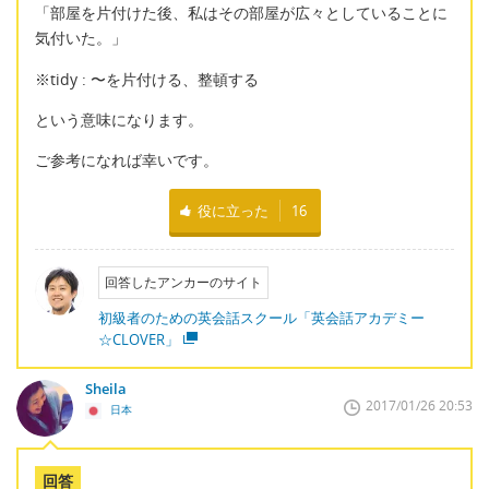
「部屋を片付けた後、私はその部屋が広々としていることに
気付いた。」
※tidy : 〜を片付ける、整頓する
という意味になります。
ご参考になれば幸いです。
役に立った
16
回答したアンカーのサイト
初級者のための英会話スクール「英会話アカデミー
☆CLOVER」
Sheila
2017/01/26 20:53
日本
回答