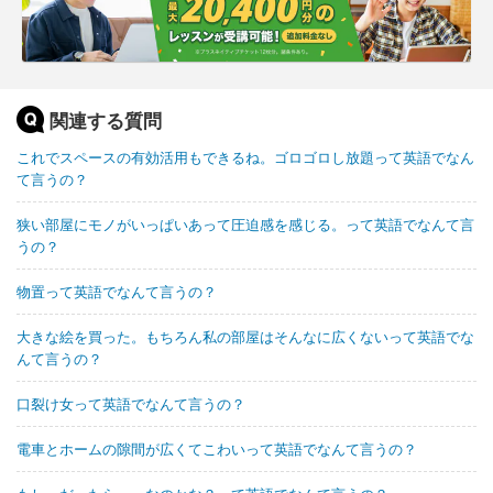
関連する質問
これでスペースの有効活用もできるね。ゴロゴロし放題って英語でなん
て言うの？
狭い部屋にモノがいっぱいあって圧迫感を感じる。って英語でなんて言
うの？
物置って英語でなんて言うの？
大きな絵を買った。もちろん私の部屋はそんなに広くないって英語でな
んて言うの？
口裂け女って英語でなんて言うの？
電車とホームの隙間が広くてこわいって英語でなんて言うの？