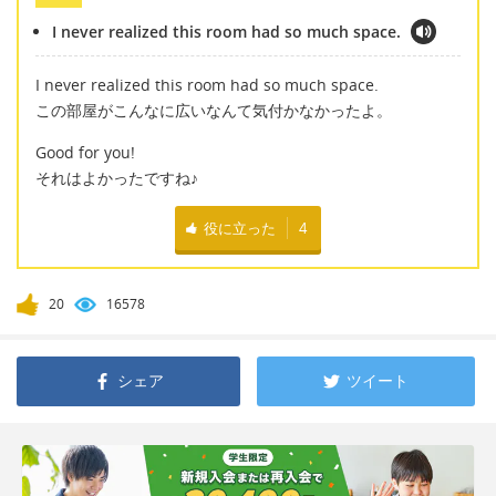
I never realized this room had so much space.
I never realized this room had so much space.
この部屋がこんなに広いなんて気付かなかったよ。
Good for you!
それはよかったですね♪
役に立った
4
20
16578
シェア
ツイート