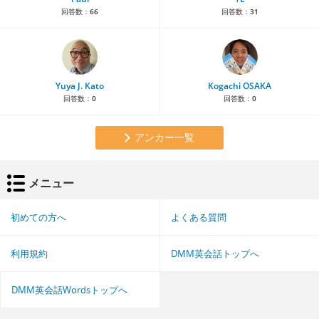
回答数：
66
回答数：
31
Yuya J. Kato
Kogachi OSAKA
回答数：
0
回答数：
0
アンカー一覧
メニュー
初めての方へ
よくある質問
利用規約
DMM英会話トップへ
DMM英会話Wordsトップへ