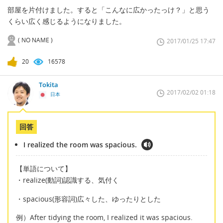
部屋を片付けました。すると「こんなに広かったっけ？」と思う
くらい広く感じるようになりました。
( NO NAME )
2017/01/25 17:47
20
16578
Tokita
2017/02/02 01:18
日本
回答
I realized the room was spacious.
【単語について】
・realize(動詞)認識する、気付く
・spacious(形容詞)広々した、ゆったりとした
例）After tidying the room, I realized it was spacious.