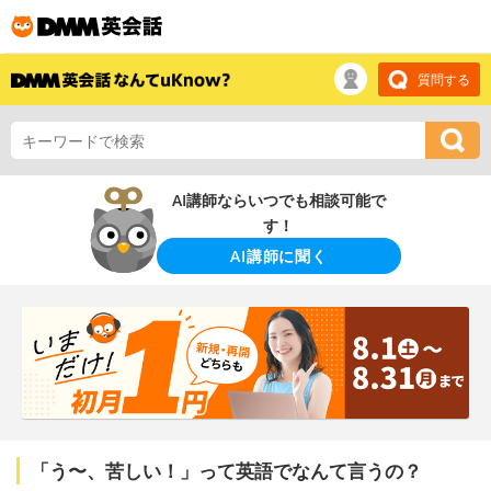
質問する
AI講師ならいつでも相談可能で
す！
AI講師に聞く
「う〜、苦しい！」って英語でなんて言うの？