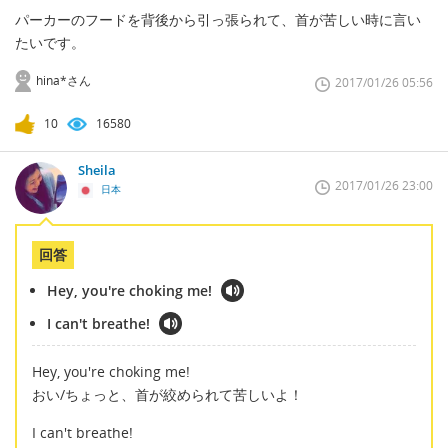
パーカーのフードを背後から引っ張られて、首が苦しい時に言い
たいです。
hina*さん
2017/01/26 05:56
10
16580
Sheila
2017/01/26 23:00
日本
回答
Hey, you're choking me!
I can't breathe!
Hey, you're choking me!
おい/ちょっと、首が絞められて苦しいよ！
I can't breathe!