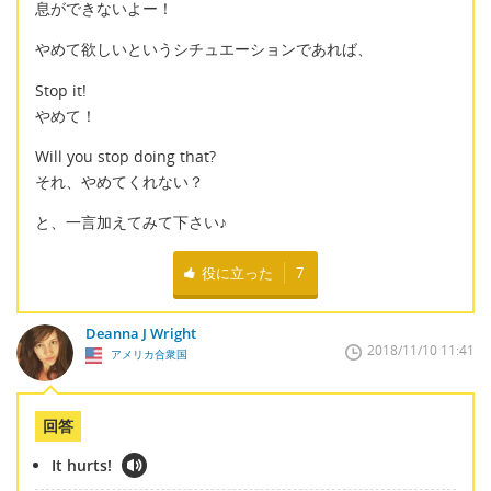
息ができないよー！
やめて欲しいというシチュエーションであれば、
Stop it!
やめて！
Will you stop doing that?
それ、やめてくれない？
と、一言加えてみて下さい♪
役に立った
7
Deanna J Wright
2018/11/10 11:41
アメリカ合衆国
回答
It hurts!