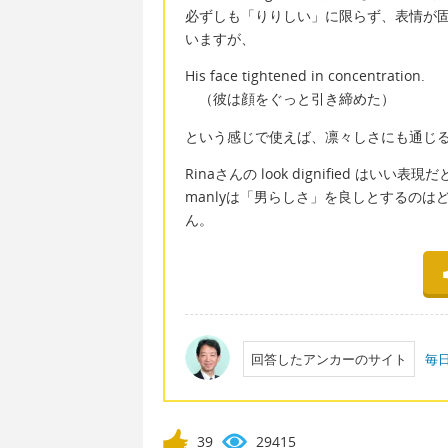
必ずしも「りりしい」に限らず、表情が
いますが、
His face tightened in concentration.
（彼は顔をぐっと引き締めた）
という感じで使えば、凛々しさにも通じ
Rinaさんの look dignified はいい表
manlyは「男らしさ」を良しとするの
ん。
回答したアンカーのサイト
毎
39
29415