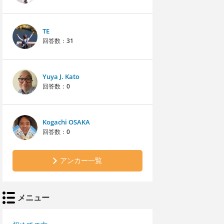
TE
回答数：
31
Yuya J. Kato
回答数：
0
Kogachi OSAKA
回答数：
0
アンカー一覧
メニュー