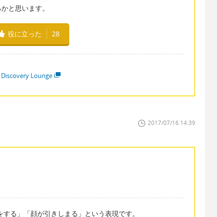
るかと思います。
役に立った
28
 Discovery Lounge
2017/07/16 14:39
き締まった顔をする」「顔が引きしまる」という表現です。