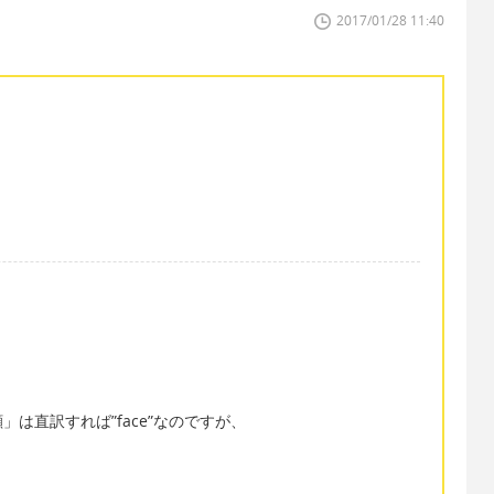
2017/01/28 11:40
は直訳すれば”face”なのですが、