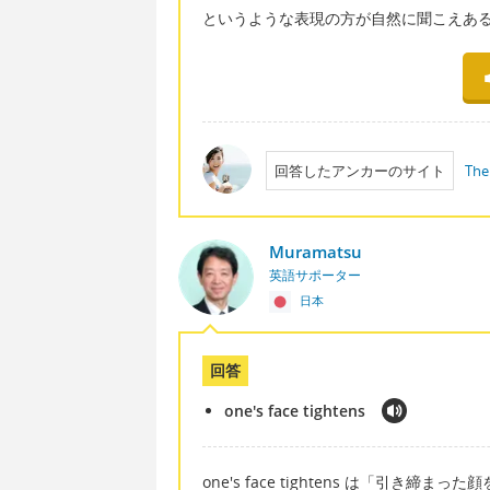
というような表現の方が自然に聞こえあ
回答したアンカーのサイト
The
Muramatsu
英語サポーター
日本
回答
one's face tightens
one's face tightens は「引