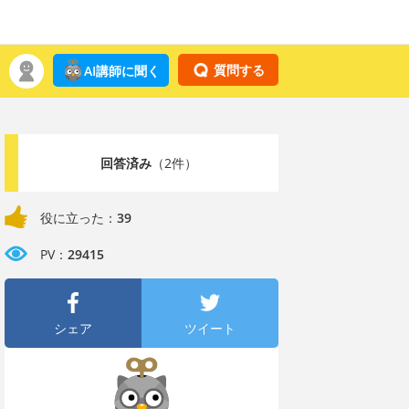
質問する
AI講師に聞く
回答済み
（2件）
役に立った：
39
PV：
29415
シェア
ツイート