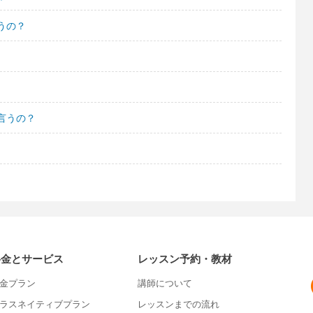
うの？
言うの？
料金とサービス
レッスン予約・教材
金プラン
講師について
ラスネイティブプラン
レッスンまでの流れ