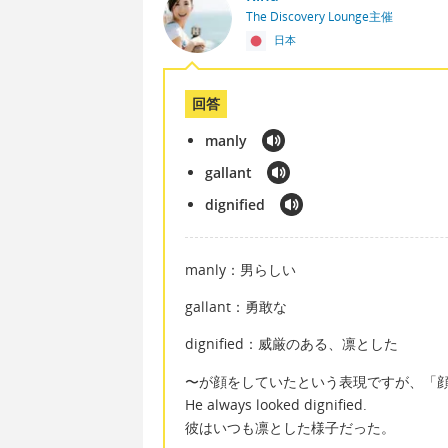
The Discovery Lounge主催
日本
回答
manly
gallant
dignified
manly：男らしい
gallant：勇敢な
dignified：威厳のある、凛とした
〜が顔をしていたという表現ですが、「顔」
He always looked dignified.
彼はいつも凛とした様子だった。