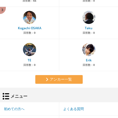
回答数：
66
回答数：
0
3
Kogachi OSAKA
Taku
回答数：
0
回答数：
0
TE
Erik
回答数：
0
回答数：
0
アンカー一覧
メニュー
初めての方へ
よくある質問