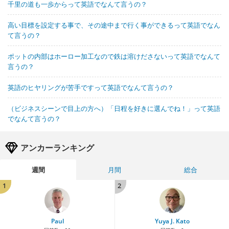
千里の道も一歩からって英語でなんて言うの？
高い目標を設定する事で、その途中まで行く事ができるって英語でなん
て言うの？
ポットの内部はホーロー加工なので鉄は溶けださないって英語でなんて
言うの？
英語のヒヤリングが苦手ですって英語でなんて言うの？
（ビジネスシーンで目上の方へ）「日程を好きに選んでね！」って英語
でなんて言うの？
アンカーランキング
週間
月間
総合
1
2
Paul
Yuya J. Kato