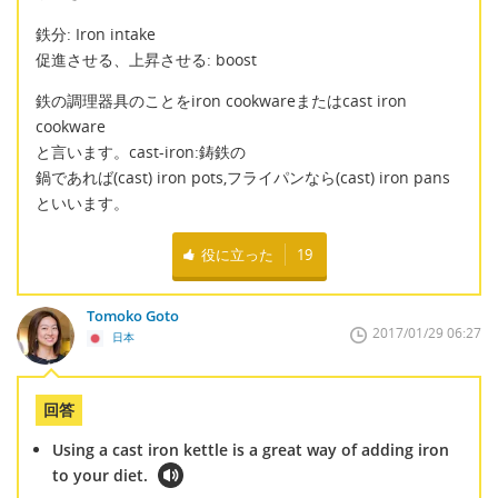
鉄分: Iron intake
促進させる、上昇させる: boost
鉄の調理器具のことをiron cookwareまたはcast iron
cookware
と言います。cast-iron:鋳鉄の
鍋であれば(cast) iron pots,フライパンなら(cast) iron pans
といいます。
役に立った
19
Tomoko Goto
2017/01/29 06:27
日本
回答
Using a cast iron kettle is a great way of adding iron
to your diet.