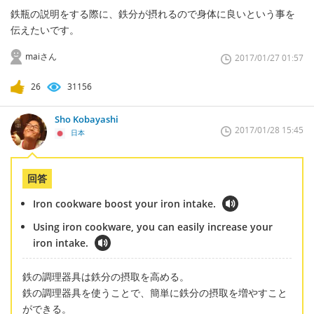
鉄瓶の説明をする際に、鉄分が摂れるので身体に良いという事を
伝えたいです。
maiさん
2017/01/27 01:57
26
31156
Sho Kobayashi
2017/01/28 15:45
日本
回答
Iron cookware boost your iron intake.
Using iron cookware, you can easily increase your
iron intake.
鉄の調理器具は鉄分の摂取を高める。
鉄の調理器具を使うことで、簡単に鉄分の摂取を増やすこと
ができる。