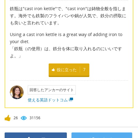
鉄瓶は"cast iron kettle"で、"cast iron"は鋳物全般を指しま
す。海外でも鉄製のフライパンや鍋が人気で、鉄分の摂取に
も良いと言われています。
Using a cast iron kettle is a great way of adding iron to
your diet.
「鉄瓶（の使用）は、鉄分を体に取り入れるのにいいです
よ。」
役に立った
7
回答したアンカーのサイト
使える英語ドットコム
26
31156