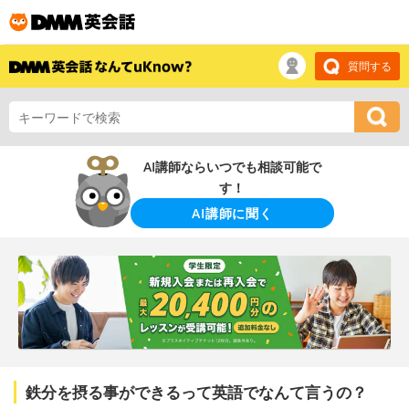
質問する
AI講師ならいつでも相談可能で
す！
AI講師に聞く
鉄分を摂る事ができるって英語でなんて言うの？