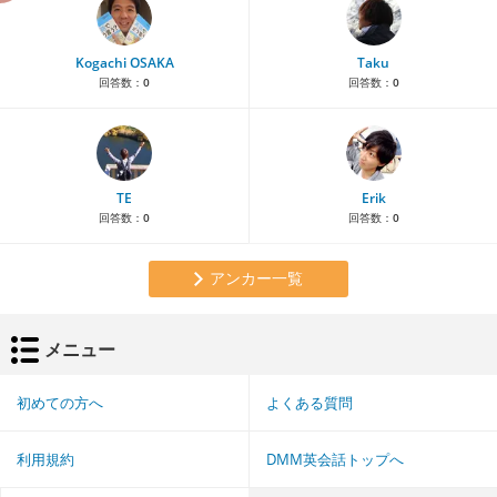
Kogachi OSAKA
Taku
回答数：
0
回答数：
0
TE
Erik
回答数：
0
回答数：
0
アンカー一覧
メニュー
初めての方へ
よくある質問
利用規約
DMM英会話トップへ