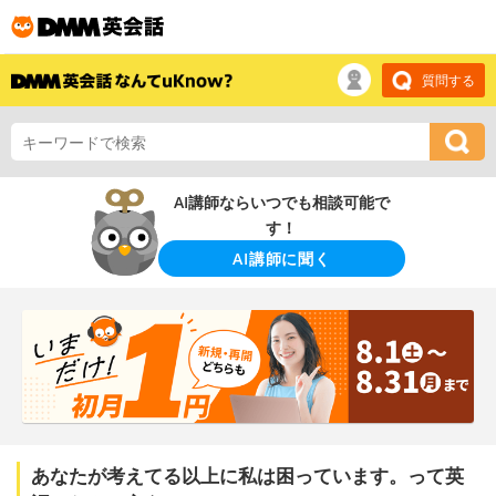
質問する
AI講師ならいつでも相談可能で
す！
AI講師に聞く
あなたが考えてる以上に私は困っています。って英