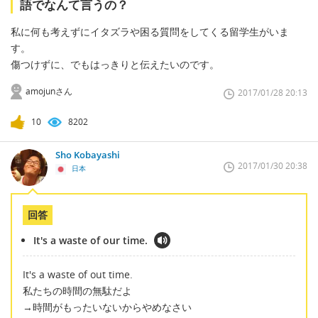
語でなんて言うの？
私に何も考えずにイタズラや困る質問をしてくる留学生がいま
す。
傷つけずに、でもはっきりと伝えたいのです。
amojunさん
2017/01/28 20:13
10
8202
Sho Kobayashi
2017/01/30 20:38
日本
回答
It's a waste of our time.
It's a waste of out time.
私たちの時間の無駄だよ
→時間がもったいないからやめなさい