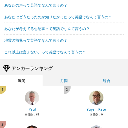
あなたの声って英語でなんて言うの？
あなたはどうだったのか知りたかったって英語でなんて言うの？
あなたが考えてる心配事って英語でなんて言うの？
地震の前兆って英語でなんて言うの？
これ以上は言えない、って英語でなんて言うの？
アンカーランキング
週間
月間
総合
1
2
Paul
Yuya J. Kato
回答数：
66
回答数：
0
3