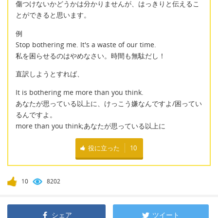
傷つけないかどうかは分かりませんが、はっきりと伝えるこ
とができると思います。
例
Stop bothering me. It's a waste of our time.
私を困らせるのはやめなさい。時間も無駄だし！
直訳しようとすれば、
It is bothering me more than you think.
あなたが思っている以上に、けっこう嫌なんですよ/困ってい
るんですよ。
more than you think;あなたが思っている以上に
役に立った
10
10
8202
シェア
ツイート