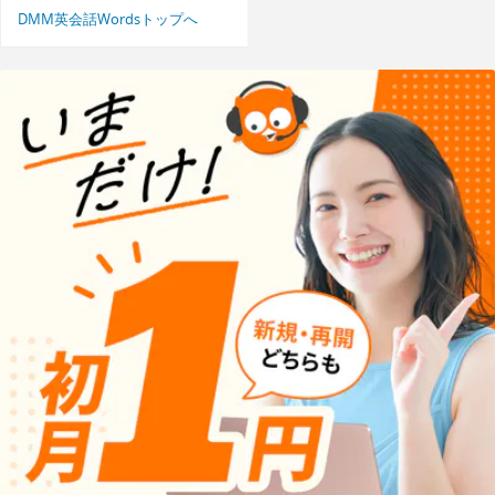
DMM英会話Wordsトップへ