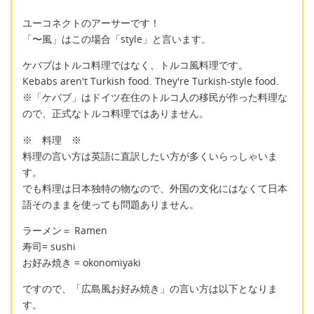
ユーコネクトのアーサーです！
「〜風」はこの場合「style」と言います。
ケバブはトルコ料理ではなく、トルコ風料理です。
Kebabs aren't Turkish food. They're Turkish-style food.
※「ケバブ」はドイツ在住のトルコ人の移民が作った料理な
ので、正式なトルコ料理ではありません。
※ 料理 ※
料理の言い方は英語に直訳したい方が多くいらっしゃいま
す。
でも料理は日本独特の物なので、外国の文化にはなくて日本
語そのままを使っても問題ありません。
ラーメン＝ Ramen
寿司= sushi
お好み焼き = okonomiyaki
ですので、「広島風お好み焼き」の言い方は以下となりま
す。