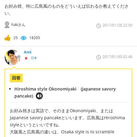
お好み焼、特に広島風のものをどういえば伝わるか教えてくださ
い。
Yukiさん
2017/01/28 22:50
25
18205
Ami
2017/01/30 02:46
日本
回答
Hiroshima style Okonomiyaki (Japanese savory
pancake)
お好み焼きは英語で、そのままOkonomiyaki、または
Japanese savory pancakeといいます。広島風はHiroshima
styleというといいですね。
大阪風と広島風の違いは、Osaka style is to scramble