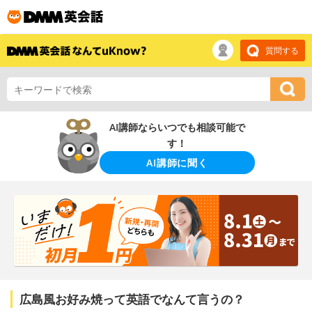
質問する
AI講師ならいつでも相談可能で
す！
AI講師に聞く
広島風お好み焼って英語でなんて言うの？