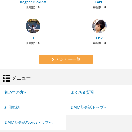
Kogachi OSAKA
Taku
回答数：
0
回答数：
0
TE
Erik
回答数：
0
回答数：
0
アンカー一覧
メニュー
初めての方へ
よくある質問
利用規約
DMM英会話トップへ
DMM英会話Wordsトップへ