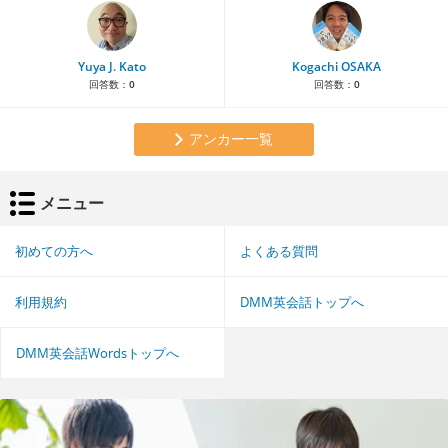
Yuya J. Kato
Kogachi OSAKA
回答数：
0
回答数：
0
アンカー一覧
メニュー
初めての方へ
よくある質問
利用規約
DMM英会話トップへ
DMM英会話Wordsトップへ