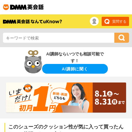
質問する
AI講師ならいつでも相談可能で
す！
AI講師に聞く
このシューズのクッション性が気に入って買ったん