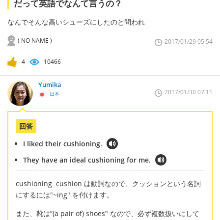
だって英語でなんて言うの？
なんでそんな高いシューズにしたのと問われ
( NO NAME )
2017/01/29 05:54
4
10466
Yumika
2017/01/30 07:11
日本
回答
I liked their cushioning.
They have an ideal cushioning for me.
cushioning: cushion は動詞なので、クッションという名詞
にするには"~ing" を付けます。
また、靴は”(a pair of) shoes" なので、必ず複数扱いにして