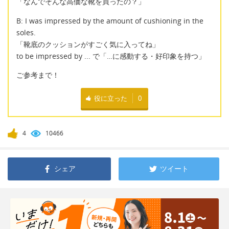
「なんでそんな高価な靴を買ったの？」
B: I was impressed by the amount of cushioning in the
soles.
「靴底のクッションがすごく気に入ってね」
to be impressed by ... で「…に感動する・好印象を持つ」
ご参考まで！
役に立った
0
4
10466
シェア
ツイート