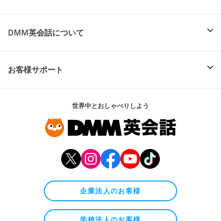
DMM英会話について
お客様サポート
世界中とおしゃべりしよう
企業法人のお客様
学校法人のお客様