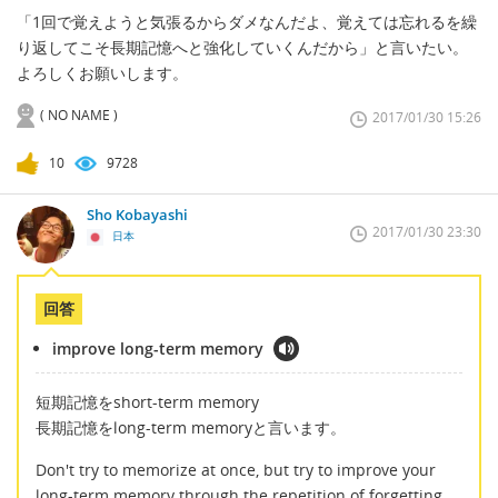
「1回で覚えようと気張るからダメなんだよ、覚えては忘れるを繰
り返してこそ長期記憶へと強化していくんだから」と言いたい。
よろしくお願いします。
( NO NAME )
2017/01/30 15:26
10
9728
Sho Kobayashi
2017/01/30 23:30
日本
回答
improve long-term memory
短期記憶をshort-term memory
長期記憶をlong-term memoryと言います。
Don't try to memorize at once, but try to improve your
long-term memory through the repetition of forgetting