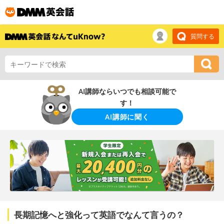
質問する
AI講師ならいつでも相談可能で
す！
AI講師に聞く
長期記憶へと強化って英語でなんて言うの？