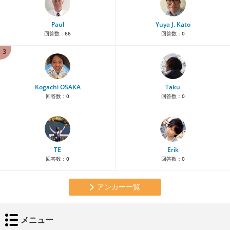
Paul
Yuya J. Kato
回答数：
66
回答数：
0
3
Kogachi OSAKA
Taku
回答数：
0
回答数：
0
TE
Erik
回答数：
0
回答数：
0
アンカー一覧
メニュー