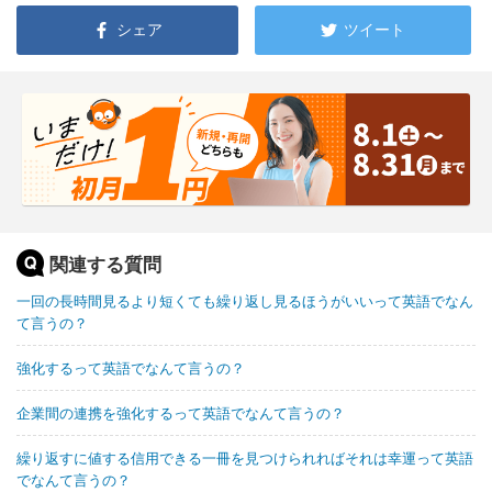
シェア
ツイート
関連する質問
一回の長時間見るより短くても繰り返し見るほうがいいって英語でなん
て言うの？
強化するって英語でなんて言うの？
企業間の連携を強化するって英語でなんて言うの？
繰り返すに値する信用できる一冊を見つけられればそれは幸運って英語
でなんて言うの？