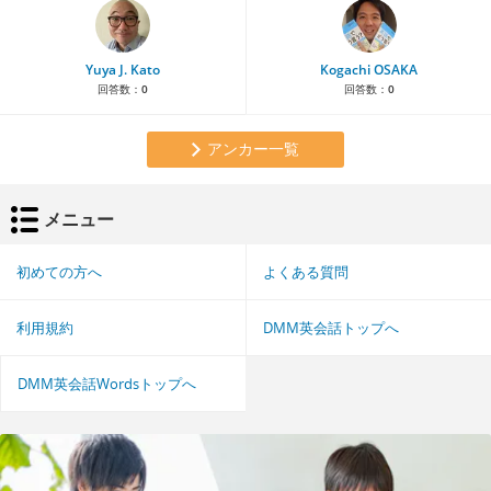
Yuya J. Kato
Kogachi OSAKA
回答数：
0
回答数：
0
アンカー一覧
メニュー
初めての方へ
よくある質問
利用規約
DMM英会話トップへ
DMM英会話Wordsトップへ