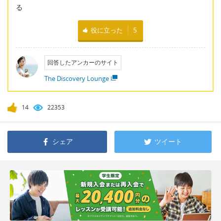
る
役に立った
5
回答したアンカーのサイト
The Discovery Lounge
14
22353
シェア
ツイート