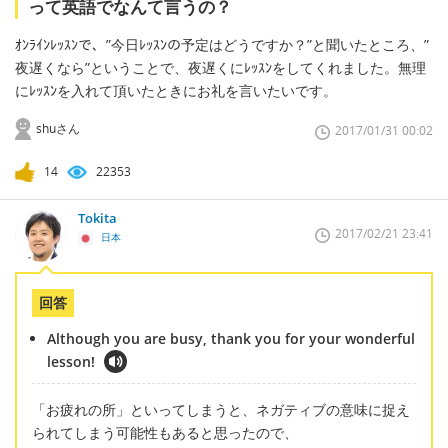
って英語でなんて言うの？
ｵﾝﾗｲﾝﾚｯｽﾝで、”今日ﾚｯｽﾝの予定はどうですか？”と聞いたところ、”
夜遅くなら”ということで、夜遅くにﾚｯｽﾝをしてくれました。無理
にﾚｯｽﾝを入れて頂いたときにお礼を言いたいです。
shuさん
2017/01/31 00:02
14
22353
Tokita
2017/02/21 23:41
日本
回答
Although you are busy, thank you for your wonderful
lesson!
「お疲れの所」といってしまうと、ネガティブの意味に捉え
られてしまう可能性もあると思ったので、