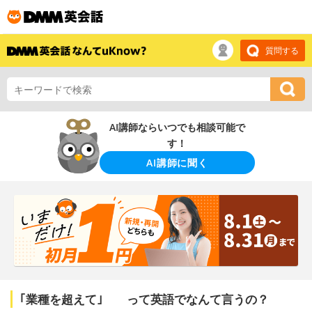
質問する
AI講師ならいつでも相談可能で
す！
AI講師に聞く
｢業種を超えて｣ って英語でなんて言うの？