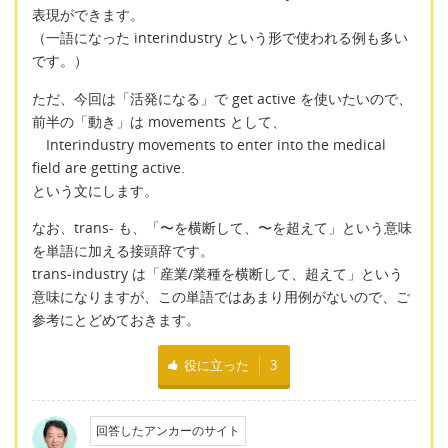
表現ができます。
（一語になった interindustry という形で使われる例も多い
です。）
ただ、今回は「活発になる」で get active を使いたいので、
前半の「動き」は movements として、
Interindustry movements to enter into the medical
field are getting active.
という文にします。
なお、trans- も、「〜を横断して、〜を超えて」という意味
を単語に加える接頭辞です。
trans-industry は「産業/業種を横断して、超えて」という
意味になりますが、この単語ではあまり用例がないので、ご
参考にとどめておきます。
役に立った
3
回答したアンカーのサイト