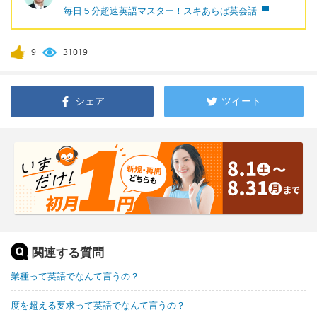
毎日５分超速英語マスター！スキあらば英会話
9
31019
シェア
ツイート
関連する質問
業種って英語でなんて言うの？
度を超える要求って英語でなんて言うの？