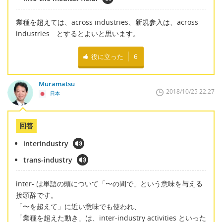
業種を超えては、across industries、新規参入は、across
industries とするとよいと思います。
役に立った
6
Muramatsu
2018/10/25 22:27
日本
回答
interindustry
trans-industry
inter- は単語の頭について「〜の間で」という意味を与える
接頭辞です。
「〜を超えて」に近い意味でも使われ、
「業種を超えた動き」は、inter-industry activities といった