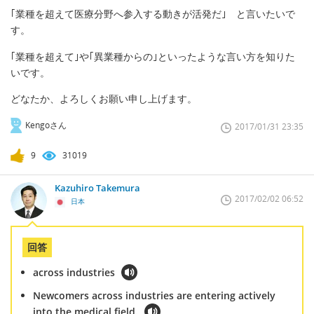
｢業種を超えて医療分野へ参入する動きが活発だ｣ と言いたいで
す。
｢業種を超えて｣や｢異業種からの｣といったような言い方を知りた
いです。
どなたか、よろしくお願い申し上げます。
Kengoさん
2017/01/31 23:35
9
31019
Kazuhiro Takemura
2017/02/02 06:52
日本
回答
across industries
Newcomers across industries are entering actively
into the medical field.