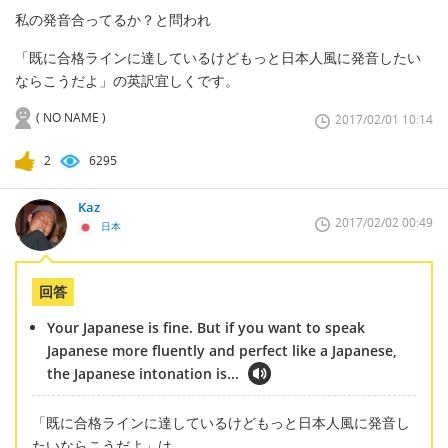
私の発音合ってるか？と問われ
「既に合格ラインに達しているけどもっと日本人風に発音したい
ならこうだよ」の英訳宜しくです。
( NO NAME )
2017/02/01 10:14
2
6295
Kaz
2017/02/02 00:49
日本
回答
Your Japanese is fine. But if you want to speak
Japanese more fluently and perfect like a Japanese,
the Japanese intonation is...
「既に合格ラインに達しているけどもっと日本人風に発音し
たいならこうだよ」は