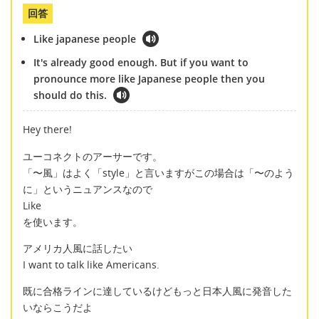
回答
Like japanese people
It's already good enough. But if you want to
pronounce more like Japanese people then you
should do this.
Hey there!
ユーコネクトのアーサーです。
「〜風」はよく「style」と言いますがこの場合は「〜のよう
に」というニュアンスなので
Like
を使います。
アメリカ人風に話したい
I want to talk like Americans.
既に合格ラインに達しているけどもっと日本人風に発音した
いならこうだよ