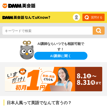
質問する
AI講師ならいつでも相談可能で
す！
AI講師に聞く
日本人風って英語でなんて言うの？