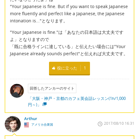
"Your Japanese is fine. But if you want to speak Japanese
more fluently and perfect like a Japanese, the Japanese
intonation is..."となります。
"Your Japanese is fine."は「あなたの日本語は大丈夫です
よ」となりますので
「既に合格ラインに達している」と伝えたい場合には"Your
Japanese already sounds perfect"と伝えれば大丈夫です。
役に立った
1
回答したアンカーのサイト
「大阪・神戸・京都のカフェ英会話レッスン(1h/1,000
円～)」
Arthur
2017/08/10 16:31
アメリカ合衆国