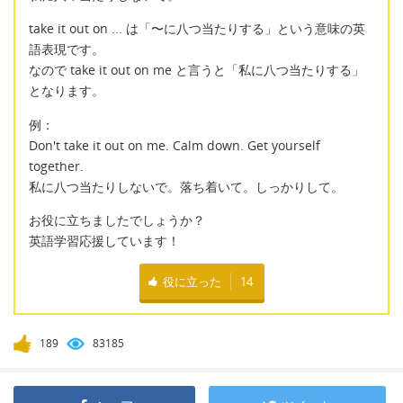
take it out on ... は「〜に八つ当たりする」という意味の英
語表現です。
なので take it out on me と言うと「私に八つ当たりする」
となります。
例：
Don't take it out on me. Calm down. Get yourself
together.
私に八つ当たりしないで。落ち着いて。しっかりして。
お役に立ちましたでしょうか？
英語学習応援しています！
役に立った
14
189
83185