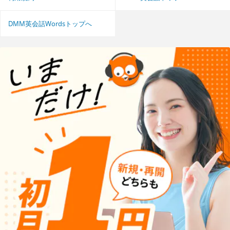
DMM英会話Wordsトップへ