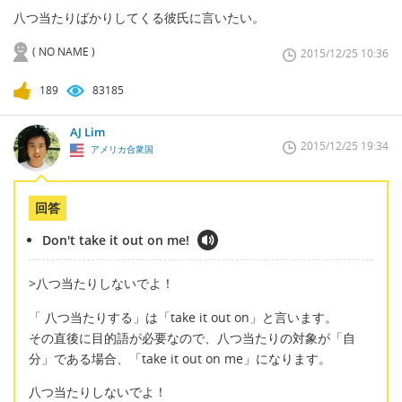
八つ当たりばかりしてくる彼氏に言いたい。
( NO NAME )
2015/12/25 10:36
189
83185
AJ Lim
2015/12/25 19:34
アメリカ合衆国
回答
Don't take it out on me!
>八つ当たりしないでよ！
「 八つ当たりする」は「take it out on」と言います。
その直後に目的語が必要なので、八つ当たりの対象が「自
分」である場合、「take it out on me」になります。
八つ当たりしないでよ！