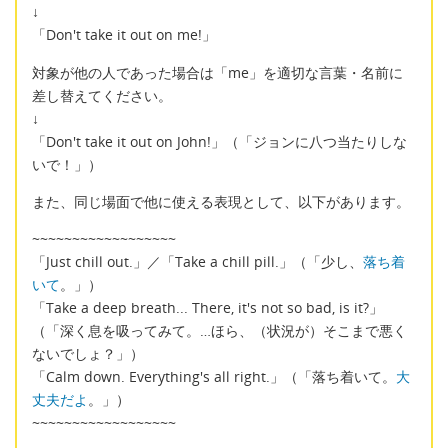
↓
「Don't take it out on me!」
対象が他の人であった場合は「me」を適切な言葉・名前に
差し替えてください。
↓
「Don't take it out on John!」（「ジョンに八つ当たりしな
いで！」）
また、同じ場面で他に使える表現として、以下があります。
~~~~~~~~~~~~~~~~~~
「Just chill out.」／「Take a chill pill.」（「少し、
落ち着
いて
。」）
「Take a deep breath... There, it's not so bad, is it?」
（「深く息を吸ってみて。…ほら、（状況が）そこまで悪く
ないでしょ？」）
「Calm down. Everything's all right.」（「落ち着いて。
大
丈夫だよ
。」）
~~~~~~~~~~~~~~~~~~