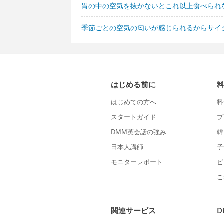
胃の中の空気を抜かないとこれ以上食べられ
季節ごとの空気の匂いが感じられるからサイ
はじめる前に
はじめての方へ
料
スタートガイド
プ
DMM英会話の強み
韓
日本人講師
子
モニターレポート
ビ
こ
関連サービス