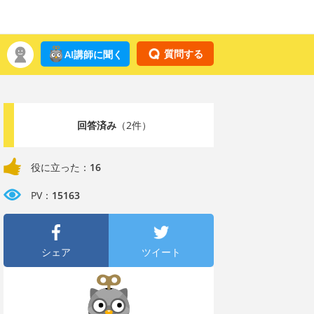
質問する
AI講師に聞く
回答済み
（2件）
役に立った：
16
PV：
15163
シェア
ツイート