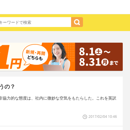
うの？
非協力的な態度は、社内に微妙な空気をもたらした。これを英訳
2017/02/04 10:46