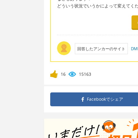
どういう状況でいうかによって変えてく
回答したアンカーのサイト
D
16
15163
Facebookで
シェア