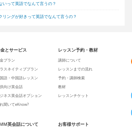
ないって英語でなんて言うの？
クリングが好きって英語でなんて言うの？
料金とサービス
レッスン予約・教材
金プラン
講師について
ラスネイティブプラン
レッスンまでの流れ
国語・中国語レッスン
予約・講師検索
供向け英会話
教材
ジネス英会話オプション
レッスンチケット
れ聞いてeKnow?
DMM英会話について
お客様サポート