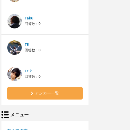
Taku
回答数：
0
TE
回答数：
0
Erik
回答数：
0
アンカー一覧
メニュー