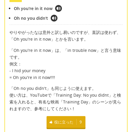
Oh you're in it now
Oh no you didn't
やりやがったなは意外と訳し易いのですが、直訳は使わず、
「Oh you're in it now」とかを言います。
「Oh you're in it now」は、「in trouble now」と言う意味
です。
例文：
- I hid your money
= Oh you're in it now!!!!
「Oh no you didn't」も同じように使えます。
使い方は、YouTubeで「Training Day: No you didnt」と検
索を入れると、有名な映画「Training Day」のシーンが見ら
れますので、参考にしてください！
役に立った
9