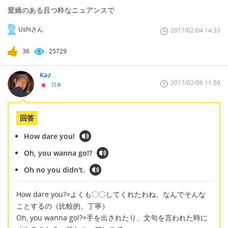
愛嬌のある且つ粋なニュアンスで
Ushiさん
2017/02/04 14:33
36
25729
Kaz
2017/02/06 11:59
日本
回答
How dare you!
Oh, you wanna go!?
Oh no you didn't.
How dare you?=よくも〇〇してくれたわね、なんでそんな
ことするの（比較的、丁寧）
Oh, you wanna go!?=手を出されたり、文句を言われた時に