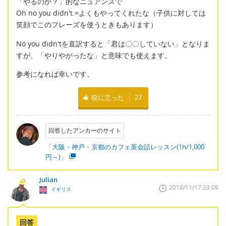
「やるのか？」的なニュアンスで
Oh no you didn't.=よくもやってくれたな（子供に対しては
笑顔でこのフレーズを使うときもあります）
No you didn'tを直訳すると「君は〇〇していない」となりま
すが、「やりやがったな」と意味でも使えます。
参考になれば幸いです。
役に立った
27
回答したアンカーのサイト
「大阪・神戸・京都のカフェ英会話レッスン(1h/1,000
円～)」
Julian
2018/11/17 23:09
イギリス
回答