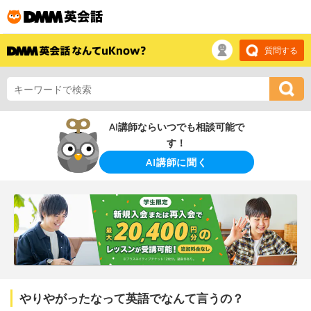
質問する
AI講師ならいつでも相談可能で
す！
AI講師に聞く
やりやがったなって英語でなんて言うの？