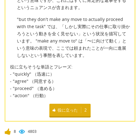
という意味ですが、これにはすぐに肯定的な返事をする
というニュアンスが含まれます。
"but they don't make any move to actually proceed
with the task" では、「しかし実際にその仕事に取り掛か
ろうという動きを全く見せない」という状況を描写して
います。 "make any move to" は「〜に向けて動く」と
いう意味の表現で、ここでは頼まれたことが一向に進展
しないという事態を表しています。
役に立ちそうな単語とフレーズ:
- "quickly" （迅速に）
- "agree" （同意する）
- "proceed" （進める）
- "action" （行動）
役に立った
2
8
4803