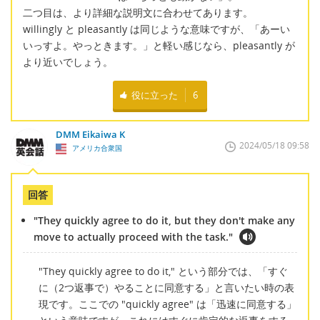
二つ目は、より詳細な説明文に合わせてあります。
willingly と pleasantly は同じような意味ですが、「あーい
いっすよ。やっときます。」と軽い感じなら、pleasantly が
より近いでしょう。
役に立った
6
DMM Eikaiwa K
2024/05/18 09:58
アメリカ合衆国
回答
"They quickly agree to do it, but they don't make any
move to actually proceed with the task."
"They quickly agree to do it," という部分では、「すぐ
に（2つ返事で）やることに同意する」と言いたい時の表
現です。ここでの "quickly agree" は「迅速に同意する」