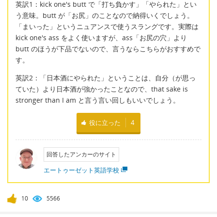
英訳1：kick one's butt で「打ち負かす」「やられた」とい
う意味。butt が「お尻」のことなので納得いくでしょう。
「まいった」というニュアンスで使うスラングです。実際は
kick one's ass をよく使いますが、ass「お尻の穴」より
butt のほうが下品でないので、言うならこちらがおすすめで
す。
英訳2：「日本酒にやられた」ということは、自分（が思っ
ていた）より日本酒が強かったことなので、that sake is
stronger than I am と言う言い回しもいいでしょう。
役に立った
4
回答したアンカーのサイト
エートゥーゼット英語学校
10
5566