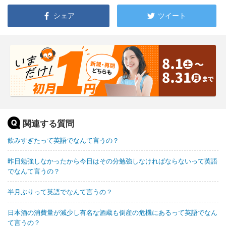
シェア
ツイート
関連する質問
飲みすぎたって英語でなんて言うの？
昨日勉強しなかったから今日はその分勉強しなければならないって英語
でなんて言うの？
半月ぶりって英語でなんて言うの？
日本酒の消費量が減少し有名な酒蔵も倒産の危機にあるって英語でなん
て言うの？