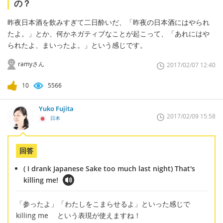
の？
昨夜日本酒を飲みすぎて二日酔いだ、「昨夜の日本酒にはやられ
たよ。」とか、何かネガティブなことが起こって、「あれにはや
られたよ、まいったよ。」という感じです。
ramyさん
2017/02/07 12:40
10
5566
Yuko Fujita
2017/02/09 15:58
日本
回答
( I drank Japanese Sake too much last night) That's
killing me!
「参ったよ」「わたしをこまらせるよ」といった感じで
killing me という表現が使えますね！