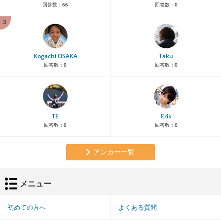
回答数：
66
回答数：
0
3
Kogachi OSAKA
Taku
回答数：
0
回答数：
0
TE
Erik
回答数：
0
回答数：
0
アンカー一覧
メニュー
初めての方へ
よくある質問