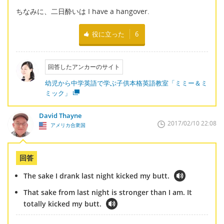
ちなみに、二日酔いは I have a hangover.
役に立った
6
回答したアンカーのサイト
幼児から中学英語で学ぶ子供本格英語教室「ミミー＆ミ
ミック」
David Thayne
2017/02/10 22:08
アメリカ合衆国
回答
The sake I drank last night kicked my butt.
That sake from last night is stronger than I am. It
totally kicked my butt.