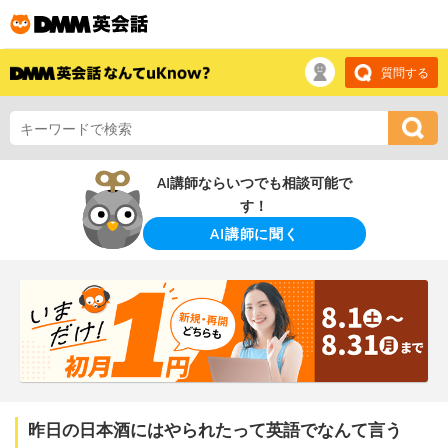
質問する
AI講師ならいつでも相談可能で
す！
AI講師に聞く
昨日の日本酒にはやられたって英語でなんて言う