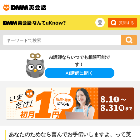
質問する
AI講師ならいつでも相談可能で
す！
AI講師に聞く
あなたのためなら喜んでお手伝いしますよ、って英