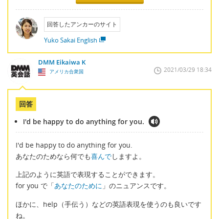
回答したアンカーのサイト
Yuko Sakai English
DMM Eikaiwa K
2021/03/29 18:34
アメリカ合衆国
回答
I'd be happy to do anything for you.
I'd be happy to do anything for you.
あなたのためなら何でも
喜んで
しますよ。
上記のように英語で表現することができます。
for you で「
あなたのために
」のニュアンスです。
ほかに、help（手伝う）などの英語表現を使うのも良いです
ね。