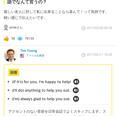
語でなんて言うの？
親しい友人に対して私に出来ることなら喜んで！って気持です。
軽い感じで伝えたいです。
anneさん
2017/02/09 00:58
58
79139
Tim Young
2017/02/11 18:28
アメリカ合衆国
回答
(If it's) for you, I'm happy to help!
(I'll do) anything to help you out.
(I'm) always glad to help you out.
アクセントのない音節を日常会話でよくスキップします。ス