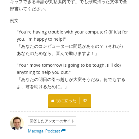
キップできる単語が丸括弧内です。でも形式張った文体で全
部書いてください。
例文
"You're having trouble with your computer? (If it's) for
you, I'm happy to help!"
「あなたのコンピューターに問題があるの？（それが）
あなたのためなら、喜んで助けますよ！」
"Your move tomorrow is going to be tough. (I'll do)
anything to help you out."
「あなたの明日の引っ越しが大変そうだね。何でもする
よ、君を助けるために。」
役に立った
32
回答したアンカーのサイト
Machigai Podcast