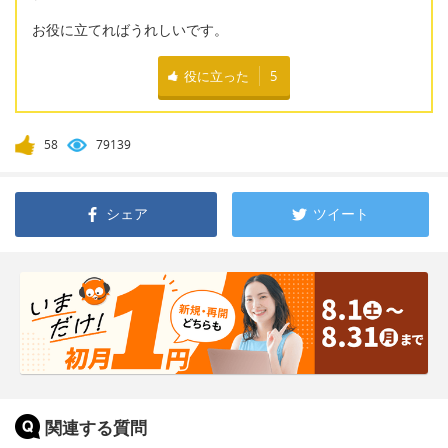
お役に立てればうれしいです。
役に立った
5
58
79139
シェア
ツイート
関連する質問