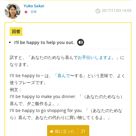
Yuko Sakai
2017/11/03 14:03
日本
回答
I'll be happy to help you out.
訳すと、「あなたのためなら喜んで
お手伝いしますよ
。」に
なります。
I'll be happy to ~ は、「
喜んで
〜する」という意味で、よく
使うフレーズです。
例文：
I'll be happy to make you dinner. 「（あなたのためなら）
喜んで、夕ご飯作るよ。」
I'll be happy to go shopping for you. 「（あなたのためな
ら）喜んで、あなたの代わりに買い物してくるよ。」
役に立った
21