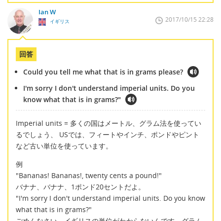
Ian W
2017/10/15 22:28
イギリス
回答
Could you tell me what that is in grams please?
I'm sorry I don't understand imperial units. Do you
know what that is in grams?"
Imperial units = 多くの国はメートル、グラム法を使ってい
るでしょう、 USでは、フィートやインチ、ポンドやピント
など古い単位を使っています。
例
"Bananas! Bananas!, twenty cents a pound!"
バナナ、バナナ、1ポンド20セントだよ。
"I'm sorry I don't understand imperial units. Do you know
what that is in grams?"
ごめんなさい。イギリスの単位がわからないんです。グラム