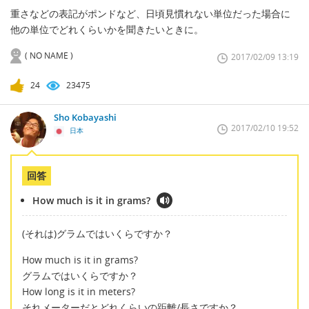
重さなどの表記がポンドなど、日頃見慣れない単位だった場合に
他の単位でどれくらいかを聞きたいときに。
( NO NAME )
2017/02/09 13:19
24
23475
Sho Kobayashi
2017/02/10 19:52
日本
回答
How much is it in grams?
(それは)グラムではいくらですか？
How much is it in grams?
グラムではいくらですか？
How long is it in meters?
それメーターだとどれくらいの距離/長さですか？