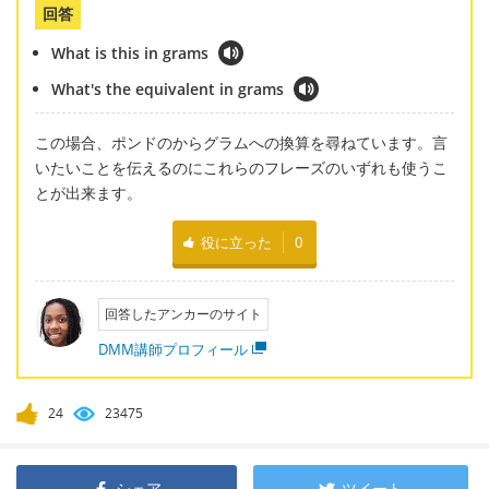
回答
What is this in grams
What's the equivalent in grams
この場合、ポンドのからグラムへの換算を尋ねています。言
いたいことを伝えるのにこれらのフレーズのいずれも使うこ
とが出来ます。
役に立った
0
回答したアンカーのサイト
DMM講師プロフィール
24
23475
シェア
ツイート