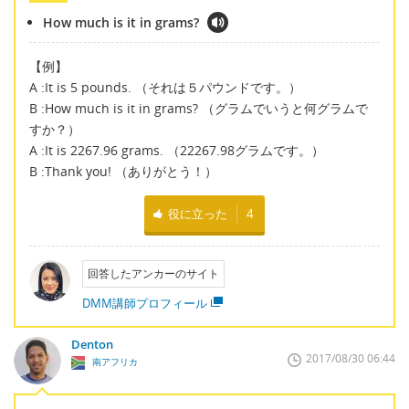
How much is it in grams?
【例】
A :It is 5 pounds. （それは５パウンドです。）
B :How much is it in grams? （グラムでいうと何グラムで
すか？）
A :It is 2267.96 grams. （22267.98グラムです。）
B :Thank you! （ありがとう！）
役に立った
4
回答したアンカーのサイト
DMM講師プロフィール
Denton
2017/08/30 06:44
南アフリカ