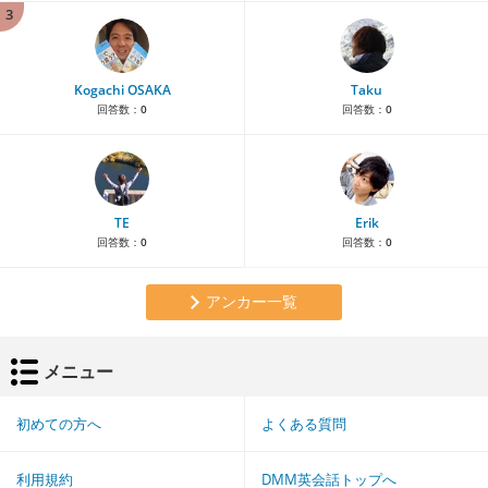
3
Kogachi OSAKA
Taku
回答数：
0
回答数：
0
TE
Erik
回答数：
0
回答数：
0
アンカー一覧
メニュー
初めての方へ
よくある質問
利用規約
DMM英会話トップへ