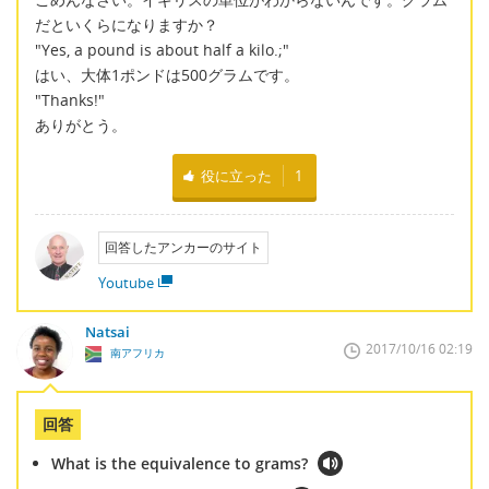
だといくらになりますか？
"Yes, a pound is about half a kilo.;"
はい、大体1ポンドは500グラムです。
"Thanks!"
ありがとう。
役に立った
1
回答したアンカーのサイト
Youtube
Natsai
2017/10/16 02:19
南アフリカ
回答
What is the equivalence to grams?