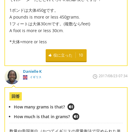
1ポンドは大体450gです。
A pounds is more or less 450grams.
1フィートは大体30cmです。(複数ならfeet)
A foot is more or less 30cm.
*大体=more or less
役に立った
10
Danielle K
2017/08/23 07:34
イギリス
回答
How many grams is that?
How much is that in grams?
数量や帝国単位（かつてイギリスの度量衡法で定められた単