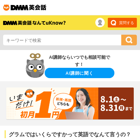
質問する
AI講師ならいつでも相談可能で
す！
AI講師に聞く
グラムではいくらですかって英語でなんて言うの？