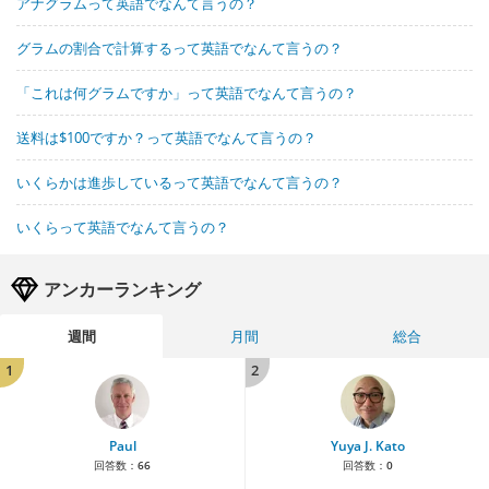
アナグラムって英語でなんて言うの？
グラムの割合で計算するって英語でなんて言うの？
「これは何グラムですか」って英語でなんて言うの？
送料は$100ですか？って英語でなんて言うの？
いくらかは進歩しているって英語でなんて言うの？
いくらって英語でなんて言うの？
アンカーランキング
週間
月間
総合
1
2
Paul
Yuya J. Kato
回答数：
66
回答数：
0