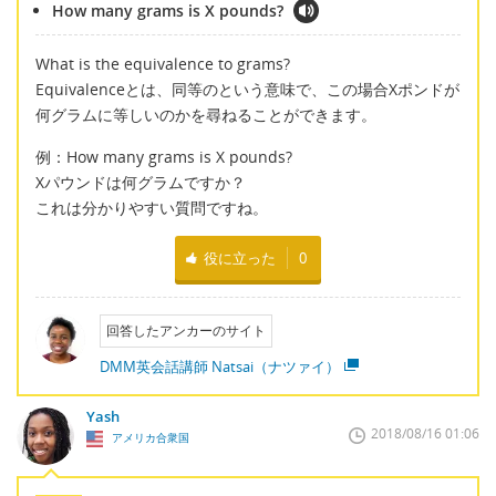
How many grams is X pounds?
What is the equivalence to grams?
Equivalenceとは、同等のという意味で、この場合Xポンドが
何グラムに等しいのかを尋ねることができます。
例：How many grams is X pounds?
Xパウンドは何グラムですか？
これは分かりやすい質問ですね。
役に立った
0
回答したアンカーのサイト
DMM英会話講師 Natsai（ナツァイ）
Yash
2018/08/16 01:06
アメリカ合衆国